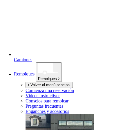
Camiones
Remolques
Remolques
Volver al menú principal
Comienza una reservación
Videos instructivos
Consejos para remolcar
Preguntas frecuentes
Enganches y accesorios