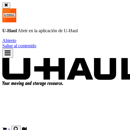
U-Haul
Abrir en la aplicación de
U-Haul
Abierto
Saltar al contenido