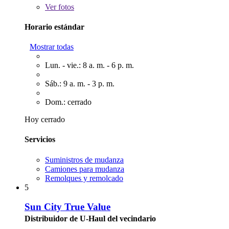
Ver
fotos
Horario estándar
Mostrar todas
Lun. - vie.: 8 a. m. - 6 p. m.
Sáb.: 9 a. m. - 3 p. m.
Dom.: cerrado
Hoy cerrado
Servicios
Suministros de mudanza
Camiones para mudanza
Remolques y remolcado
5
Sun City True Value
Distribuidor de U-Haul del vecindario