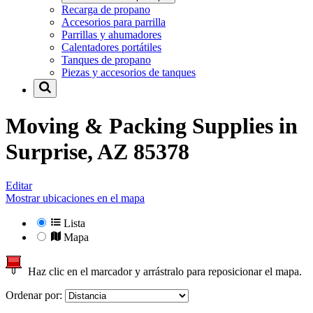
Recarga de propano
Accesorios para parrilla
Parrillas y ahumadores
Calentadores portátiles
Tanques de propano
Piezas y accesorios de tanques
Moving & Packing Supplies in
Surprise, AZ 85378
Editar
Mostrar ubicaciones en el mapa
Lista
Mapa
Haz clic en el marcador y arrástralo para reposicionar el mapa.
Ordenar por: