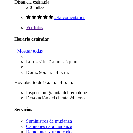
Distancia estimada
2.0 millas
242 comentarios
Ver
fotos
Horario estándar
Mostrar todas
Lun. - sáb.: 7 a. m. - 5 p. m.
Dom.: 9 a. m. - 4 p. m.
Hoy abierto de 9 a. m. - 4 p. m.
Inspección gratuita del remolque
Devolución del cliente 24 horas
Servicios
Suministros de mudanza
Camiones para mudanza
Remolques y remolcado