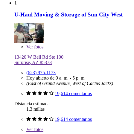
1
U-Haul Moving & Storage of Sun City West
Ver
fotos
13420 W Bell Rd Ste 100
Surprise, AZ 85378
(623) 975-1173
Hoy abierto de 9 a. m. - 5 p. m.
(East of Grand Avenue, West of Cactus Jacks)
19,614 comentarios
Distancia estimada
1.3 millas
19,614 comentarios
Ver
fotos