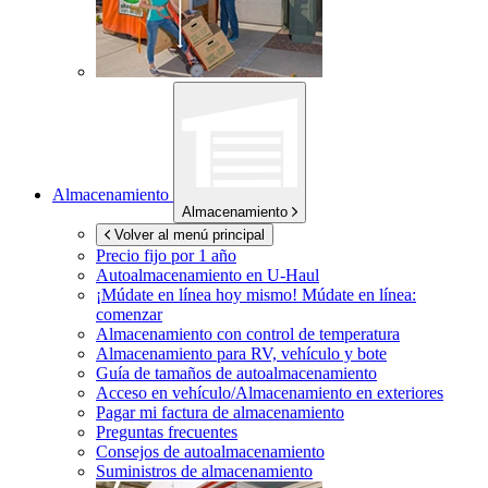
Almacenamiento
Almacenamiento
Volver al menú principal
Precio fijo por 1 año
Autoalmacenamiento en
U-Haul
¡Múdate en línea hoy mismo!
Múdate en línea:
comenzar
Almacenamiento con control de temperatura
Almacenamiento para RV, vehículo y bote
Guía de tamaños de autoalmacenamiento
Acceso en vehículo/Almacenamiento en exteriores
Pagar mi factura de almacenamiento
Preguntas frecuentes
Consejos de autoalmacenamiento
Suministros de almacenamiento