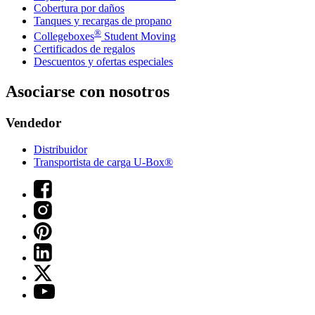
Cobertura por daños
Tanques y recargas de propano
®
Collegeboxes
Student Moving
Certificados de regalos
Descuentos y ofertas especiales
Asociarse con nosotros
Vendedor
Distribuidor
Transportista de carga U-Box®