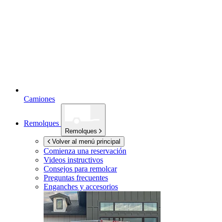
Camiones
Remolques
Remolques
Volver al menú principal
Comienza una reservación
Videos instructivos
Consejos para remolcar
Preguntas frecuentes
Enganches y accesorios