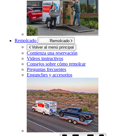
Remolcado
Remolcado
Volver al menú principal
Comienza una reservación
Videos instructivos
Consejos sobre cómo remolcar
Preguntas frecuentes
Enganches y accesorios