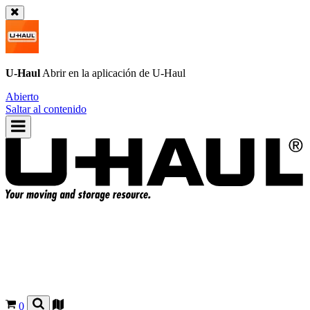
U-Haul
Abrir en la aplicación de
U-Haul
Abierto
Saltar al contenido
0