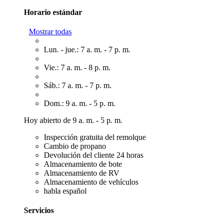
Horario estándar
Mostrar todas
Lun. - jue.: 7 a. m. - 7 p. m.
Vie.: 7 a. m. - 8 p. m.
Sáb.: 7 a. m. - 7 p. m.
Dom.: 9 a. m. - 5 p. m.
Hoy abierto de 9 a. m. - 5 p. m.
Inspección gratuita del remolque
Cambio de propano
Devolución del cliente 24 horas
Almacenamiento de bote
Almacenamiento de RV
Almacenamiento de vehículos
habla español
Servicios