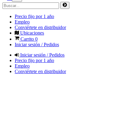
Precio fijo por 1 año
Empleo
Conviértete en distribuidor
Ubicaciones
Carrito
0
Iniciar sesión / Pedidos
Iniciar sesión / Pedidos
Precio fijo por 1 año
Empleo
Conviértete en distribuidor