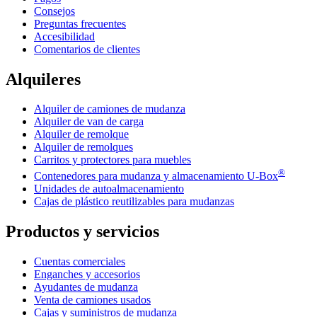
Consejos
Preguntas frecuentes
Accesibilidad
Comentarios de clientes
Alquileres
Alquiler de camiones de mudanza
Alquiler de van de carga
Alquiler de remolque
Alquiler de remolques
Carritos y protectores para muebles
®
Contenedores para mudanza y almacenamiento
U-Box
Unidades de autoalmacenamiento
Cajas de plástico reutilizables para mudanzas
Productos y servicios
Cuentas comerciales
Enganches y accesorios
Ayudantes de mudanza
Venta de camiones usados
Cajas y suministros de mudanza