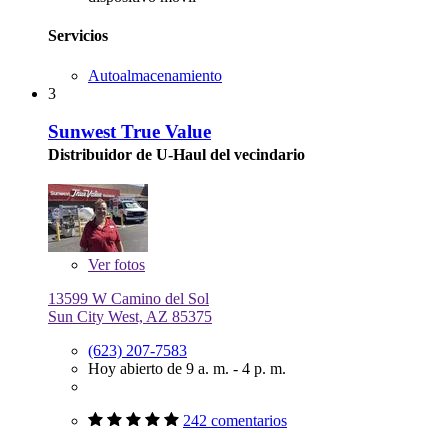
Servicios
Autoalmacenamiento
3
Sunwest True Value
Distribuidor de U-Haul del vecindario
Ver
fotos
13599 W Camino del Sol
Sun City West, AZ 85375
(623) 207-7583
Hoy abierto de 9 a. m. - 4 p. m.
242 comentarios