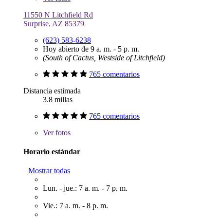
11550 N Litchfield Rd
Surprise, AZ 85379
(623) 583-6238
Hoy abierto de 9 a. m. - 5 p. m.
(South of Cactus, Westside of Litchfield)
765 comentarios
Distancia estimada
3.8 millas
765 comentarios
Ver
fotos
Horario estándar
Mostrar todas
Lun. - jue.: 7 a. m. - 7 p. m.
Vie.: 7 a. m. - 8 p. m.