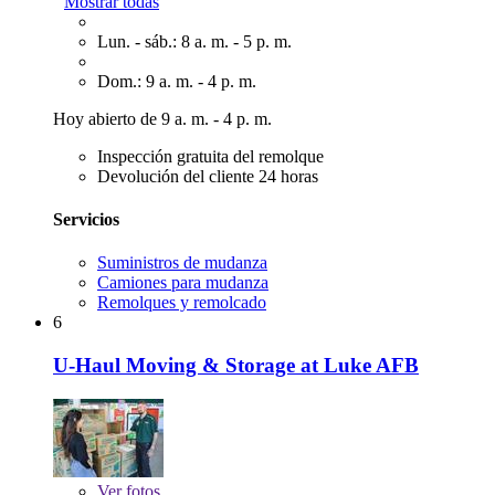
Mostrar todas
Lun. - sáb.: 8 a. m. - 5 p. m.
Dom.: 9 a. m. - 4 p. m.
Hoy abierto de 9 a. m. - 4 p. m.
Inspección gratuita del remolque
Devolución del cliente 24 horas
Servicios
Suministros de mudanza
Camiones para mudanza
Remolques y remolcado
6
U-Haul Moving & Storage at Luke AFB
Ver
fotos