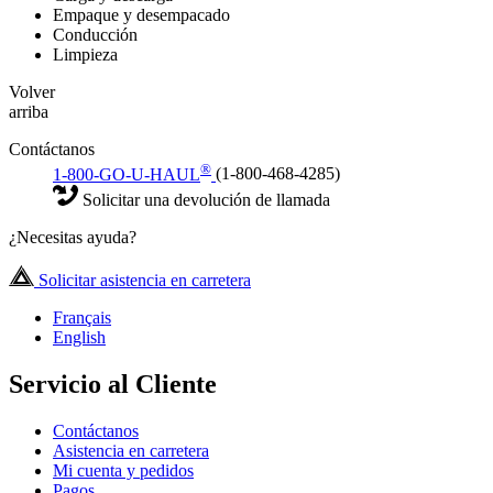
Empaque y desempacado
Conducción
Limpieza
Volver
arriba
Contáctanos
®
1-800-GO-U-HAUL
(1-800-468-4285)
Solicitar una devolución de llamada
¿Necesitas ayuda?
Solicitar asistencia en carretera
Français
English
Servicio al Cliente
Contáctanos
Asistencia en carretera
Mi cuenta y pedidos
Pagos