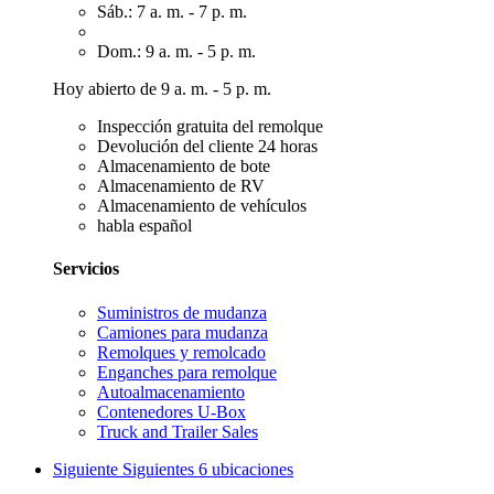
Sáb.: 7 a. m. - 7 p. m.
Dom.: 9 a. m. - 5 p. m.
Hoy abierto de 9 a. m. - 5 p. m.
Inspección gratuita del remolque
Devolución del cliente 24 horas
Almacenamiento de bote
Almacenamiento de RV
Almacenamiento de vehículos
habla español
Servicios
Suministros de mudanza
Camiones para mudanza
Remolques y remolcado
Enganches para remolque
Autoalmacenamiento
Contenedores U-Box
Truck and Trailer Sales
Siguiente
Siguientes 6 ubicaciones