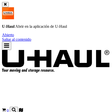
U-Haul
Abrir en la aplicación de
U-Haul
Abierto
Saltar al contenido
0