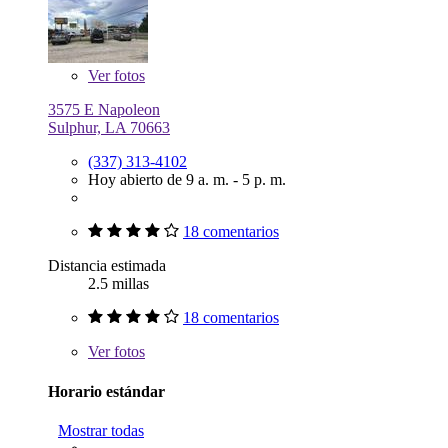
Ver
fotos
3575 E Napoleon
Sulphur, LA 70663
(337) 313-4102
Hoy abierto de 9 a. m. - 5 p. m.
18 comentarios
Distancia estimada
2.5 millas
18 comentarios
Ver
fotos
Horario estándar
Mostrar todas