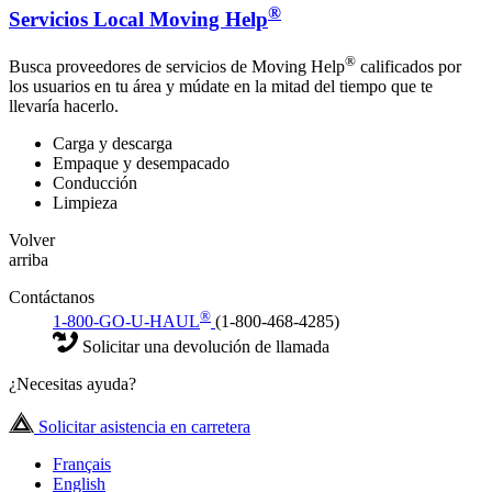
®
Servicios Local Moving Help
®
Busca proveedores de servicios de Moving Help
calificados por
los usuarios en tu área y múdate en la mitad del tiempo que te
llevaría hacerlo.
Carga y descarga
Empaque y desempacado
Conducción
Limpieza
Volver
arriba
Contáctanos
®
1-800-GO-U-HAUL
(1-800-468-4285)
Solicitar una devolución de llamada
¿Necesitas ayuda?
Solicitar asistencia en carretera
Français
English