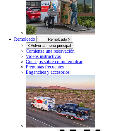
Remolcado
Remolcado
Volver al menú principal
Comienza una reservación
Videos instructivos
Consejos sobre cómo remolcar
Preguntas frecuentes
Enganches y accesorios