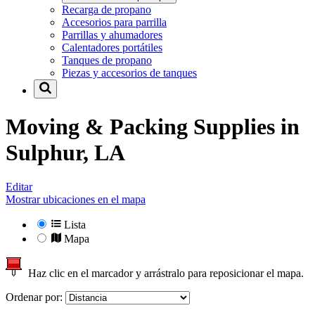
Recarga de propano
Accesorios para parrilla
Parrillas y ahumadores
Calentadores portátiles
Tanques de propano
Piezas y accesorios de tanques
Moving & Packing Supplies in
Sulphur, LA
Editar
Mostrar ubicaciones en el mapa
Lista
Mapa
Haz clic en el marcador y arrástralo para reposicionar el mapa.
Ordenar por: