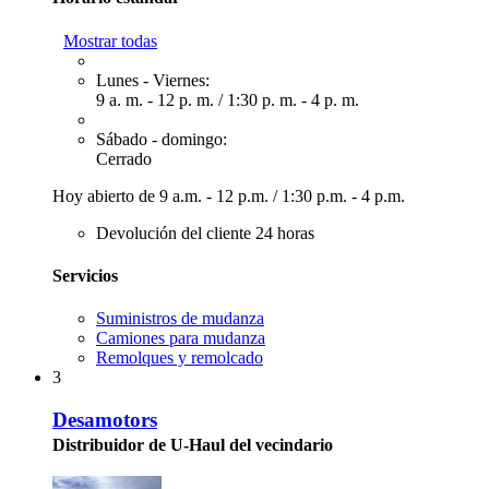
Mostrar todas
Lunes - Viernes:
9 a. m. - 12 p. m.
/
1:30 p. m. - 4 p. m.
Sábado - domingo:
Cerrado
Hoy abierto de
9 a.m. - 12 p.m.
/
1:30 p.m. - 4 p.m.
Devolución del cliente 24 horas
Servicios
Suministros de mudanza
Camiones para mudanza
Remolques y remolcado
3
Desamotors
Distribuidor de U-Haul del vecindario