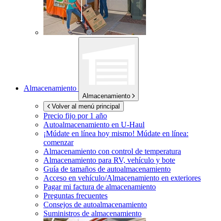
Almacenamiento
Almacenamiento
Volver al menú principal
Precio fijo por 1 año
Autoalmacenamiento en
U-Haul
¡Múdate en línea hoy mismo!
Múdate en línea:
comenzar
Almacenamiento con control de temperatura
Almacenamiento para RV, vehículo y bote
Guía de tamaños de autoalmacenamiento
Acceso en vehículo/Almacenamiento en exteriores
Pagar mi factura de almacenamiento
Preguntas frecuentes
Consejos de autoalmacenamiento
Suministros de almacenamiento