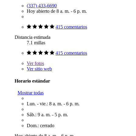
(337) 433-6690
Hoy abierto de 8 a. m. - 6 p. m.
415 comentarios
Distancia estimada
7.1 millas
415 comentarios
Ver
fotos
Ver sitio web
Horario estándar
Mostrar todas
Lun. - vie.: 8 a. m. - 6 p. m.
Sáb.: 9 a. m. - 5 p. m.
Dom.: cerrado
Hoy abierto de 8 a. m. - 6 p. m.