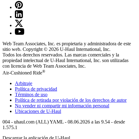
Web Team Associates, Inc. es propietaria y administradora de este
sitio web. Copyright © 2026
U-Haul
International, Inc.
Todos los derechos reservados.
Las marcas comerciales y la
propiedad intelectual de
U-Haul
International, Inc. son utilizadas
con licencia de Web Team Associates, Inc.
®
Air-Cushioned Ride
Arbitraje
Política de privacidad
Términos de uso
Política de retirada por violación de los derechos de autor
No vender ni compartir mi información personal
Ubicaciones de
U-Haul
004 - uhaul.com (ALL) YAML - 08.06.2026 a las 9.54 - desde
1.575.1
Descargar la aplicación de
U-Haul