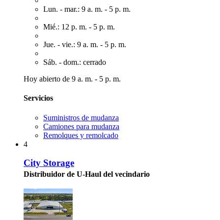
Lun. - mar.: 9 a. m. - 5 p. m.
Mié.: 12 p. m. - 5 p. m.
Jue. - vie.: 9 a. m. - 5 p. m.
Sáb. - dom.: cerrado
Hoy abierto de 9 a. m. - 5 p. m.
Servicios
Suministros de mudanza
Camiones para mudanza
Remolques y remolcado
4
City Storage
Distribuidor de U-Haul del vecindario