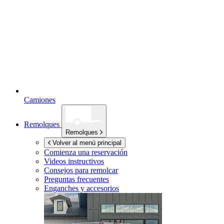
Camiones
Remolques
Remolques
Volver al menú principal
Comienza una reservación
Videos instructivos
Consejos para remolcar
Preguntas frecuentes
Enganches y accesorios