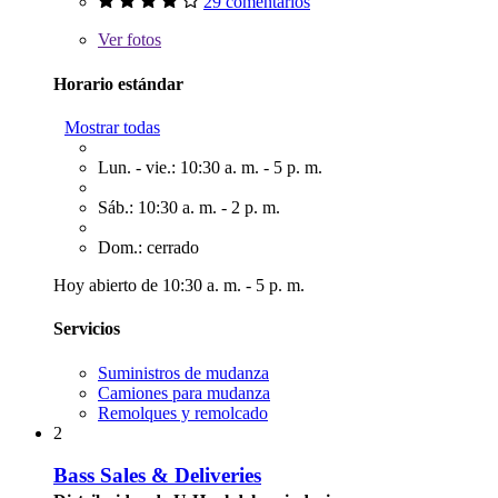
29 comentarios
Ver
fotos
Horario estándar
Mostrar todas
Lun. - vie.: 10:30 a. m. - 5 p. m.
Sáb.: 10:30 a. m. - 2 p. m.
Dom.: cerrado
Hoy abierto de 10:30 a. m. - 5 p. m.
Servicios
Suministros de mudanza
Camiones para mudanza
Remolques y remolcado
2
Bass Sales & Deliveries