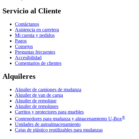
Servicio al Cliente
Contáctanos
Asistencia en carretera
Mi cuenta y pedidos
Pagos
Consejos
Preguntas frecuentes
Accesibilidad
Comentarios de clientes
Alquileres
Alquiler de camiones de mudanza
Alquiler de van de carga
Alquiler de remolque
Alquiler de remolques
Carritos y protectores para muebles
®
Contenedores para mudanza y almacenamiento
U-Box
Unidades de autoalmacenamiento
Cajas de plástico reutilizables para mudanzas