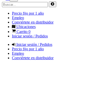
Precio fijo por 1 año
Empleo
Conviértete en distribuidor
Ubicaciones
Carrito
0
Iniciar sesión / Pedidos
Iniciar sesión / Pedidos
Precio fijo por 1 año
Empleo
Conviértete en distribuidor