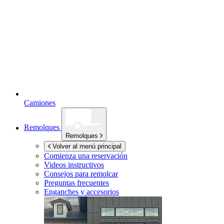
Camiones
Remolques
Remolques
Volver al menú principal
Comienza una reservación
Videos instructivos
Consejos para remolcar
Preguntas frecuentes
Enganches y accesorios