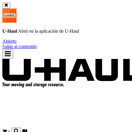
U-Haul
Abrir en la aplicación de
U-Haul
Abierto
Saltar al contenido