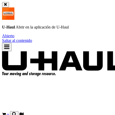
U-Haul
Abrir en la aplicación de
U-Haul
Abierto
Saltar al contenido