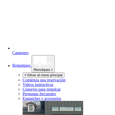
Camiones
Remolques
Remolques
Volver al menú principal
Comienza una reservación
Videos instructivos
Consejos para remolcar
Preguntas frecuentes
Enganches y accesorios