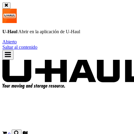
U-Haul
Abrir en la aplicación de
U-Haul
Abierto
Saltar al contenido