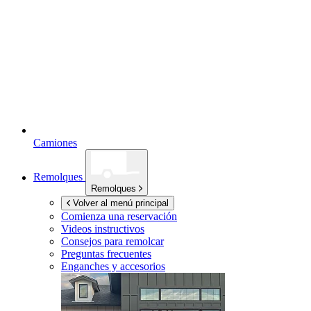
Camiones
Remolques
Remolques
Volver al menú principal
Comienza una reservación
Videos instructivos
Consejos para remolcar
Preguntas frecuentes
Enganches y accesorios