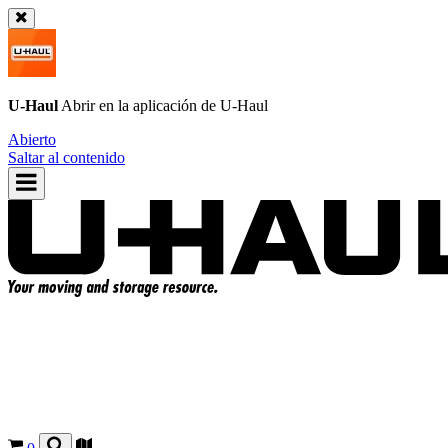
U-Haul
Abrir en la aplicación de
U-Haul
Abierto
Saltar al contenido