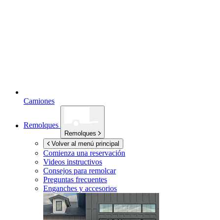
Camiones
Remolques
Remolques
Volver al menú principal
Comienza una reservación
Videos instructivos
Consejos para remolcar
Preguntas frecuentes
Enganches y accesorios