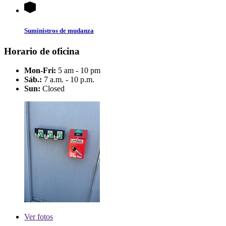
Suministros de mudanza
Horario de oficina
Mon-Fri:
5 am - 10 pm
Sáb.:
7 a.m. - 10 p.m.
Sun:
Closed
Ver
fotos