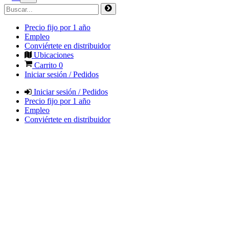
Precio fijo por 1 año
Empleo
Conviértete en distribuidor
Ubicaciones
Carrito
0
Iniciar sesión / Pedidos
Iniciar sesión / Pedidos
Precio fijo por 1 año
Empleo
Conviértete en distribuidor