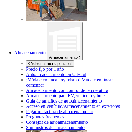
Almacenamiento
Almacenamiento
Volver al menú principal
Precio fijo por 1 año
Autoalmacenamiento en
U-Haul
¡Múdate en línea hoy mismo!
Múdate en línea:
comenzar
Almacenamiento con control de temperatura
Almacenamiento para RV, vehículo y bote
Guía de tamaños de autoalmacenamiento
Acceso en vehículo/Almacenamiento en exteriores
Pagar mi factura de almacenamiento
Preguntas frecuentes
Consejos de autoalmacenamiento
Suministros de almacenamiento