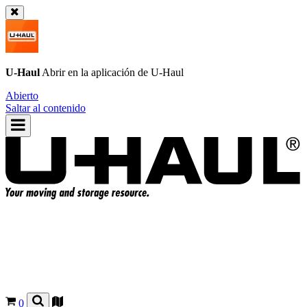
U-Haul
Abrir en la aplicación de
U-Haul
Abierto
Saltar al contenido
0