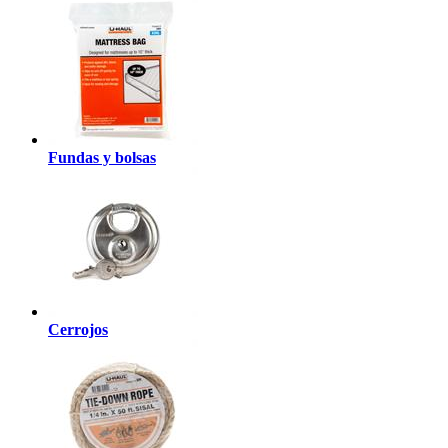
Fundas y bolsas
Cerrojos