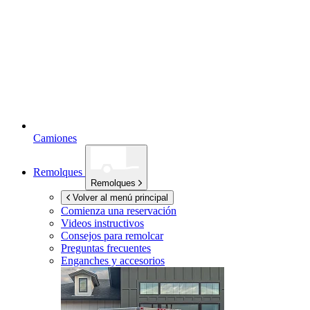
Camiones
Remolques
Remolques
Volver al menú principal
Comienza una reservación
Videos instructivos
Consejos para remolcar
Preguntas frecuentes
Enganches y accesorios