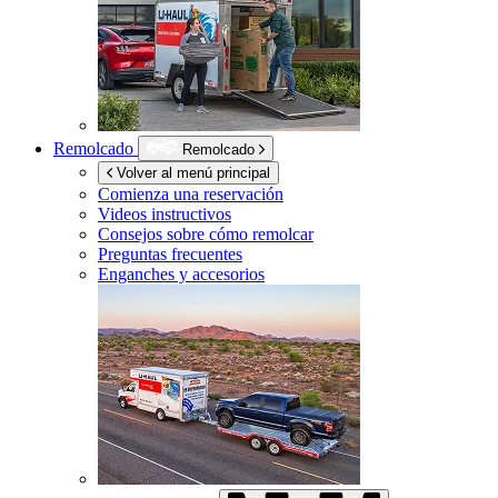
Remolcado
Remolcado
Volver al menú principal
Comienza una reservación
Videos instructivos
Consejos sobre cómo remolcar
Preguntas frecuentes
Enganches y accesorios