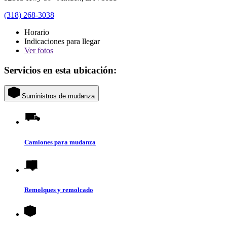
(318) 268-3038
Horario
Indicaciones para llegar
Ver
fotos
Servicios en esta ubicación:
Suministros de mudanza
Camiones para mudanza
Remolques y remolcado