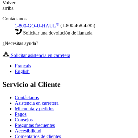
Volver
arriba
Contáctanos
®
1-800-GO-U-HAUL
(1-800-468-4285)
Solicitar una devolución de llamada
¿Necesitas ayuda?
Solicitar asistencia en carretera
Français
English
Servicio al Cliente
Contáctanos
Asistencia en carretera
Mi cuenta y pedidos
Pagos
Consejos
Preguntas frecuentes
Accesibilidad
Comentarios de clientes