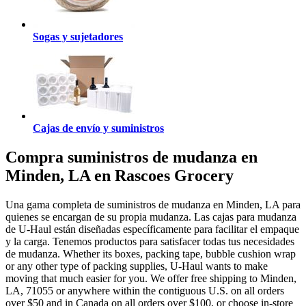
Sogas y sujetadores
Cajas de envío y suministros
Compra suministros de mudanza en
Minden, LA en Rascoes Grocery
Una gama completa de suministros de mudanza en Minden, LA para
quienes se encargan de su propia mudanza. Las cajas para mudanza
de U-Haul están diseñadas específicamente para facilitar el empaque
y la carga. Tenemos productos para satisfacer todas tus necesidades
de mudanza. Whether its boxes, packing tape, bubble cushion wrap
or any other type of packing supplies, U-Haul wants to make
moving that much easier for you. We offer free shipping to Minden,
LA, 71055 or anywhere within the contiguous U.S. on all orders
over $50 and in Canada on all orders over $100, or choose in-store