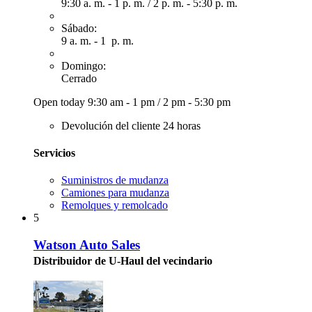
9:30 a. m. - 1 p. m.
/
2 p. m. - 5:30 p. m.
Sábado:
9 a. m. - 1 p. m.
Domingo:
Cerrado
Open today
9:30 am - 1 pm
/
2 pm - 5:30 pm
Devolución del cliente 24 horas
Servicios
Suministros de mudanza
Camiones para mudanza
Remolques y remolcado
5
Watson Auto Sales
Distribuidor de U-Haul del vecindario