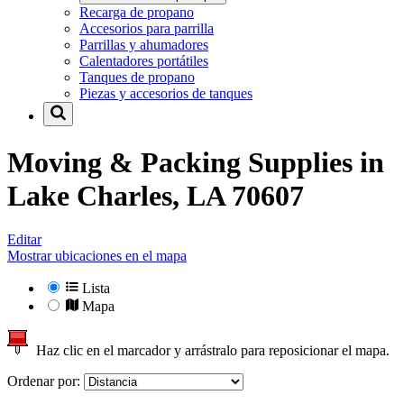
Recarga de propano
Accesorios para parrilla
Parrillas y ahumadores
Calentadores portátiles
Tanques de propano
Piezas y accesorios de tanques
Moving & Packing Supplies in
Lake Charles, LA 70607
Editar
Mostrar ubicaciones en el mapa
Lista
Mapa
Haz clic en el marcador y arrástralo para reposicionar el mapa.
Ordenar por: