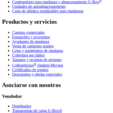
®
Contenedores para mudanza y almacenamiento
U-Box
Unidades de autoalmacenamiento
Cajas de plástico reutilizables para mudanzas
Productos y servicios
Cuentas comerciales
Enganches y accesorios
Ayudantes de mudanza
Venta de camiones usados
Cajas y suministros de mudanza
Cobertura por daños
Tanques y recargas de propano
®
Collegeboxes
Student Moving
Certificados de regalos
Descuentos y ofertas especiales
Asociarse con nosotros
Vendedor
Distribuidor
Transportista de carga U-Box®