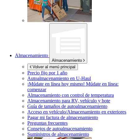
Almacenamiento
Almacenamiento
Volver al menú principal
Precio fijo por 1 año
Autoalmacenamiento en
U-Haul
¡Múdate en línea hoy mismo!
Múdate en línea:
comenzar
Almacenamiento con control de temperatura
Almacenamiento para RV, vehículo y bote
Guía de tamaños de autoalmacenamiento
Acceso en vehículo/Almacenamiento en exteriores
Pagar mi factura de almacenamiento
Preguntas frecuentes
Consejos de autoalmacenamiento
Suministros de almacenamiento