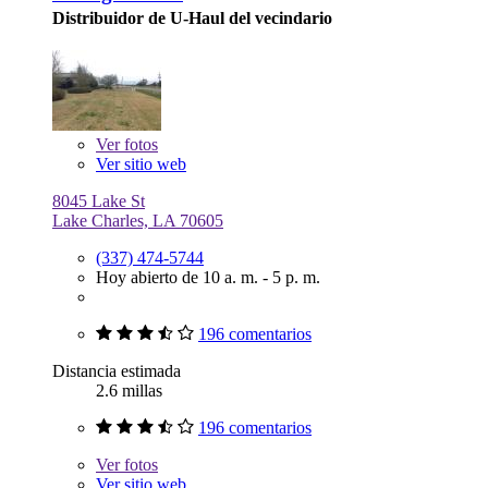
Distribuidor de U-Haul del vecindario
Ver
fotos
Ver sitio web
8045 Lake St
Lake Charles, LA 70605
(337) 474-5744
Hoy abierto de 10 a. m. - 5 p. m.
196 comentarios
Distancia estimada
2.6 millas
196 comentarios
Ver
fotos
Ver sitio web