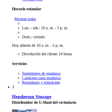
Horario estándar
Mostrar todas
Lun. - sáb.: 10 a. m. - 5 p. m.
Dom.: cerrado
Hoy abierto de 10 a. m. - 5 p. m.
Devolución del cliente 24 horas
Servicios
Suministros de mudanza
Camiones para mudanza
Remolques y remolcado
3
Henderson Storage
Distribuidor de U-Haul del vecindario