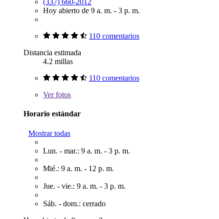
(337) 660-2012
Hoy abierto de 9 a. m. - 3 p. m.
110 comentarios
Distancia estimada
4.2 millas
110 comentarios
Ver
fotos
Horario estándar
Mostrar todas
Lun. - mar.: 9 a. m. - 3 p. m.
Mié.: 9 a. m. - 12 p. m.
Jue. - vie.: 9 a. m. - 3 p. m.
Sáb. - dom.: cerrado