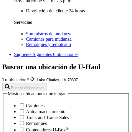
Hoy abierto de 9 a. m. - 3 p. m.
Devolución del cliente 24 horas
Servicios
Suministros de mudanza
Camiones para mudanza
Remolques y remolcado
Siguiente
Siguientes 6 ubicaciones
Buscar una ubicación de U-Haul
Tu ubicación*
Buscar ubicaciones
Mostrar ubicaciones que tengan:
Camiones
Autoalmacenamiento
Truck and Trailer Sales
Remolques
®
Contenedores
U-Box