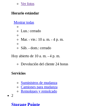
Ver
fotos
Horario estándar
Mostrar todas
Lun.: cerrado
Mar. - vie.: 10 a. m. - 4 p. m.
Sáb. - dom.: cerrado
Hoy abierto de 10 a. m. - 4 p. m.
Devolución del cliente 24 horas
Servicios
Suministros de mudanza
Camiones para mudanza
Remolques y remolcado
2
Storage Pointe