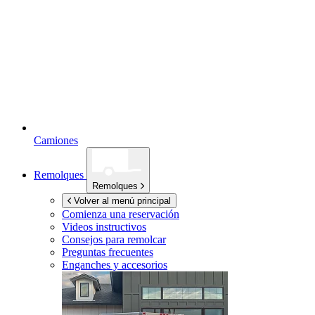
Camiones
Remolques
Remolques
Volver al menú principal
Comienza una reservación
Videos instructivos
Consejos para remolcar
Preguntas frecuentes
Enganches y accesorios