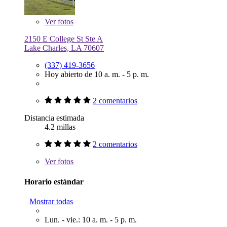
Ver
fotos
2150 E College St Ste A
Lake Charles, LA 70607
(337) 419-3656
Hoy abierto de 10 a. m. - 5 p. m.
2 comentarios
Distancia estimada
4.2 millas
2 comentarios
Ver
fotos
Horario estándar
Mostrar todas
Lun. - vie.: 10 a. m. - 5 p. m.