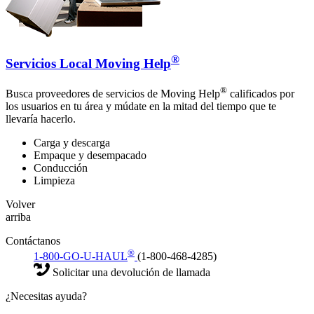
®
Servicios Local Moving Help
®
Busca proveedores de servicios de Moving Help
calificados por
los usuarios en tu área y múdate en la mitad del tiempo que te
llevaría hacerlo.
Carga y descarga
Empaque y desempacado
Conducción
Limpieza
Volver
arriba
Contáctanos
®
1-800-GO-U-HAUL
(1-800-468-4285)
Solicitar una devolución de llamada
¿Necesitas ayuda?