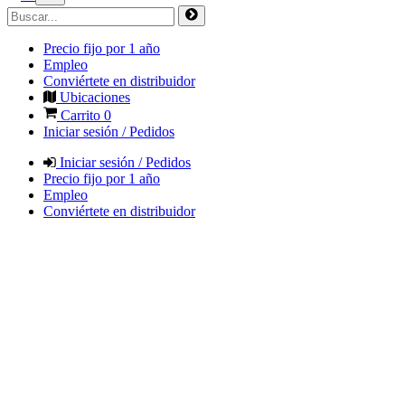
Precio fijo por 1 año
Empleo
Conviértete en distribuidor
Ubicaciones
Carrito
0
Iniciar sesión / Pedidos
Iniciar sesión / Pedidos
Precio fijo por 1 año
Empleo
Conviértete en distribuidor