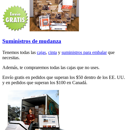
Suministros de mudanza
Tenemos todas las
cajas
,
cinta
y
suministros para embalar
que
necesitas.
Además, te compraremos todas las cajas que no uses.
Envío gratis en pedidos que superan los $50 dentro de los EE. UU.
y en pedidos que superan los $100 en Canadá.