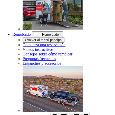
Remolcado
Remolcado
Volver al menú principal
Comienza una reservación
Videos instructivos
Consejos sobre cómo remolcar
Preguntas frecuentes
Enganches y accesorios