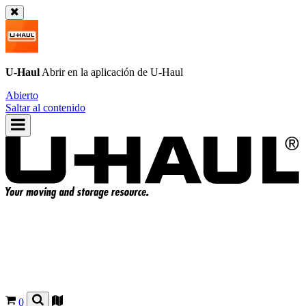
U-Haul
Abrir en la aplicación de
U-Haul
Abierto
Saltar al contenido
0