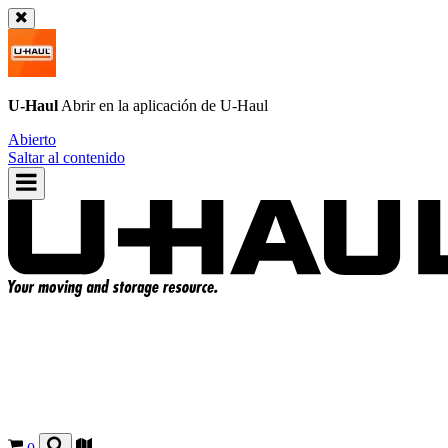
U-Haul
Abrir en la aplicación de
U-Haul
Abierto
Saltar al contenido