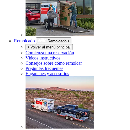
Remolcado
Remolcado
Volver al menú principal
Comienza una reservación
Videos instructivos
Consejos sobre cómo remolcar
Preguntas frecuentes
Enganches y accesorios