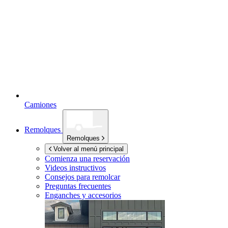
Camiones
Remolques
Remolques
Volver al menú principal
Comienza una reservación
Videos instructivos
Consejos para remolcar
Preguntas frecuentes
Enganches y accesorios