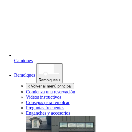
Camiones
Remolques
Remolques
Volver al menú principal
Comienza una reservación
Videos instructivos
Consejos para remolcar
Preguntas frecuentes
Enganches y accesorios