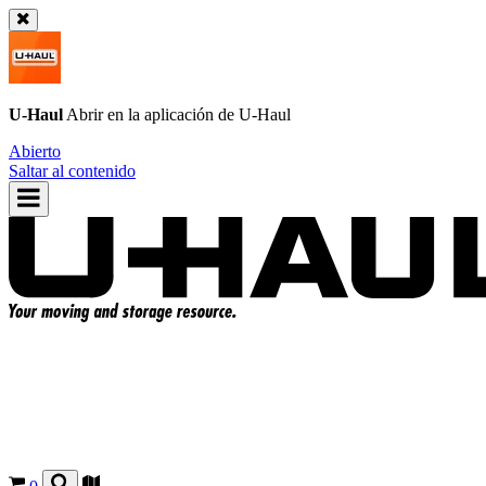
U-Haul
Abrir en la aplicación de
U-Haul
Abierto
Saltar al contenido