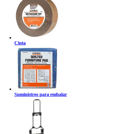
Cinta
Suministros para embalar