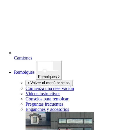
Camiones
Remolques
Remolques
Volver al menú principal
Comienza una reservación
Videos instructivos
Consejos para remolcar
Preguntas frecuentes
Enganches y accesorios