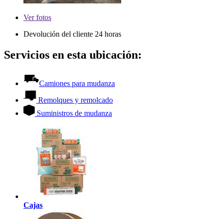
Ver
fotos
Devolución del cliente 24 horas
Servicios en esta ubicación:
Camiones para mudanza
Remolques y remolcado
Suministros de mudanza
Cajas