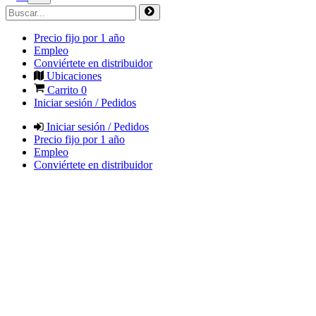
Precio fijo por 1 año
Empleo
Conviértete en distribuidor
Ubicaciones
Carrito
0
Iniciar sesión / Pedidos
Iniciar sesión / Pedidos
Precio fijo por 1 año
Empleo
Conviértete en distribuidor