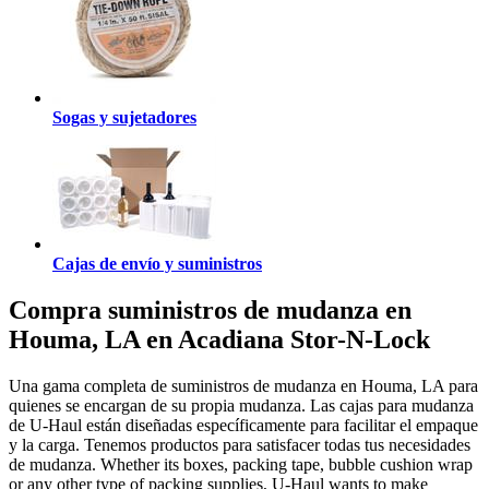
Sogas y sujetadores
Cajas de envío y suministros
Compra suministros de mudanza en
Houma, LA en Acadiana Stor-N-Lock
Una gama completa de suministros de mudanza en Houma, LA para
quienes se encargan de su propia mudanza. Las cajas para mudanza
de U-Haul están diseñadas específicamente para facilitar el empaque
y la carga. Tenemos productos para satisfacer todas tus necesidades
de mudanza. Whether its boxes, packing tape, bubble cushion wrap
or any other type of packing supplies, U-Haul wants to make