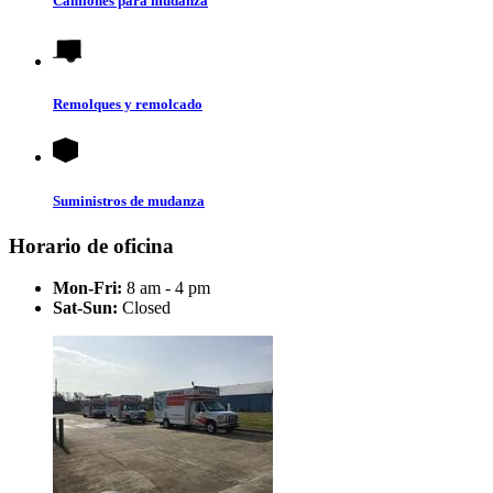
Camiones para mudanza
Remolques y remolcado
Suministros de mudanza
Horario de oficina
Mon-Fri:
8 am - 4 pm
Sat-Sun:
Closed