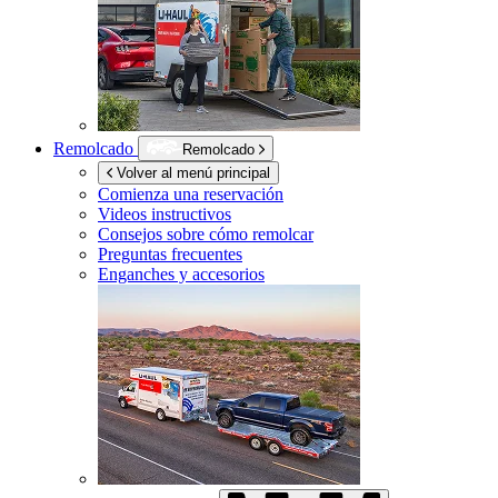
Remolcado
Remolcado
Volver al menú principal
Comienza una reservación
Videos instructivos
Consejos sobre cómo remolcar
Preguntas frecuentes
Enganches y accesorios