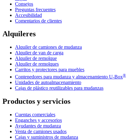
Consejos
Preguntas frecuentes
Accesibilidad
Comentarios de clientes
Alquileres
Alquiler de camiones de mudanza
Alquiler de van de carga
Alquiler de remolque
Alquiler de remolques
Carritos y protectores para muebles
®
Contenedores para mudanza y almacenamiento
U-Box
Unidades de autoalmacenamiento
Cajas de plástico reutilizables para mudanzas
Productos y servicios
Cuentas comerciales
Enganches y accesorios
Ayudantes de mudanza
Venta de camiones usados
Cajas y suministros de mudanza