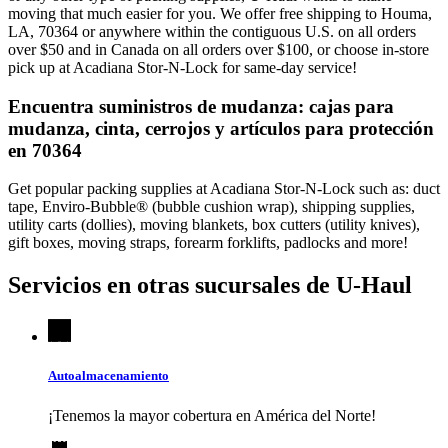
moving that much easier for you. We offer free shipping to Houma,
LA, 70364 or anywhere within the contiguous U.S. on all orders
over $50 and in Canada on all orders over $100, or choose in-store
pick up at Acadiana Stor-N-Lock for same-day service!
Encuentra suministros de mudanza: cajas para
mudanza, cinta, cerrojos y artículos para protección
en 70364
Get popular packing supplies at Acadiana Stor-N-Lock such as: duct
tape, Enviro-Bubble® (bubble cushion wrap), shipping supplies,
utility carts (dollies), moving blankets, box cutters (utility knives),
gift boxes, moving straps, forearm forklifts, padlocks and more!
Servicios en otras sucursales de
U-Haul
Autoalmacenamiento
¡Tenemos la mayor cobertura en América del Norte!