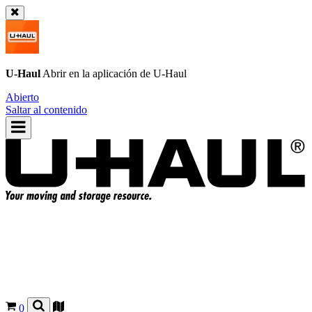
U-Haul
Abrir en la aplicación de
U-Haul
Abierto
Saltar al contenido
0