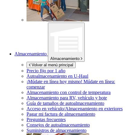
Almacenamiento
Almacenamiento
Volver al menú principal
Precio fijo por 1 año
Autoalmacenamiento en
U-Haul
¡Múdate en línea hoy mismo!
Múdate en línea:
comenzar
Almacenamiento con control de temperatura
Almacenamiento para RV, vehículo y bote
Guía de tamaños de autoalmacenamiento
Acceso en vehículo/Almacenamiento en exteriores
Pagar mi factura de almacenamiento
Preguntas frecuentes
Consejos de autoalmacenamiento
Suministros de almacenamiento