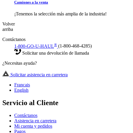
Camiones a la venta
¡Tenemos la selección más amplia de la industria!
Volver
arriba
Contáctanos
®
1-800-GO-U-HAUL
(1-800-468-4285)
Solicitar una devolución de llamada
¿Necesitas ayuda?
Solicitar asistencia en carretera
Français
English
Servicio al Cliente
Contáctanos
Asistencia en carretera
Mi cuenta y pedidos
Pagos