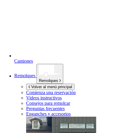
Camiones
Remolques
Remolques
Volver al menú principal
Comienza una reservación
Videos instructivos
Consejos para remolcar
Preguntas frecuentes
Enganches y accesorios