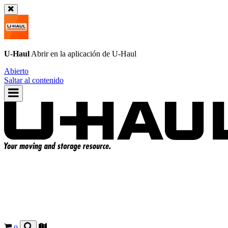
U-Haul
Abrir en la aplicación de
U-Haul
Abierto
Saltar al contenido