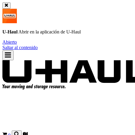
U-Haul
Abrir en la aplicación de
U-Haul
Abierto
Saltar al contenido