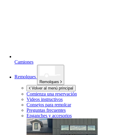
Camiones
Remolques
Remolques
Volver al menú principal
Comienza una reservación
Videos instructivos
Consejos para remolcar
Preguntas frecuentes
Enganches y accesorios