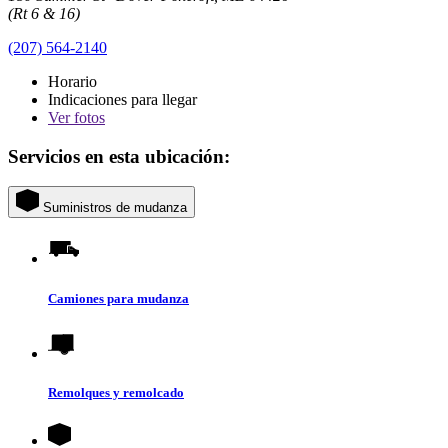
(Rt 6 & 16)
(207) 564-2140
Horario
Indicaciones para llegar
Ver
fotos
Servicios en esta ubicación:
Suministros de mudanza
Camiones para mudanza
Remolques y remolcado