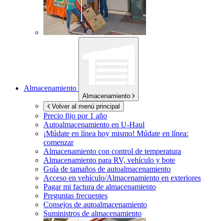
Almacenamiento
Almacenamiento
Volver al menú principal
Precio fijo por 1 año
Autoalmacenamiento en
U-Haul
¡Múdate en línea hoy mismo!
Múdate en línea:
comenzar
Almacenamiento con control de temperatura
Almacenamiento para RV, vehículo y bote
Guía de tamaños de autoalmacenamiento
Acceso en vehículo/Almacenamiento en exteriores
Pagar mi factura de almacenamiento
Preguntas frecuentes
Consejos de autoalmacenamiento
Suministros de almacenamiento