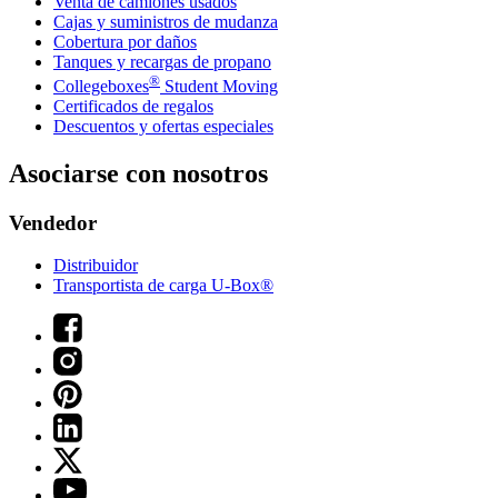
Venta de camiones usados
Cajas y suministros de mudanza
Cobertura por daños
Tanques y recargas de propano
®
Collegeboxes
Student Moving
Certificados de regalos
Descuentos y ofertas especiales
Asociarse con nosotros
Vendedor
Distribuidor
Transportista de carga U-Box®