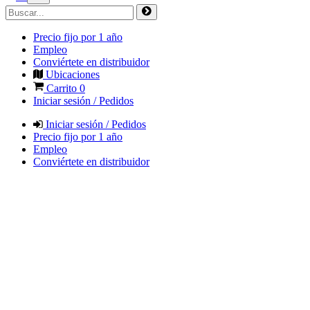
Precio fijo por 1 año
Empleo
Conviértete en distribuidor
Ubicaciones
Carrito
0
Iniciar sesión / Pedidos
Iniciar sesión / Pedidos
Precio fijo por 1 año
Empleo
Conviértete en distribuidor