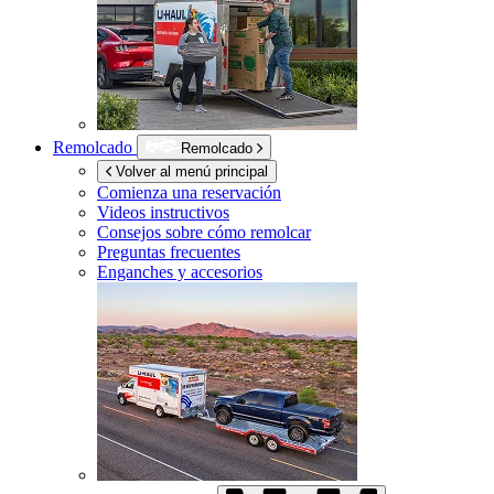
Remolcado
Remolcado
Volver al menú principal
Comienza una reservación
Videos instructivos
Consejos sobre cómo remolcar
Preguntas frecuentes
Enganches y accesorios