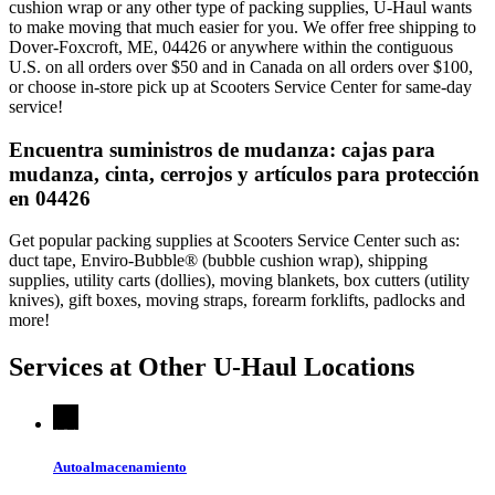
cushion wrap or any other type of packing supplies, U-Haul wants
to make moving that much easier for you. We offer free shipping to
Dover-Foxcroft, ME, 04426 or anywhere within the contiguous
U.S. on all orders over $50 and in Canada on all orders over $100,
or choose in-store pick up at Scooters Service Center for same-day
service!
Encuentra suministros de mudanza: cajas para
mudanza, cinta, cerrojos y artículos para protección
en 04426
Get popular packing supplies at Scooters Service Center such as:
duct tape, Enviro-Bubble® (bubble cushion wrap), shipping
supplies, utility carts (dollies), moving blankets, box cutters (utility
knives), gift boxes, moving straps, forearm forklifts, padlocks and
more!
Services at Other
U-Haul
Locations
Autoalmacenamiento