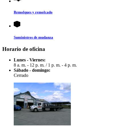
Remolques y remolcado
Suministros de mudanza
Horario de oficina
Lunes - Viernes:
8 a. m. - 12 p. m.
/
1 p. m. - 4 p. m.
Sábado - domingo:
Cerrado