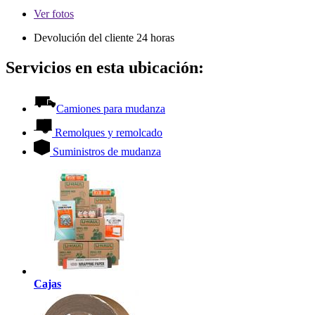
Ver
fotos
Devolución del cliente 24 horas
Servicios en esta ubicación:
Camiones para mudanza
Remolques y remolcado
Suministros de mudanza
Cajas