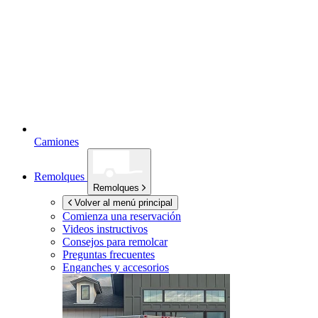
Camiones
Remolques
Remolques
Volver al menú principal
Comienza una reservación
Videos instructivos
Consejos para remolcar
Preguntas frecuentes
Enganches y accesorios