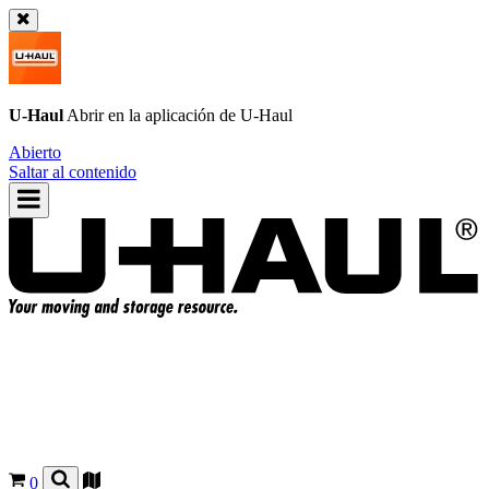
U-Haul
Abrir en la aplicación de
U-Haul
Abierto
Saltar al contenido
0