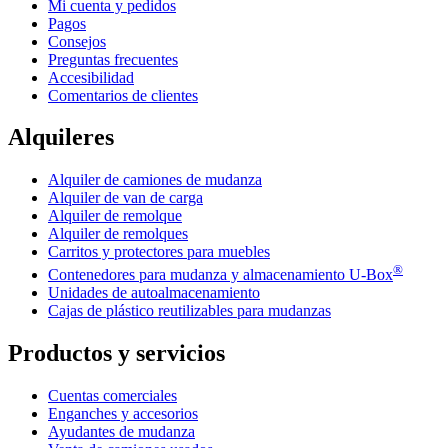
Mi cuenta y pedidos
Pagos
Consejos
Preguntas frecuentes
Accesibilidad
Comentarios de clientes
Alquileres
Alquiler de camiones de mudanza
Alquiler de van de carga
Alquiler de remolque
Alquiler de remolques
Carritos y protectores para muebles
®
Contenedores para mudanza y almacenamiento
U-Box
Unidades de autoalmacenamiento
Cajas de plástico reutilizables para mudanzas
Productos y servicios
Cuentas comerciales
Enganches y accesorios
Ayudantes de mudanza