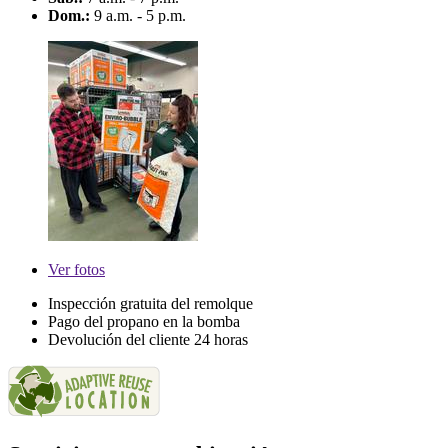
Dom.:
9 a.m. - 5 p.m.
Ver
fotos
Inspección gratuita del remolque
Pago del propano en la bomba
Devolución del cliente 24 horas