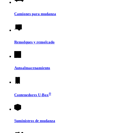
Camiones para mudanza
Remolques y remolcado
Autoalmacenamiento
®
Contenedores
U-Box
Suministros de mudanza