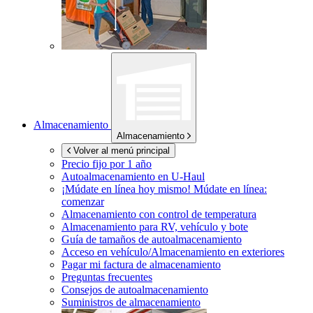
Almacenamiento
Almacenamiento
Volver al menú principal
Precio fijo por 1 año
Autoalmacenamiento en
U-Haul
¡Múdate en línea hoy mismo!
Múdate en línea:
comenzar
Almacenamiento con control de temperatura
Almacenamiento para RV, vehículo y bote
Guía de tamaños de autoalmacenamiento
Acceso en vehículo/Almacenamiento en exteriores
Pagar mi factura de almacenamiento
Preguntas frecuentes
Consejos de autoalmacenamiento
Suministros de almacenamiento