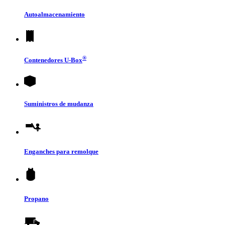
Autoalmacenamiento
®
Contenedores
U-Box
Suministros de mudanza
Enganches para remolque
Propano