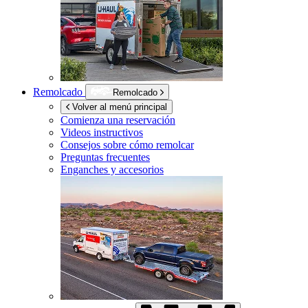
Remolcado
Remolcado
Volver al menú principal
Comienza una reservación
Videos instructivos
Consejos sobre cómo remolcar
Preguntas frecuentes
Enganches y accesorios