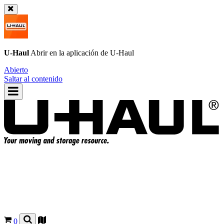
U-Haul
Abrir en la aplicación de
U-Haul
Abierto
Saltar al contenido
0