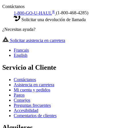
Contáctanos
®
1-800-GO-U-HAUL
(1-800-468-4285)
Solicitar una devolución de llamada
¿Necesitas ayuda?
Solicitar asistencia en carretera
Français
English
Servicio al Cliente
Contáctanos
Asistencia en carretera
Mi cuenta y pedidos
Pagos
Consejos
Preguntas frecuentes
Accesibilidad
Comentarios de clientes
Alquileres