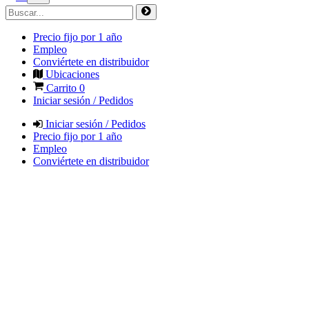
Precio fijo por 1 año
Empleo
Conviértete en distribuidor
Ubicaciones
Carrito
0
Iniciar sesión / Pedidos
Iniciar sesión / Pedidos
Precio fijo por 1 año
Empleo
Conviértete en distribuidor