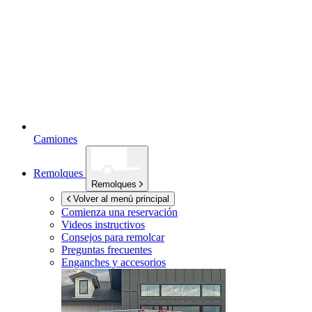
Camiones
Remolques
Remolques
Volver al menú principal
Comienza una reservación
Videos instructivos
Consejos para remolcar
Preguntas frecuentes
Enganches y accesorios