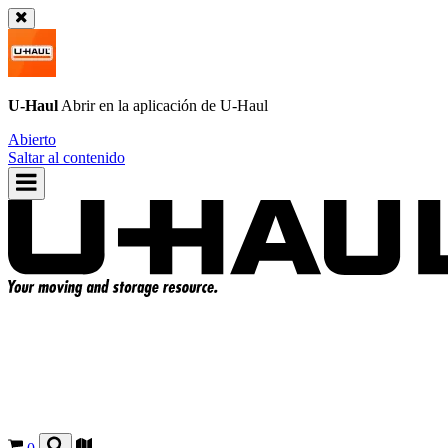
U-Haul
Abrir en la aplicación de
U-Haul
Abierto
Saltar al contenido