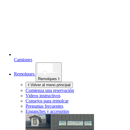
Camiones
Remolques
Remolques
Volver al menú principal
Comienza una reservación
Videos instructivos
Consejos para remolcar
Preguntas frecuentes
Enganches y accesorios