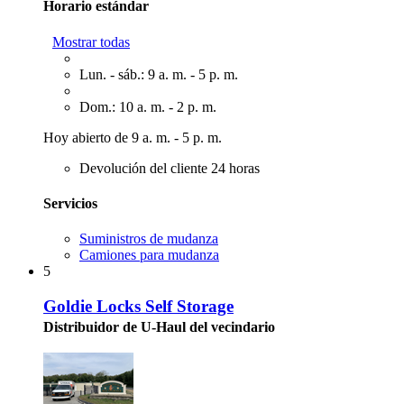
Horario estándar
Mostrar todas
Lun. - sáb.: 9 a. m. - 5 p. m.
Dom.: 10 a. m. - 2 p. m.
Hoy abierto de 9 a. m. - 5 p. m.
Devolución del cliente 24 horas
Servicios
Suministros de mudanza
Camiones para mudanza
5
Goldie Locks Self Storage
Distribuidor de U-Haul del vecindario