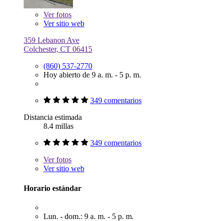
Ver
fotos
Ver sitio web
359 Lebanon Ave
Colchester, CT 06415
(860) 537-2770
Hoy abierto de 9 a. m. - 5 p. m.
349 comentarios
Distancia estimada
8.4 millas
349 comentarios
Ver
fotos
Ver sitio web
Horario estándar
Lun. - dom.: 9 a. m. - 5 p. m.