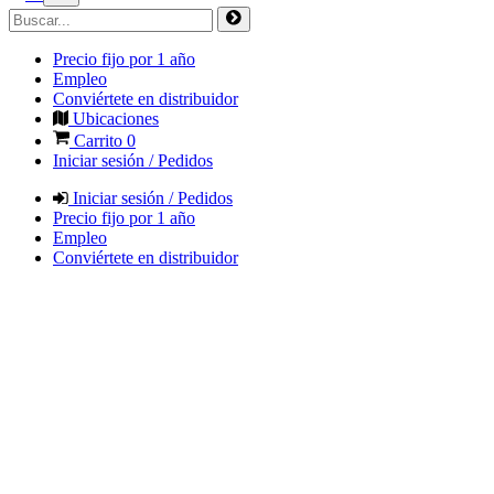
Precio fijo por 1 año
Empleo
Conviértete en distribuidor
Ubicaciones
Carrito
0
Iniciar sesión / Pedidos
Iniciar sesión / Pedidos
Precio fijo por 1 año
Empleo
Conviértete en distribuidor