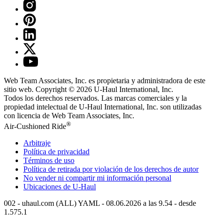
Web Team Associates, Inc. es propietaria y administradora de este
sitio web. Copyright © 2026
U-Haul
International, Inc.
Todos los derechos reservados.
Las marcas comerciales y la
propiedad intelectual de
U-Haul
International, Inc. son utilizadas
con licencia de Web Team Associates, Inc.
®
Air-Cushioned Ride
Arbitraje
Política de privacidad
Términos de uso
Política de retirada por violación de los derechos de autor
No vender ni compartir mi información personal
Ubicaciones de
U-Haul
002 - uhaul.com (ALL) YAML - 08.06.2026 a las 9.54 - desde
1.575.1