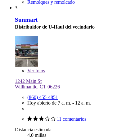
Remolques y remolcado
3
Sunmart
Distribuidor de U-Haul del vecindario
Ver
fotos
1242 Main St
Willimantic, CT 06226
(860) 455-4851
Hoy abierto de 7 a. m. - 12 a. m.
11 comentarios
Distancia estimada
4.0 millas