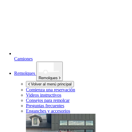
Camiones
Remolques
Remolques
Volver al menú principal
Comienza una reservación
Videos instructivos
Consejos para remolcar
Preguntas frecuentes
Enganches y accesorios