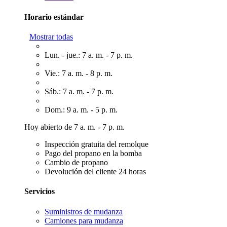
Horario estándar
Mostrar todas
Lun. - jue.: 7 a. m. - 7 p. m.
Vie.: 7 a. m. - 8 p. m.
Sáb.: 7 a. m. - 7 p. m.
Dom.: 9 a. m. - 5 p. m.
Hoy abierto de 7 a. m. - 7 p. m.
Inspección gratuita del remolque
Pago del propano en la bomba
Cambio de propano
Devolución del cliente 24 horas
Servicios
Suministros de mudanza
Camiones para mudanza