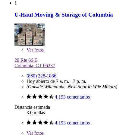
1
U-Haul Moving & Storage of Columbia
Ver
fotos
29 Rte 66 E
Columbia, CT 06237
(860) 228-1886
Hoy abierto de 7 a. m. - 7 p. m.
(Outside Willimantic, Next door to Wile Motors)
4,193 comentarios
Distancia estimada
3.0 millas
4,193 comentarios
Ver
fotos