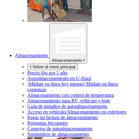
Almacenamiento
Almacenamiento
Volver al menú principal
Precio fijo por 1 año
Autoalmacenamiento en
U-Haul
¡Múdate en línea hoy mismo!
Múdate en línea:
comenzar
Almacenamiento con control de temperatura
Almacenamiento para RV, vehículo y bote
Guía de tamaños de autoalmacenamiento
Acceso en vehículo/Almacenamiento en exteriores
Pagar mi factura de almacenamiento
Preguntas frecuentes
Consejos de autoalmacenamiento
Suministros de almacenamiento