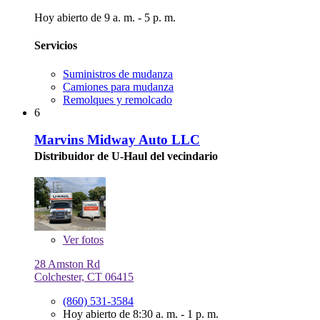
Hoy abierto de 9 a. m. - 5 p. m.
Servicios
Suministros de mudanza
Camiones para mudanza
Remolques y remolcado
6
Marvins Midway Auto LLC
Distribuidor de U-Haul del vecindario
Ver
fotos
28 Amston Rd
Colchester, CT 06415
(860) 531-3584
Hoy abierto de 8:30 a. m. - 1 p. m.