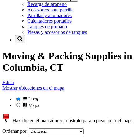
Recarga de propano
Accesorios para parrilla
Parrillas y ahumadores
Calentadores portátiles
Tanques de propano
Piezas y accesorios de tanques
Moving & Packing Supplies in
Columbia, CT
Editar
Mostrar ubicaciones en el mapa
Lista
Mapa
Haz clic en el marcador y arrástralo para reposicionar el mapa.
Ordenar por: