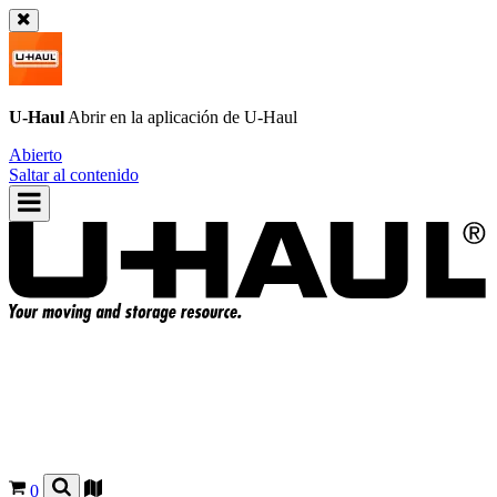
U-Haul
Abrir en la aplicación de
U-Haul
Abierto
Saltar al contenido
0