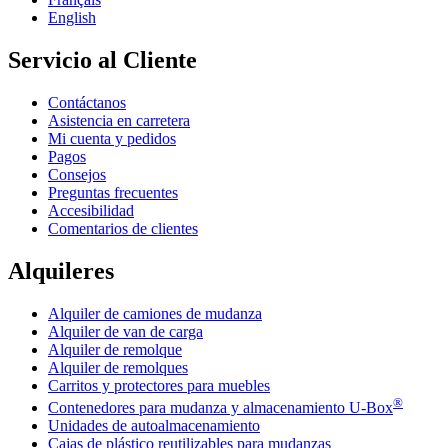
English
Servicio al Cliente
Contáctanos
Asistencia en carretera
Mi cuenta y pedidos
Pagos
Consejos
Preguntas frecuentes
Accesibilidad
Comentarios de clientes
Alquileres
Alquiler de camiones de mudanza
Alquiler de van de carga
Alquiler de remolque
Alquiler de remolques
Carritos y protectores para muebles
®
Contenedores para mudanza y almacenamiento
U-Box
Unidades de autoalmacenamiento
Cajas de plástico reutilizables para mudanzas