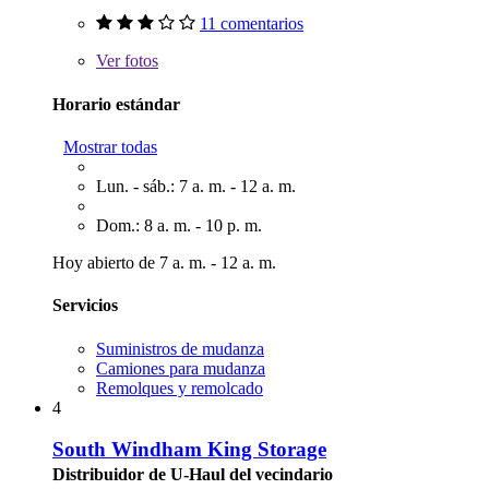
11 comentarios
Ver
fotos
Horario estándar
Mostrar todas
Lun. - sáb.: 7 a. m. - 12 a. m.
Dom.: 8 a. m. - 10 p. m.
Hoy abierto de 7 a. m. - 12 a. m.
Servicios
Suministros de mudanza
Camiones para mudanza
Remolques y remolcado
4
South Windham King Storage
Distribuidor de U-Haul del vecindario