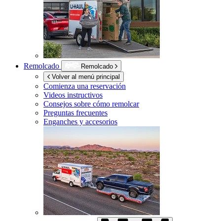
Remolcado
Remolcado
Volver al menú principal
Comienza una reservación
Videos instructivos
Consejos sobre cómo remolcar
Preguntas frecuentes
Enganches y accesorios