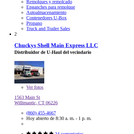
Remolques y remolcado
Enganches para remolque
Autoalmacenamiento
Contenedores U-Box
Propano
Truck and Trailer Sales
2
Chuckys Shell Main Express LLC
Distribuidor de U-Haul del vecindario
Ver
fotos
1563 Main St
Willimantic, CT 06226
(860) 455-4667
Hoy abierto de 8:30 a. m. - 1 p. m.
24 comentarios