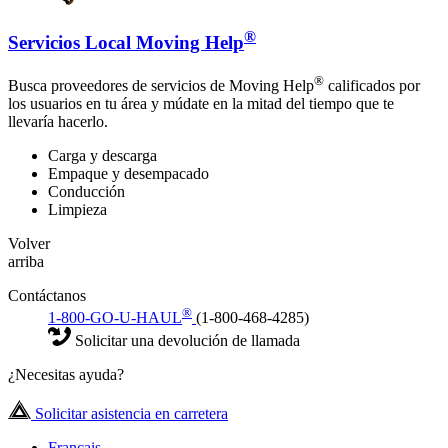
®
Servicios Local Moving Help
®
Busca proveedores de servicios de Moving Help
calificados por
los usuarios en tu área y múdate en la mitad del tiempo que te
llevaría hacerlo.
Carga y descarga
Empaque y desempacado
Conducción
Limpieza
Volver
arriba
Contáctanos
®
1-800-GO-U-HAUL
(1-800-468-4285)
Solicitar una devolución de llamada
¿Necesitas ayuda?
Solicitar asistencia en carretera
Français