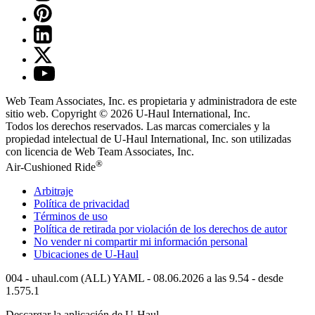
Web Team Associates, Inc. es propietaria y administradora de este
sitio web. Copyright © 2026
U-Haul
International, Inc.
Todos los derechos reservados.
Las marcas comerciales y la
propiedad intelectual de
U-Haul
International, Inc. son utilizadas
con licencia de Web Team Associates, Inc.
®
Air-Cushioned Ride
Arbitraje
Política de privacidad
Términos de uso
Política de retirada por violación de los derechos de autor
No vender ni compartir mi información personal
Ubicaciones de
U-Haul
004 - uhaul.com (ALL) YAML - 08.06.2026 a las 9.54 - desde
1.575.1
Descargar la aplicación de
U-Haul