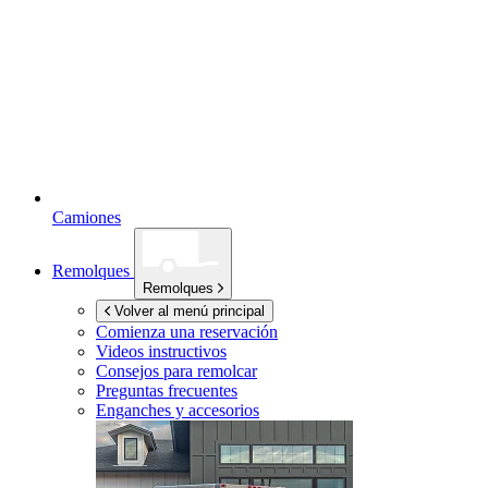
Camiones
Remolques
Remolques
Volver al menú principal
Comienza una reservación
Videos instructivos
Consejos para remolcar
Preguntas frecuentes
Enganches y accesorios