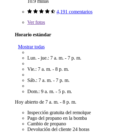
10.9 millas
4,191 comentarios
Ver
fotos
Horario estándar
Mostrar todas
Lun. - jue.: 7 a. m. - 7 p. m.
Vie.: 7 a. m. - 8 p. m.
Sáb.: 7 a. m. - 7 p. m.
Dom.: 9 a. m. - 5 p. m.
Hoy abierto de 7 a. m. - 8 p. m.
Inspección gratuita del remolque
Pago del propano en la bomba
Cambio de propano
Devolución del cliente 24 horas