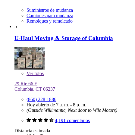
Suministros de mudanza
Camiones para mudanza
Remolques y remolcado
5
U-Haul Moving & Storage of Columbia
Ver
fotos
29 Rte 66 E
Columbia, CT 06237
(860) 228-1886
Hoy abierto de 7 a. m. - 8 p. m.
(Outside Willimantic, Next door to Wile Motors)
4,191 comentarios
Distancia estimada