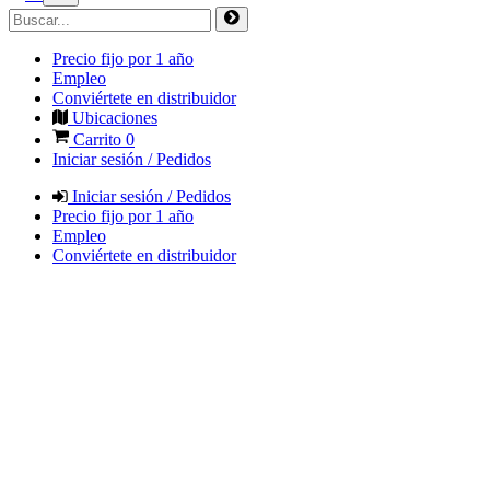
Precio fijo por 1 año
Empleo
Conviértete en distribuidor
Ubicaciones
Carrito
0
Iniciar sesión / Pedidos
Iniciar sesión / Pedidos
Precio fijo por 1 año
Empleo
Conviértete en distribuidor