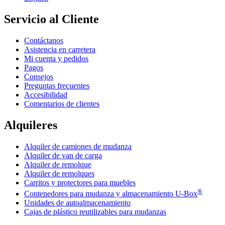
Servicio al Cliente
Contáctanos
Asistencia en carretera
Mi cuenta y pedidos
Pagos
Consejos
Preguntas frecuentes
Accesibilidad
Comentarios de clientes
Alquileres
Alquiler de camiones de mudanza
Alquiler de van de carga
Alquiler de remolque
Alquiler de remolques
Carritos y protectores para muebles
®
Contenedores para mudanza y almacenamiento
U-Box
Unidades de autoalmacenamiento
Cajas de plástico reutilizables para mudanzas