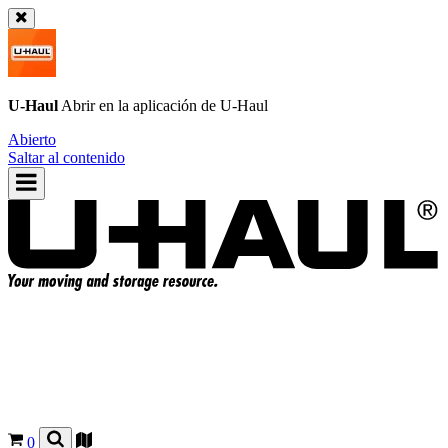
U-Haul
Abrir en la aplicación de
U-Haul
Abierto
Saltar al contenido
0