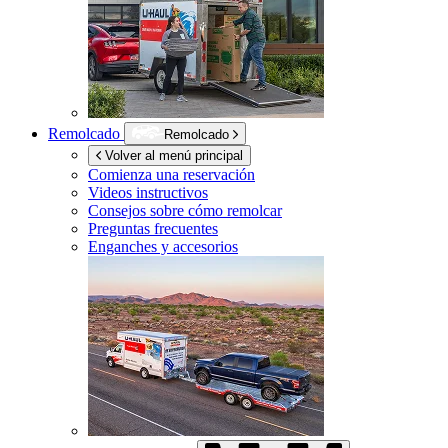
Remolcado
Remolcado
Volver al menú principal
Comienza una reservación
Videos instructivos
Consejos sobre cómo remolcar
Preguntas frecuentes
Enganches y accesorios