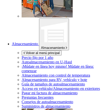
Almacenamiento
Almacenamiento
Volver al menú principal
Precio fijo por 1 año
Autoalmacenamiento en
U-Haul
¡Múdate en línea hoy mismo!
Múdate en línea:
comenzar
Almacenamiento con control de temperatura
Almacenamiento para RV, vehículo y bote
Guía de tamaños de autoalmacenamiento
Acceso en vehículo/Almacenamiento en exteriores
Pagar mi factura de almacenamiento
Preguntas frecuentes
Consejos de autoalmacenamiento
Suministros de almacenamiento