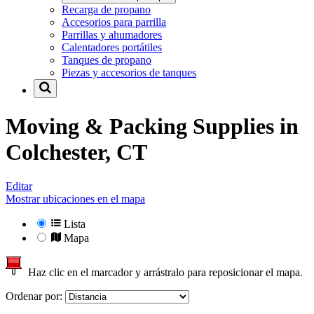
Recarga de propano
Accesorios para parrilla
Parrillas y ahumadores
Calentadores portátiles
Tanques de propano
Piezas y accesorios de tanques
Moving & Packing Supplies in
Colchester, CT
Editar
Mostrar ubicaciones en el mapa
Lista
Mapa
Haz clic en el marcador y arrástralo para reposicionar el mapa.
Ordenar por: