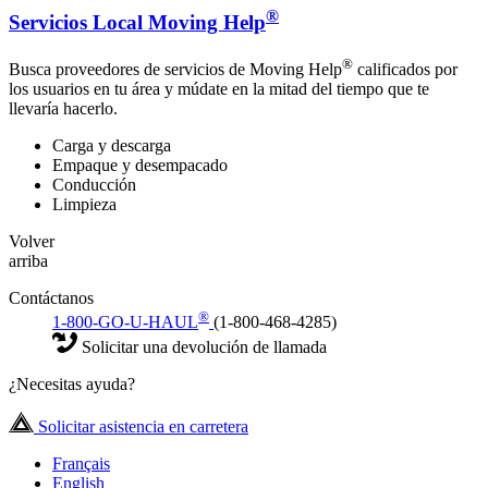
®
Servicios Local Moving Help
®
Busca proveedores de servicios de Moving Help
calificados por
los usuarios en tu área y múdate en la mitad del tiempo que te
llevaría hacerlo.
Carga y descarga
Empaque y desempacado
Conducción
Limpieza
Volver
arriba
Contáctanos
®
1-800-GO-U-HAUL
(1-800-468-4285)
Solicitar una devolución de llamada
¿Necesitas ayuda?
Solicitar asistencia en carretera
Français
English