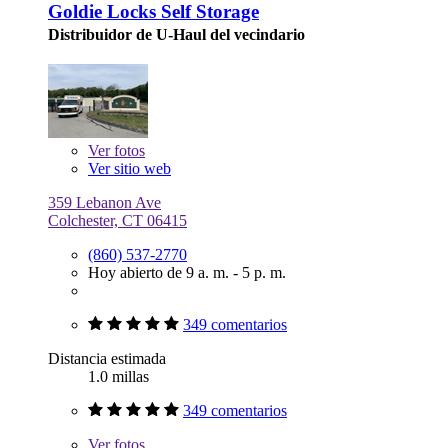
Goldie Locks Self Storage
Distribuidor de U-Haul del vecindario
Ver
fotos
Ver sitio web
359 Lebanon Ave
Colchester, CT 06415
(860) 537-2770
Hoy abierto de 9 a. m. - 5 p. m.
349 comentarios
Distancia estimada
1.0 millas
349 comentarios
Ver
fotos