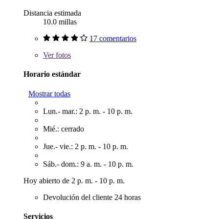
Distancia estimada
10.0 millas
17 comentarios
Ver
fotos
Horario estándar
Mostrar todas
Lun.- mar.: 2 p. m. - 10 p. m.
Mié.: cerrado
Jue.- vie.: 2 p. m. - 10 p. m.
Sáb.- dom.: 9 a. m. - 10 p. m.
Hoy abierto de 2 p. m. - 10 p. m.
Devolución del cliente 24 horas
Servicios