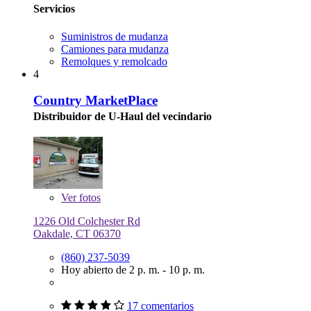
Servicios
Suministros de mudanza
Camiones para mudanza
Remolques y remolcado
4
Country MarketPlace
Distribuidor de U-Haul del vecindario
Ver
fotos
1226 Old Colchester Rd
Oakdale, CT 06370
(860) 237-5039
Hoy abierto de 2 p. m. - 10 p. m.
17 comentarios