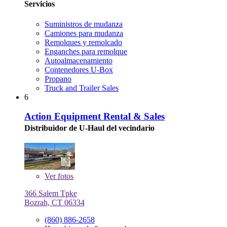
Servicios
Suministros de mudanza
Camiones para mudanza
Remolques y remolcado
Enganches para remolque
Autoalmacenamiento
Contenedores U-Box
Propano
Truck and Trailer Sales
6
Action Equipment Rental & Sales
Distribuidor de U-Haul del vecindario
Ver
fotos
366 Salem Tpke
Bozrah, CT 06334
(860) 886-2658