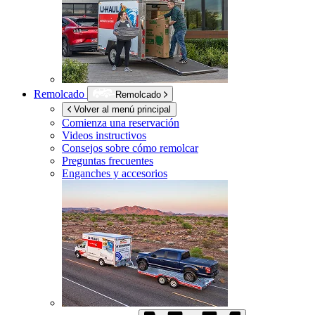
Remolcado
Remolcado
Volver al menú principal
Comienza una reservación
Videos instructivos
Consejos sobre cómo remolcar
Preguntas frecuentes
Enganches y accesorios