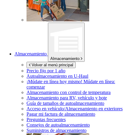
Almacenamiento
Almacenamiento
Volver al menú principal
Precio fijo por 1 año
Autoalmacenamiento en
U-Haul
¡Múdate en línea hoy mismo!
Múdate en línea:
comenzar
Almacenamiento con control de temperatura
Almacenamiento para RV, vehículo y bote
Guía de tamaños de autoalmacenamiento
Acceso en vehículo/Almacenamiento en exteriores
Pagar mi factura de almacenamiento
Preguntas frecuentes
Consejos de autoalmacenamiento
Suministros de almacenamiento