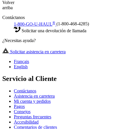
Volver
arriba
Contáctanos
®
1-800-GO-U-HAUL
(1-800-468-4285)
Solicitar una devolución de llamada
¿Necesitas ayuda?
Solicitar asistencia en carretera
Français
English
Servicio al Cliente
Contáctanos
Asistencia en carretera
Mi cuenta y pedidos
Pagos
Consejos
Preguntas frecuentes
Accesibilidad
Comentarios de clientes