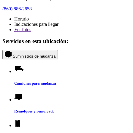
(860) 886-2658
Horario
Indicaciones para llegar
Ver
fotos
Servicios en esta ubicación:
Suministros de mudanza
Camiones para mudanza
Remolques y remolcado