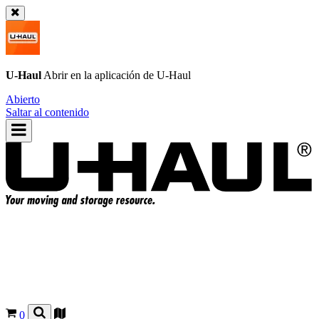
U-Haul
Abrir en la aplicación de
U-Haul
Abierto
Saltar al contenido
0