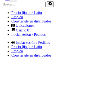
Precio fijo por 1 año
Empleo
Conviértete en distribuidor
Ubicaciones
Carrito
0
Iniciar sesión / Pedidos
Iniciar sesión / Pedidos
Precio fijo por 1 año
Empleo
Conviértete en distribuidor