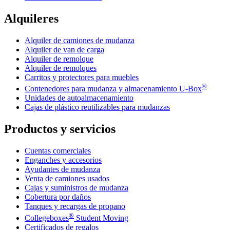
Alquileres
Alquiler de camiones de mudanza
Alquiler de van de carga
Alquiler de remolque
Alquiler de remolques
Carritos y protectores para muebles
®
Contenedores para mudanza y almacenamiento
U-Box
Unidades de autoalmacenamiento
Cajas de plástico reutilizables para mudanzas
Productos y servicios
Cuentas comerciales
Enganches y accesorios
Ayudantes de mudanza
Venta de camiones usados
Cajas y suministros de mudanza
Cobertura por daños
Tanques y recargas de propano
®
Collegeboxes
Student Moving
Certificados de regalos