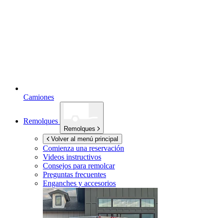
Camiones
Remolques
Remolques
Volver al menú principal
Comienza una reservación
Videos instructivos
Consejos para remolcar
Preguntas frecuentes
Enganches y accesorios