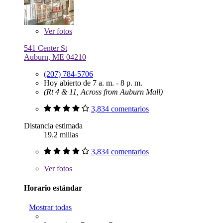
Ver
fotos
541 Center St
Auburn, ME 04210
(207) 784-5706
Hoy abierto de 7 a. m. - 8 p. m.
(Rt 4 & 11, Across from Auburn Mall)
3,834 comentarios
Distancia estimada
19.2 millas
3,834 comentarios
Ver
fotos
Horario estándar
Mostrar todas