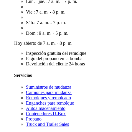
Lun. - jue.: 7 a. m. - 7 p. m.
Vie.: 7 a. m. - 8 p. m.
Sáb.: 7 a. m. - 7 p. m.
Dom.: 9 a. m. - 5 p. m.
Hoy abierto de 7 a. m. - 8 p. m.
Inspección gratuita del remolque
Pago del propano en la bomba
Devolución del cliente 24 horas
Servicios
Suministros de mudanza
Camiones para mudanza
Remolques y remolcado
Enganches para remolque
Autoalmacenamiento
Contenedores U-Box
Propano
Truck and Trailer Sales