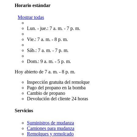
Horario estándar
Mostrar todas
Lun. - jue.: 7 a. m. - 7 p. m.
Vie.: 7 a. m. - 8 p. m.
Sáb.: 7 a. m. - 7 p. m.
Dom.: 9 a. m. - 5 p. m.
Hoy abierto de 7 a. m. - 8 p. m.
Inspección gratuita del remolque
Pago del propano en la bomba
Cambio de propano
Devolución del cliente 24 horas
Servicios
Suministros de mudanza
Camiones para mudanza
Remolques y remolcado