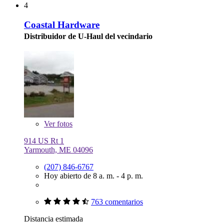
4
Coastal Hardware
Distribuidor de U-Haul del vecindario
Ver
fotos
914 US Rt 1
Yarmouth, ME 04096
(207) 846-6767
Hoy abierto de 8 a. m. - 4 p. m.
763 comentarios
Distancia estimada