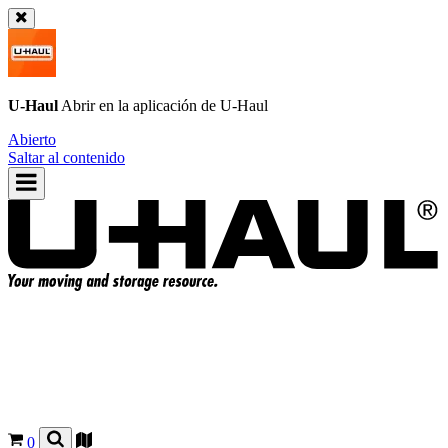
U-Haul
Abrir en la aplicación de
U-Haul
Abierto
Saltar al contenido
0