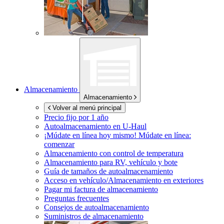
Almacenamiento
Almacenamiento
Volver al menú principal
Precio fijo por 1 año
Autoalmacenamiento en
U-Haul
¡Múdate en línea hoy mismo!
Múdate en línea:
comenzar
Almacenamiento con control de temperatura
Almacenamiento para RV, vehículo y bote
Guía de tamaños de autoalmacenamiento
Acceso en vehículo/Almacenamiento en exteriores
Pagar mi factura de almacenamiento
Preguntas frecuentes
Consejos de autoalmacenamiento
Suministros de almacenamiento