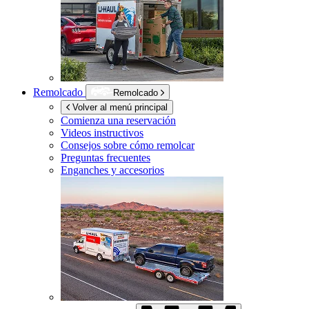
Remolcado
Remolcado
Volver al menú principal
Comienza una reservación
Videos instructivos
Consejos sobre cómo remolcar
Preguntas frecuentes
Enganches y accesorios