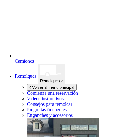
Camiones
Remolques
Remolques
Volver al menú principal
Comienza una reservación
Videos instructivos
Consejos para remolcar
Preguntas frecuentes
Enganches y accesorios