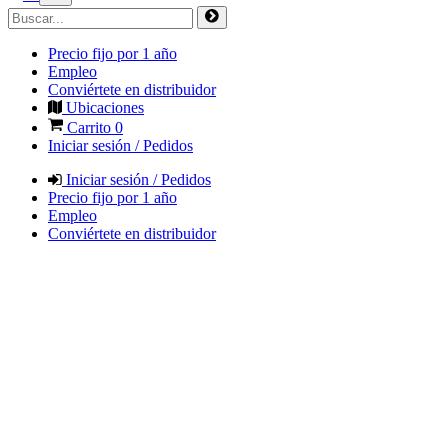
Precio fijo por 1 año
Empleo
Conviértete en distribuidor
Ubicaciones
Carrito
0
Iniciar sesión / Pedidos
Iniciar sesión / Pedidos
Precio fijo por 1 año
Empleo
Conviértete en distribuidor