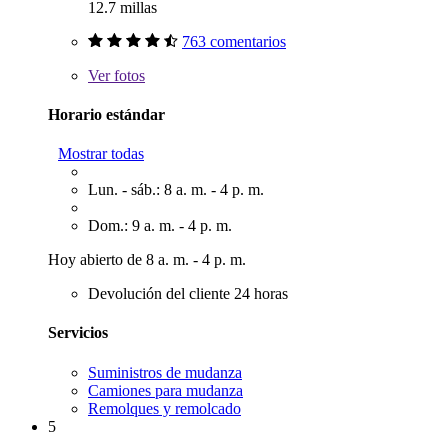
12.7 millas
763 comentarios
Ver
fotos
Horario estándar
Mostrar todas
Lun. - sáb.: 8 a. m. - 4 p. m.
Dom.: 9 a. m. - 4 p. m.
Hoy abierto de 8 a. m. - 4 p. m.
Devolución del cliente 24 horas
Servicios
Suministros de mudanza
Camiones para mudanza
Remolques y remolcado
5