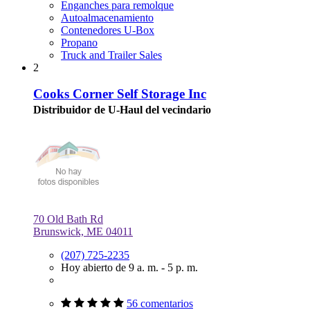
Enganches para remolque
Autoalmacenamiento
Contenedores U-Box
Propano
Truck and Trailer Sales
2
Cooks Corner Self Storage Inc
Distribuidor de U-Haul del vecindario
70 Old Bath Rd
Brunswick, ME 04011
(207) 725-2235
Hoy abierto de 9 a. m. - 5 p. m.
56 comentarios