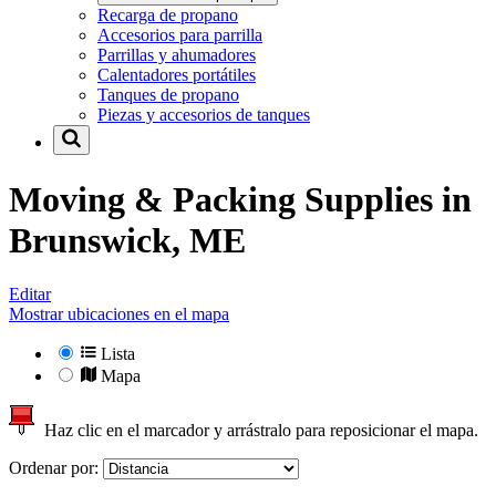
Recarga de propano
Accesorios para parrilla
Parrillas y ahumadores
Calentadores portátiles
Tanques de propano
Piezas y accesorios de tanques
Moving & Packing Supplies in
Brunswick, ME
Editar
Mostrar ubicaciones en el mapa
Lista
Mapa
Haz clic en el marcador y arrástralo para reposicionar el mapa.
Ordenar por: