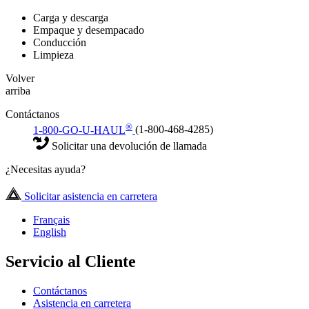
Carga y descarga
Empaque y desempacado
Conducción
Limpieza
Volver
arriba
Contáctanos
®
1-800-GO-U-HAUL
(1-800-468-4285)
Solicitar una devolución de llamada
¿Necesitas ayuda?
Solicitar asistencia en carretera
Français
English
Servicio al Cliente
Contáctanos
Asistencia en carretera