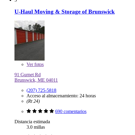
U-Haul Moving & Storage of Brunswick
Ver
fotos
91 Gurnet Rd
Brunswick, ME 04011
(207) 725-5818
Acceso al almacenamiento: 24 horas
(Rt 24)
690 comentarios
Distancia estimada
3.0 millas