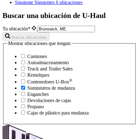
Siguiente
Siguientes 6 ubicaciones
Buscar una ubicación de U-Haul
Tu ubicación*
Buscar ubicaciones
Mostrar ubicaciones que tengan:
Camiones
Autoalmacenamiento
Truck and Trailer Sales
Remolques
®
Contenedores
U-Box
Suministros de mudanza
Enganches
Devoluciones de cajas
Propano
Cajas de plástico para mudanza