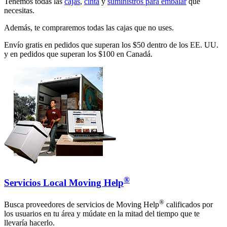
Tenemos todas las
cajas
,
cinta
y
suministros para embalar
que
necesitas.
Además, te compraremos todas las cajas que no uses.
Envío gratis en pedidos que superan los $50 dentro de los EE. UU.
y en pedidos que superan los $100 en Canadá.
®
Servicios Local Moving Help
®
Busca proveedores de servicios de Moving Help
calificados por
los usuarios en tu área y múdate en la mitad del tiempo que te
llevaría hacerlo.