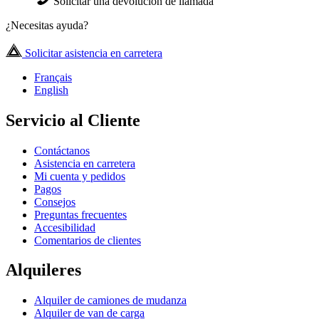
Solicitar una devolución de llamada
¿Necesitas ayuda?
Solicitar asistencia en carretera
Français
English
Servicio al Cliente
Contáctanos
Asistencia en carretera
Mi cuenta y pedidos
Pagos
Consejos
Preguntas frecuentes
Accesibilidad
Comentarios de clientes
Alquileres
Alquiler de camiones de mudanza
Alquiler de van de carga