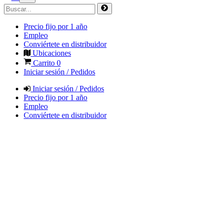
Precio fijo por 1 año
Empleo
Conviértete en distribuidor
Ubicaciones
Carrito
0
Iniciar sesión / Pedidos
Iniciar sesión / Pedidos
Precio fijo por 1 año
Empleo
Conviértete en distribuidor