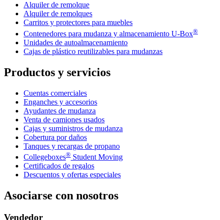
Alquiler de remolque
Alquiler de remolques
Carritos y protectores para muebles
®
Contenedores para mudanza y almacenamiento
U-Box
Unidades de autoalmacenamiento
Cajas de plástico reutilizables para mudanzas
Productos y servicios
Cuentas comerciales
Enganches y accesorios
Ayudantes de mudanza
Venta de camiones usados
Cajas y suministros de mudanza
Cobertura por daños
Tanques y recargas de propano
®
Collegeboxes
Student Moving
Certificados de regalos
Descuentos y ofertas especiales
Asociarse con nosotros
Vendedor