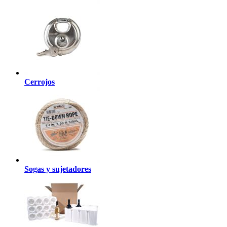
Cerrojos
Sogas y sujetadores