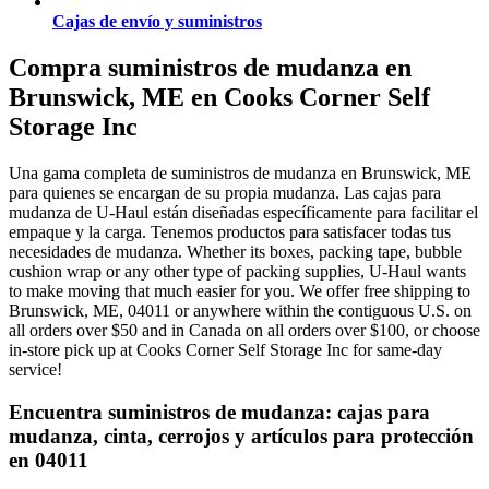
Cajas de envío y suministros
Compra suministros de mudanza en
Brunswick, ME en Cooks Corner Self
Storage Inc
Una gama completa de suministros de mudanza en Brunswick, ME
para quienes se encargan de su propia mudanza. Las cajas para
mudanza de U-Haul están diseñadas específicamente para facilitar el
empaque y la carga. Tenemos productos para satisfacer todas tus
necesidades de mudanza. Whether its boxes, packing tape, bubble
cushion wrap or any other type of packing supplies, U-Haul wants
to make moving that much easier for you. We offer free shipping to
Brunswick, ME, 04011 or anywhere within the contiguous U.S. on
all orders over $50 and in Canada on all orders over $100, or choose
in-store pick up at Cooks Corner Self Storage Inc for same-day
service!
Encuentra suministros de mudanza: cajas para
mudanza, cinta, cerrojos y artículos para protección
en 04011