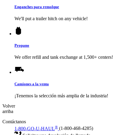
Enganches para remolque
We'll put a trailer hitch on any vehicle!
Propano
We offer refill and tank exchange at 1,500+ centers!
Camiones a la venta
¡Tenemos la selección más amplia de la industria!
Volver
arriba
Contáctanos
®
1-800-GO-U-HAUL
(1-800-468-4285)