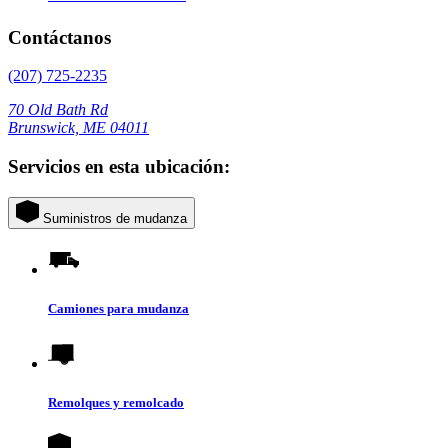
Contáctanos
(207) 725-2235
70 Old Bath Rd
Brunswick, ME 04011
Servicios en esta ubicación:
Suministros de mudanza
Camiones para mudanza
Remolques y remolcado