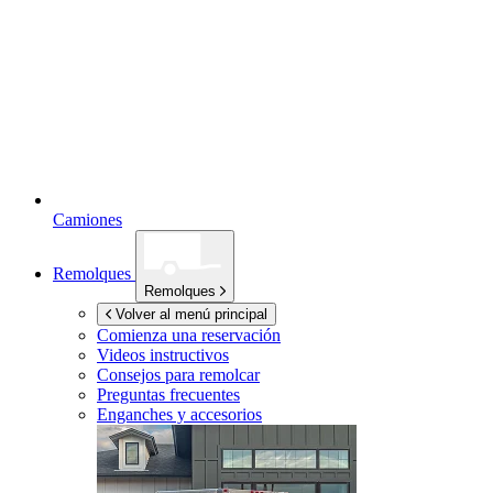
Camiones
Remolques
Remolques
Volver al menú principal
Comienza una reservación
Videos instructivos
Consejos para remolcar
Preguntas frecuentes
Enganches y accesorios