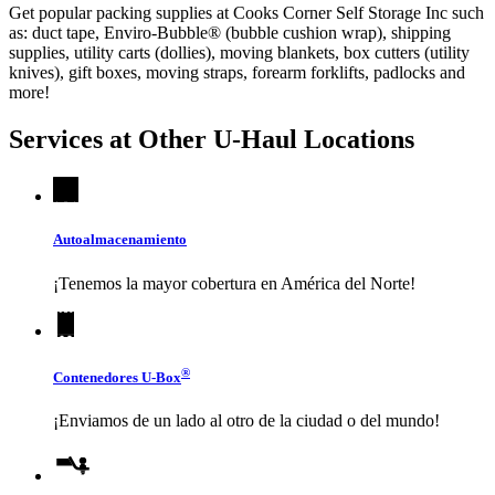
Get popular packing supplies at Cooks Corner Self Storage Inc such
as: duct tape, Enviro-Bubble® (bubble cushion wrap), shipping
supplies, utility carts (dollies), moving blankets, box cutters (utility
knives), gift boxes, moving straps, forearm forklifts, padlocks and
more!
Services at Other
U-Haul
Locations
Autoalmacenamiento
¡Tenemos la mayor cobertura en América del Norte!
®
Contenedores
U-Box
¡Enviamos de un lado al otro de la ciudad o del mundo!