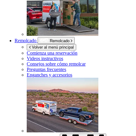
Remolcado
Remolcado
Volver al menú principal
Comienza una reservación
Videos instructivos
Consejos sobre cómo remolcar
Preguntas frecuentes
Enganches y accesorios