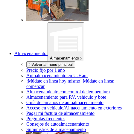
Almacenamiento
Almacenamiento
Volver al menú principal
Precio fijo por 1 año
Autoalmacenamiento en
U-Haul
¡Múdate en línea hoy mismo!
Múdate en línea:
comenzar
Almacenamiento con control de temperatura
Almacenamiento para RV, vehículo y bote
Guía de tamaños de autoalmacenamiento
Acceso en vehículo/Almacenamiento en exteriores
Pagar mi factura de almacenamiento
Preguntas frecuentes
Consejos de autoalmacenamiento
Suministros de almacenamiento