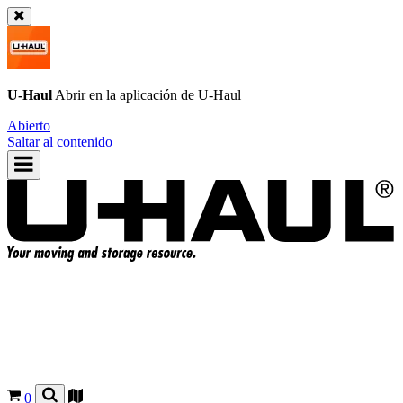
U-Haul
Abrir en la aplicación de
U-Haul
Abierto
Saltar al contenido
0