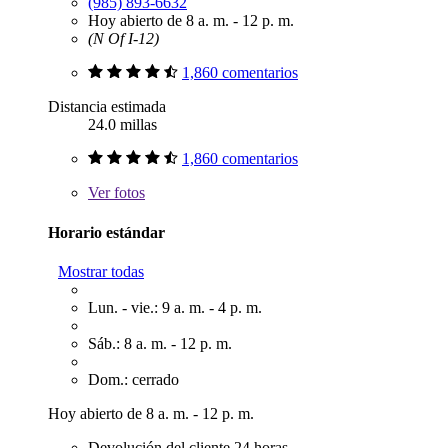
(985) 893-6632
Hoy abierto de 8 a. m. - 12 p. m.
(N Of I-12)
1,860 comentarios
Distancia estimada
24.0 millas
1,860 comentarios
Ver
fotos
Horario estándar
Mostrar todas
Lun. - vie.: 9 a. m. - 4 p. m.
Sáb.: 8 a. m. - 12 p. m.
Dom.: cerrado
Hoy abierto de 8 a. m. - 12 p. m.
Devolución del cliente 24 horas