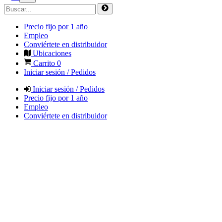
Precio fijo por 1 año
Empleo
Conviértete en distribuidor
Ubicaciones
Carrito
0
Iniciar sesión / Pedidos
Iniciar sesión / Pedidos
Precio fijo por 1 año
Empleo
Conviértete en distribuidor