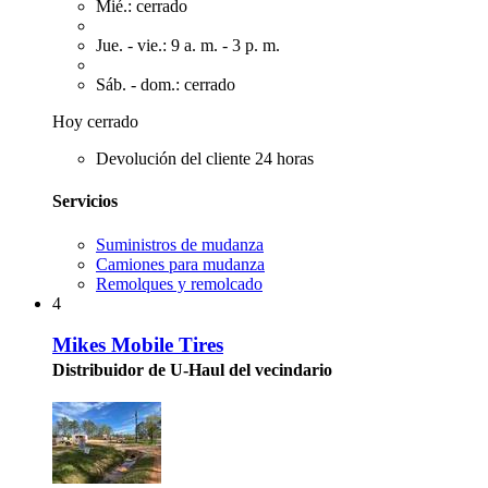
Mié.: cerrado
Jue. - vie.: 9 a. m. - 3 p. m.
Sáb. - dom.: cerrado
Hoy cerrado
Devolución del cliente 24 horas
Servicios
Suministros de mudanza
Camiones para mudanza
Remolques y remolcado
4
Mikes Mobile Tires
Distribuidor de U-Haul del vecindario