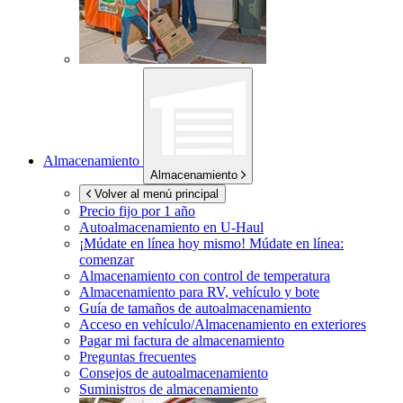
Almacenamiento
Almacenamiento
Volver al menú principal
Precio fijo por 1 año
Autoalmacenamiento en
U-Haul
¡Múdate en línea hoy mismo!
Múdate en línea:
comenzar
Almacenamiento con control de temperatura
Almacenamiento para RV, vehículo y bote
Guía de tamaños de autoalmacenamiento
Acceso en vehículo/Almacenamiento en exteriores
Pagar mi factura de almacenamiento
Preguntas frecuentes
Consejos de autoalmacenamiento
Suministros de almacenamiento