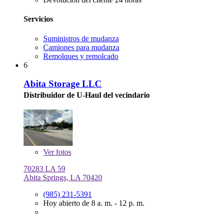
Servicios
Suministros de mudanza
Camiones para mudanza
Remolques y remolcado
6
Abita Storage LLC
Distribuidor de U-Haul del vecindario
Ver
fotos
70283 LA 59
Abita Springs, LA 70420
(985) 231-5391
Hoy abierto de 8 a. m. - 12 p. m.