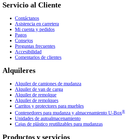
Servicio al Cliente
Contáctanos
Asistencia en carretera
Mi cuenta y pedidos
Pagos
Consejos
Preguntas frecuentes
Accesibilidad
Comentarios de clientes
Alquileres
Alquiler de camiones de mudanza
Alquiler de van de carga
Alquiler de remolque
Alquiler de remolques
Carritos y protectores para muebles
®
Contenedores para mudanza y almacenamiento
U-Box
Unidades de autoalmacenamiento
Cajas de plástico reutilizables para mudanzas
Productos y servicios