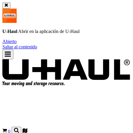
U-Haul
Abrir en la aplicación de
U-Haul
Abierto
Saltar al contenido
0