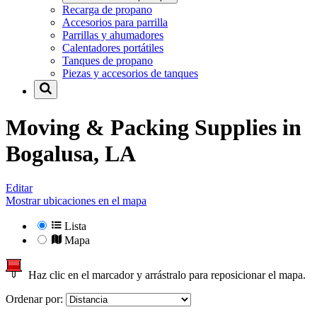
Recarga de propano
Accesorios para parrilla
Parrillas y ahumadores
Calentadores portátiles
Tanques de propano
Piezas y accesorios de tanques
Moving & Packing Supplies in
Bogalusa, LA
Editar
Mostrar ubicaciones en el mapa
Lista
Mapa
Haz clic en el marcador y arrástralo para reposicionar el mapa.
Ordenar por: