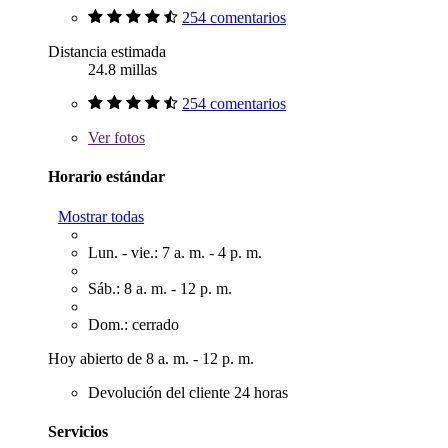
254 comentarios
Distancia estimada
24.8 millas
254 comentarios
Ver
fotos
Horario estándar
Mostrar todas
Lun. - vie.: 7 a. m. - 4 p. m.
Sáb.: 8 a. m. - 12 p. m.
Dom.: cerrado
Hoy abierto de 8 a. m. - 12 p. m.
Devolución del cliente 24 horas
Servicios