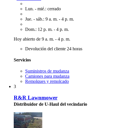
Lun. - mié.: cerrado
Jue. - sáb.: 9 a. m. - 4 p. m.
Dom.: 12 p. m. - 4 p. m.
Hoy abierto de 9 a. m. - 4 p. m.
Devolución del cliente 24 horas
Servicios
Suministros de mudanza
Camiones para mudanza
Remolques y remolcado
3
R&R Lawnmower
Distribuidor de U-Haul del vecindario