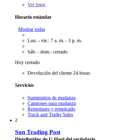
Ver
fotos
Horario estándar
Mostrar todas
Lun. - vie.: 7 a. m. - 3 p. m.
Sáb. - dom.: cerrado
Hoy cerrado
Devolución del cliente 24 horas
Servicios
Suministros de mudanza
Camiones para mudanza
Remolques y remolcado
Truck and Trailer Sales
2
Sun Trading Post
Distribuidor de U-Haul del vecindario