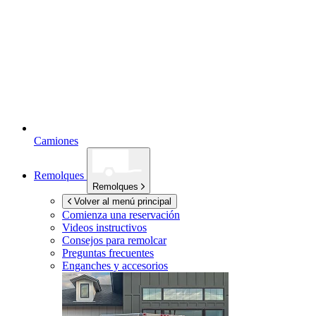
Camiones
Remolques
Remolques
Volver al menú principal
Comienza una reservación
Videos instructivos
Consejos para remolcar
Preguntas frecuentes
Enganches y accesorios