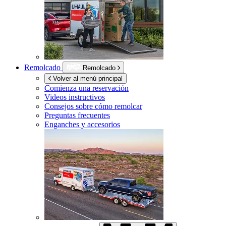
Remolcado
Remolcado
Volver al menú principal
Comienza una reservación
Videos instructivos
Consejos sobre cómo remolcar
Preguntas frecuentes
Enganches y accesorios