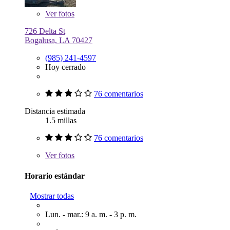
Ver
fotos
726 Delta St
Bogalusa, LA 70427
(985) 241-4597
Hoy cerrado
76 comentarios
Distancia estimada
1.5 millas
76 comentarios
Ver
fotos
Horario estándar
Mostrar todas
Lun. - mar.: 9 a. m. - 3 p. m.