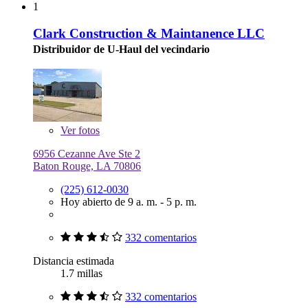
1
Clark Construction & Maintanence LLC
Distribuidor de U-Haul del vecindario
Ver
fotos
6956 Cezanne Ave Ste 2
Baton Rouge, LA 70806
(225) 612-0030
Hoy abierto de 9 a. m. - 5 p. m.
332 comentarios
Distancia estimada
1.7 millas
332 comentarios