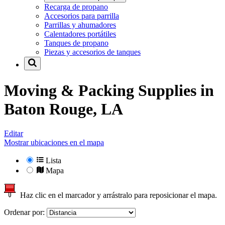
Recarga de propano
Accesorios para parrilla
Parrillas y ahumadores
Calentadores portátiles
Tanques de propano
Piezas y accesorios de tanques
Moving & Packing Supplies in
Baton Rouge, LA
Editar
Mostrar ubicaciones en el mapa
Lista
Mapa
Haz clic en el marcador y arrástralo para reposicionar el mapa.
Ordenar por: