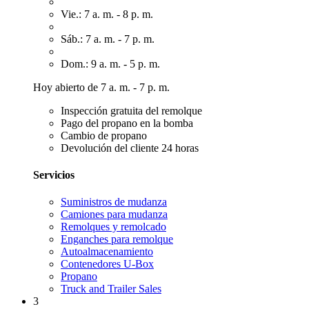
Vie.: 7 a. m. - 8 p. m.
Sáb.: 7 a. m. - 7 p. m.
Dom.: 9 a. m. - 5 p. m.
Hoy abierto de 7 a. m. - 7 p. m.
Inspección gratuita del remolque
Pago del propano en la bomba
Cambio de propano
Devolución del cliente 24 horas
Servicios
Suministros de mudanza
Camiones para mudanza
Remolques y remolcado
Enganches para remolque
Autoalmacenamiento
Contenedores U-Box
Propano
Truck and Trailer Sales
3