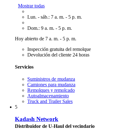
Mostrar todas
Lun. - sáb.: 7 a. m. - 5 p. m.
Dom.: 9 a. m. - 5 p. m.
Hoy abierto de 7 a. m. - 5 p. m.
Inspección gratuita del remolque
Devolución del cliente 24 horas
Servicios
Suministros de mudanza
Camiones para mudanza
Remolques y remolcado
Autoalmacenamiento
Truck and Trailer Sales
5
Kadash Network
Distribuidor de U-Haul del vecindario