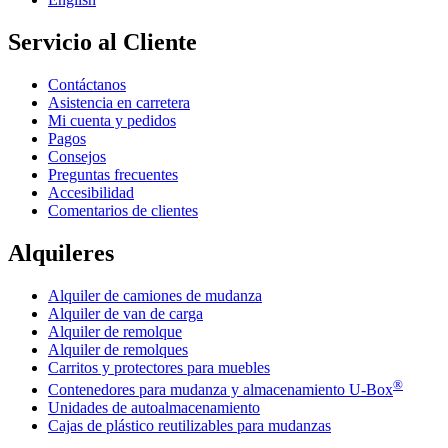
Servicio al Cliente
Contáctanos
Asistencia en carretera
Mi cuenta y pedidos
Pagos
Consejos
Preguntas frecuentes
Accesibilidad
Comentarios de clientes
Alquileres
Alquiler de camiones de mudanza
Alquiler de van de carga
Alquiler de remolque
Alquiler de remolques
Carritos y protectores para muebles
®
Contenedores para mudanza y almacenamiento
U-Box
Unidades de autoalmacenamiento
Cajas de plástico reutilizables para mudanzas