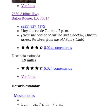
Ver
fotos
7650 Airline Hwy
Baton Rouge, LA 70814
(225) 927-4175
Hoy abierto de 7 a. m. - 7 p. m.
(Near the corner of Airline and Choctaw, Directly
across the street from the old Sam's Club)
6,024 comentarios
Distancia estimada
1.9 millas
6,024 comentarios
Ver
fotos
Horario estándar
Mostrar todas
Lun. - jue.: 7 a. m. - 7 p. m.