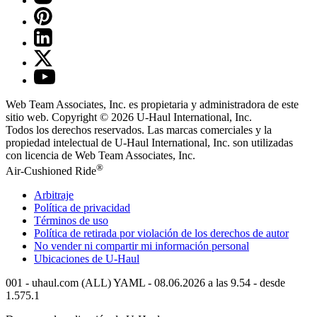
Web Team Associates, Inc. es propietaria y administradora de este
sitio web. Copyright © 2026
U-Haul
International, Inc.
Todos los derechos reservados.
Las marcas comerciales y la
propiedad intelectual de
U-Haul
International, Inc. son utilizadas
con licencia de Web Team Associates, Inc.
®
Air-Cushioned Ride
Arbitraje
Política de privacidad
Términos de uso
Política de retirada por violación de los derechos de autor
No vender ni compartir mi información personal
Ubicaciones de
U-Haul
001 - uhaul.com (ALL) YAML - 08.06.2026 a las 9.54 - desde
1.575.1