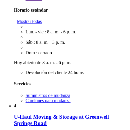
Horario estándar
Mostrar todas
Lun. - vie.: 8 a. m. - 6 p. m.
Sáb.: 8 a. m. - 3 p. m.
Dom.: cerrado
Hoy abierto de 8 a. m. - 6 p. m.
Devolución del cliente 24 horas
Servicios
Suministros de mudanza
Camiones para mudanza
4
U-Haul Moving & Storage at Greenwell
Springs Road