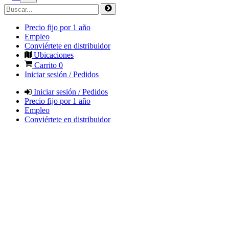
Precio fijo por 1 año
Empleo
Conviértete en distribuidor
Ubicaciones
Carrito
0
Iniciar sesión / Pedidos
Iniciar sesión / Pedidos
Precio fijo por 1 año
Empleo
Conviértete en distribuidor