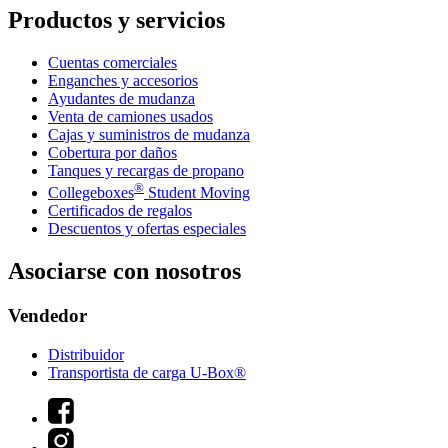
Productos y servicios
Cuentas comerciales
Enganches y accesorios
Ayudantes de mudanza
Venta de camiones usados
Cajas y suministros de mudanza
Cobertura por daños
Tanques y recargas de propano
®
Collegeboxes
Student Moving
Certificados de regalos
Descuentos y ofertas especiales
Asociarse con nosotros
Vendedor
Distribuidor
Transportista de carga U-Box®