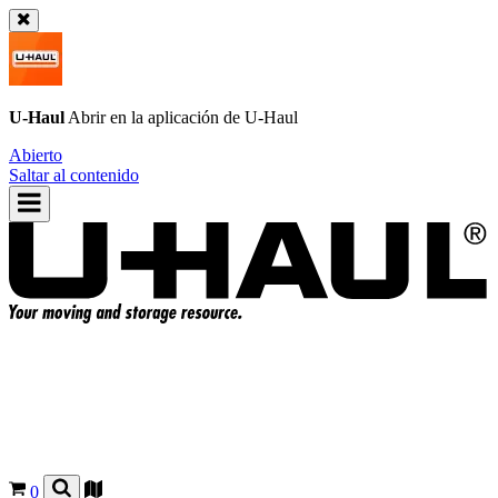
U-Haul
Abrir en la aplicación de
U-Haul
Abierto
Saltar al contenido
0