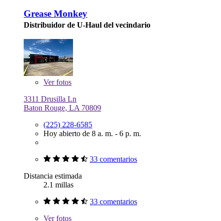
Grease Monkey
Distribuidor de U-Haul del vecindario
Ver
fotos
3311 Drusilla Ln
Baton Rouge, LA 70809
(225) 228-6585
Hoy abierto de 8 a. m. - 6 p. m.
33 comentarios
Distancia estimada
2.1 millas
33 comentarios
Ver
fotos