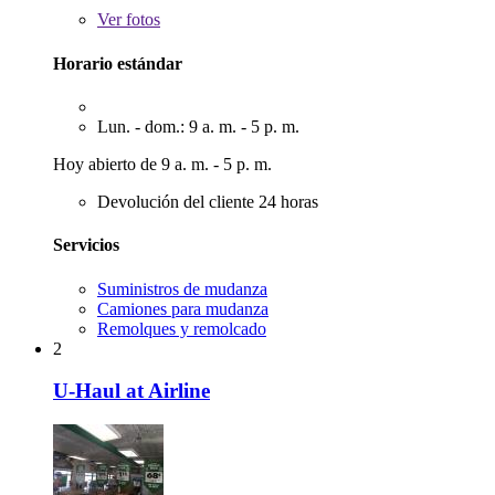
Ver
fotos
Horario estándar
Lun. - dom.: 9 a. m. - 5 p. m.
Hoy abierto de 9 a. m. - 5 p. m.
Devolución del cliente 24 horas
Servicios
Suministros de mudanza
Camiones para mudanza
Remolques y remolcado
2
U-Haul at Airline