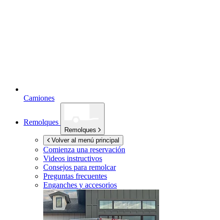
Camiones
Remolques
Remolques
Volver al menú principal
Comienza una reservación
Videos instructivos
Consejos para remolcar
Preguntas frecuentes
Enganches y accesorios