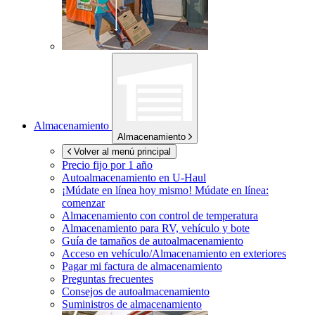
Almacenamiento
Almacenamiento
Volver al menú principal
Precio fijo por 1 año
Autoalmacenamiento en
U-Haul
¡Múdate en línea hoy mismo!
Múdate en línea:
comenzar
Almacenamiento con control de temperatura
Almacenamiento para RV, vehículo y bote
Guía de tamaños de autoalmacenamiento
Acceso en vehículo/Almacenamiento en exteriores
Pagar mi factura de almacenamiento
Preguntas frecuentes
Consejos de autoalmacenamiento
Suministros de almacenamiento