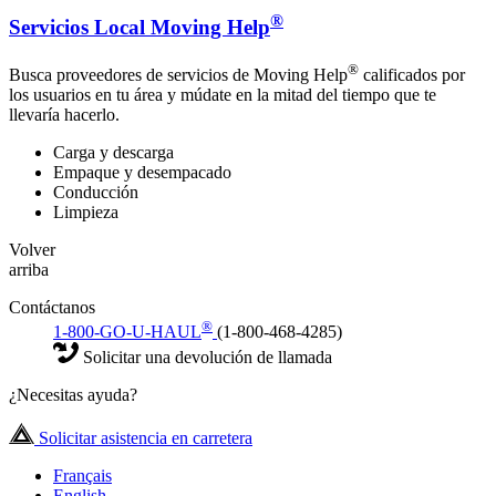
®
Servicios Local Moving Help
®
Busca proveedores de servicios de Moving Help
calificados por
los usuarios en tu área y múdate en la mitad del tiempo que te
llevaría hacerlo.
Carga y descarga
Empaque y desempacado
Conducción
Limpieza
Volver
arriba
Contáctanos
®
1-800-GO-U-HAUL
(1-800-468-4285)
Solicitar una devolución de llamada
¿Necesitas ayuda?
Solicitar asistencia en carretera
Français
English