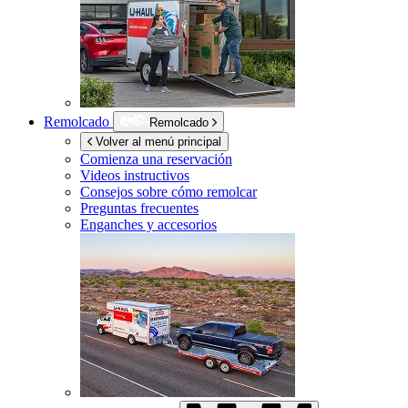
Remolcado
Remolcado
Volver al menú principal
Comienza una reservación
Videos instructivos
Consejos sobre cómo remolcar
Preguntas frecuentes
Enganches y accesorios