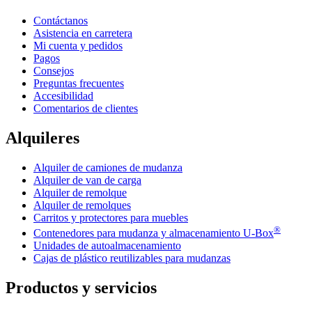
Contáctanos
Asistencia en carretera
Mi cuenta y pedidos
Pagos
Consejos
Preguntas frecuentes
Accesibilidad
Comentarios de clientes
Alquileres
Alquiler de camiones de mudanza
Alquiler de van de carga
Alquiler de remolque
Alquiler de remolques
Carritos y protectores para muebles
®
Contenedores para mudanza y almacenamiento
U-Box
Unidades de autoalmacenamiento
Cajas de plástico reutilizables para mudanzas
Productos y servicios