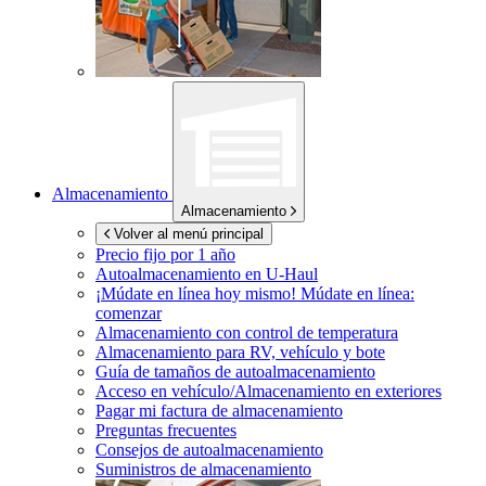
Almacenamiento
Almacenamiento
Volver al menú principal
Precio fijo por 1 año
Autoalmacenamiento en
U-Haul
¡Múdate en línea hoy mismo!
Múdate en línea:
comenzar
Almacenamiento con control de temperatura
Almacenamiento para RV, vehículo y bote
Guía de tamaños de autoalmacenamiento
Acceso en vehículo/Almacenamiento en exteriores
Pagar mi factura de almacenamiento
Preguntas frecuentes
Consejos de autoalmacenamiento
Suministros de almacenamiento