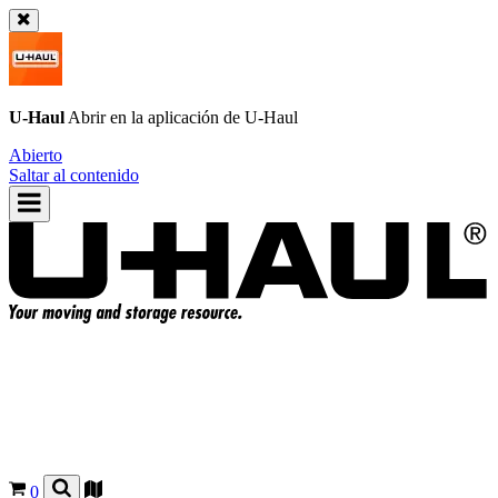
U-Haul
Abrir en la aplicación de
U-Haul
Abierto
Saltar al contenido
0