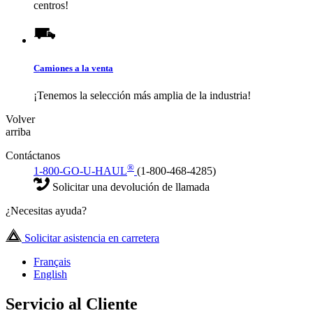
centros!
Camiones a la venta
¡Tenemos la selección más amplia de la industria!
Volver
arriba
Contáctanos
®
1-800-GO-U-HAUL
(1-800-468-4285)
Solicitar una devolución de llamada
¿Necesitas ayuda?
Solicitar asistencia en carretera
Français
English
Servicio al Cliente