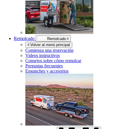
Remolcado
Remolcado
Volver al menú principal
Comienza una reservación
Videos instructivos
Consejos sobre cómo remolcar
Preguntas frecuentes
Enganches y accesorios