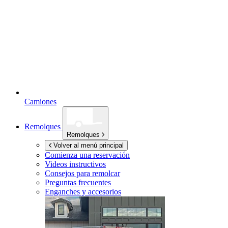
Camiones
Remolques
Remolques
Volver al menú principal
Comienza una reservación
Videos instructivos
Consejos para remolcar
Preguntas frecuentes
Enganches y accesorios