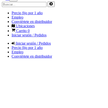
Precio fijo por 1 año
Empleo
Conviértete en distribuidor
Ubicaciones
Carrito
0
Iniciar sesión / Pedidos
Iniciar sesión / Pedidos
Precio fijo por 1 año
Empleo
Conviértete en distribuidor