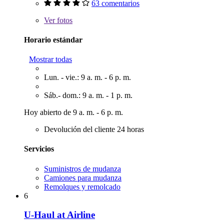
63 comentarios
Ver
fotos
Horario estándar
Mostrar todas
Lun. - vie.: 9 a. m. - 6 p. m.
Sáb.- dom.: 9 a. m. - 1 p. m.
Hoy abierto de 9 a. m. - 6 p. m.
Devolución del cliente 24 horas
Servicios
Suministros de mudanza
Camiones para mudanza
Remolques y remolcado
6
U-Haul at Airline