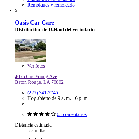
Remolques y remolcado
5
Oasis Car Care
Distribuidor de U-Haul del vecindario
Ver
fotos
4055 Gus Young Ave
Baton Rouge, LA 70802
(225) 341-7745
Hoy abierto de 9 a. m. - 6 p. m.
63 comentarios
Distancia estimada
5.2 millas