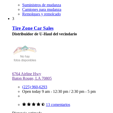
Suministros de mudanza
Camiones para mudanza
Remolques y remolcado
3
Tire Zone Car Sales
Distribuidor de U-Haul del vecindario
6764 Airline Hwy
Baton Rouge, LA 70805
(225) 960-6293
Open today
9 am - 12:30 pm
/
2:30 pm - 5 pm
13 comentarios