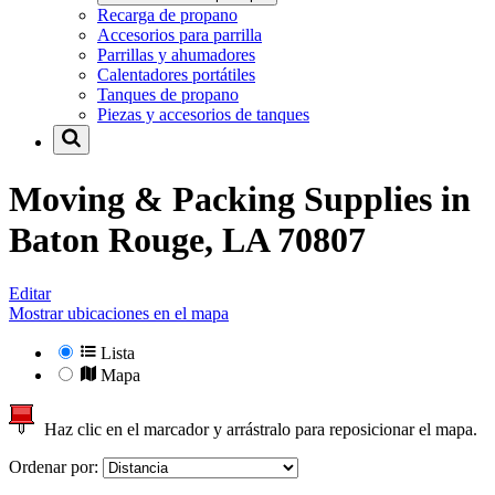
Recarga de propano
Accesorios para parrilla
Parrillas y ahumadores
Calentadores portátiles
Tanques de propano
Piezas y accesorios de tanques
Moving & Packing Supplies in
Baton Rouge, LA 70807
Editar
Mostrar ubicaciones en el mapa
Lista
Mapa
Haz clic en el marcador y arrástralo para reposicionar el mapa.
Ordenar por: