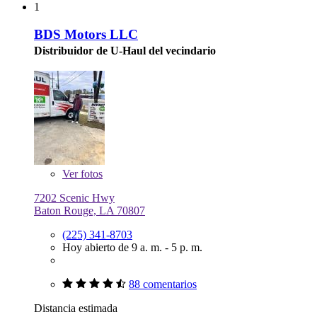
1
BDS Motors LLC
Distribuidor de U-Haul del vecindario
Ver
fotos
7202 Scenic Hwy
Baton Rouge, LA 70807
(225) 341-8703
Hoy abierto de 9 a. m. - 5 p. m.
88 comentarios
Distancia estimada