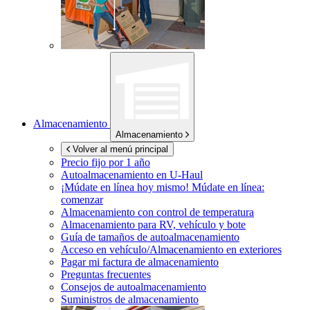
Almacenamiento
Almacenamiento
Volver al menú principal
Precio fijo por 1 año
Autoalmacenamiento en
U-Haul
¡Múdate en línea hoy mismo!
Múdate en línea:
comenzar
Almacenamiento con control de temperatura
Almacenamiento para RV, vehículo y bote
Guía de tamaños de autoalmacenamiento
Acceso en vehículo/Almacenamiento en exteriores
Pagar mi factura de almacenamiento
Preguntas frecuentes
Consejos de autoalmacenamiento
Suministros de almacenamiento