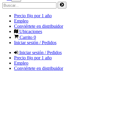
Precio fijo por 1 año
Empleo
Conviértete en distribuidor
Ubicaciones
Carrito
0
Iniciar sesión / Pedidos
Iniciar sesión / Pedidos
Precio fijo por 1 año
Empleo
Conviértete en distribuidor