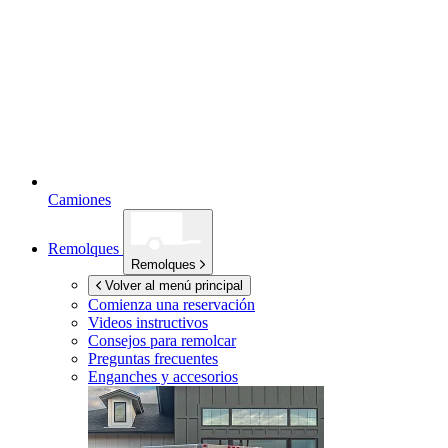
Camiones
Remolques
Remolques
Volver al menú principal
Comienza una reservación
Videos instructivos
Consejos para remolcar
Preguntas frecuentes
Enganches y accesorios