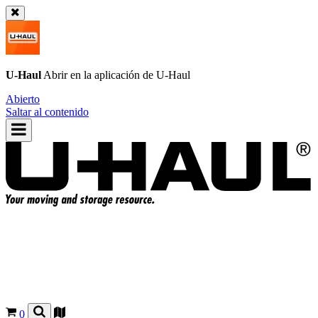
U-Haul
Abrir en la aplicación de
U-Haul
Abierto
Saltar al contenido
0