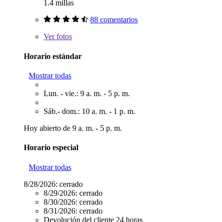
1.4 millas
88 comentarios
Ver
fotos
Horario estándar
Mostrar todas
Lun. - vie.: 9 a. m. - 5 p. m.
Sáb.- dom.: 10 a. m. - 1 p. m.
Hoy abierto de 9 a. m. - 5 p. m.
Horario especial
Mostrar todas
8/28/2026:
cerrado
8/29/2026:
cerrado
8/30/2026:
cerrado
8/31/2026:
cerrado
Devolución del cliente 24 horas