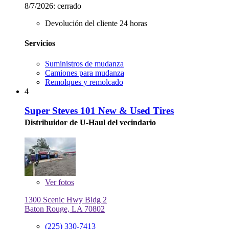
8/7/2026:
cerrado
Devolución del cliente 24 horas
Servicios
Suministros de mudanza
Camiones para mudanza
Remolques y remolcado
4
Super Steves 101 New & Used Tires
Distribuidor de U-Haul del vecindario
Ver
fotos
1300 Scenic Hwy Bldg 2
Baton Rouge, LA 70802
(225) 330-7413