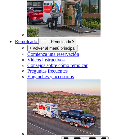
Remolcado
Remolcado
Volver al menú principal
Comienza una reservación
Videos instructivos
Consejos sobre cómo remolcar
Preguntas frecuentes
Enganches y accesorios