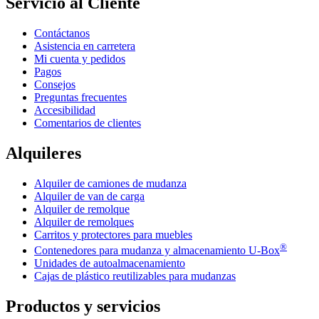
Servicio al Cliente
Contáctanos
Asistencia en carretera
Mi cuenta y pedidos
Pagos
Consejos
Preguntas frecuentes
Accesibilidad
Comentarios de clientes
Alquileres
Alquiler de camiones de mudanza
Alquiler de van de carga
Alquiler de remolque
Alquiler de remolques
Carritos y protectores para muebles
®
Contenedores para mudanza y almacenamiento
U-Box
Unidades de autoalmacenamiento
Cajas de plástico reutilizables para mudanzas
Productos y servicios