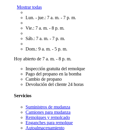
Mostrar todas
Lun. - jue.: 7 a. m. - 7 p. m.
Vie.: 7 a. m. - 8 p. m.
Sáb.: 7 a. m. - 7 p. m.
Dom.: 9 a. m. - 5 p. m.
Hoy abierto de 7 a. m. - 8 p. m.
Inspección gratuita del remolque
Pago del propano en la bomba
Cambio de propano
Devolución del cliente 24 horas
Servicios
Suministros de mudanza
Camiones para mudanza
Remolques y remolcado
Enganches para remolque
Autoalmacenamiento