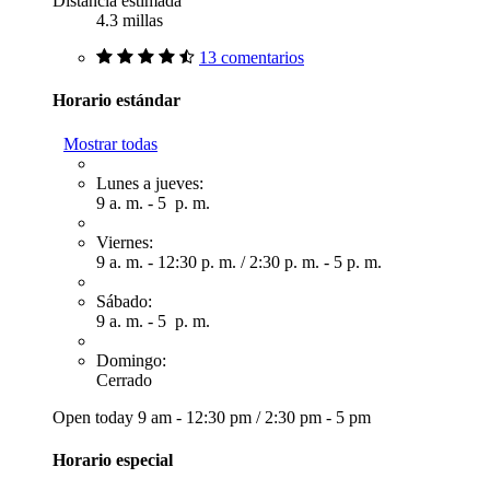
Distancia estimada
4.3 millas
13 comentarios
Horario estándar
Mostrar todas
Lunes a jueves:
9 a. m. - 5 p. m.
Viernes:
9 a. m. - 12:30 p. m.
/
2:30 p. m. - 5 p. m.
Sábado:
9 a. m. - 5 p. m.
Domingo:
Cerrado
Open today
9 am - 12:30 pm
/
2:30 pm - 5 pm
Horario especial