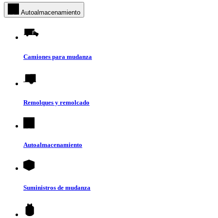
Autoalmacenamiento
Camiones para mudanza
Remolques y remolcado
Autoalmacenamiento
Suministros de mudanza