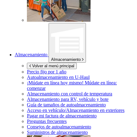
Almacenamiento
Almacenamiento
Volver al menú principal
Precio fijo por 1 año
Autoalmacenamiento en
U-Haul
¡Múdate en línea hoy mismo!
Múdate en línea:
comenzar
Almacenamiento con control de temperatura
Almacenamiento para RV, vehículo y bote
Guía de tamaños de autoalmacenamiento
Acceso en vehículo/Almacenamiento en exteriores
Pagar mi factura de almacenamiento
Preguntas frecuentes
Consejos de autoalmacenamiento
Suministros de almacenamiento