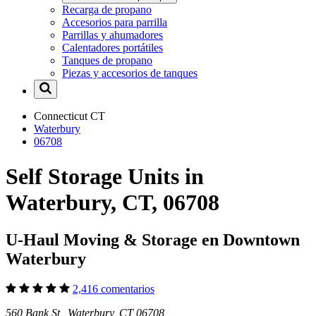
Recarga de propano
Accesorios para parrilla
Parrillas y ahumadores
Calentadores portátiles
Tanques de propano
Piezas y accesorios de tanques
Connecticut
CT
Waterbury
06708
Self Storage Units in
Waterbury, CT, 06708
U-Haul Moving & Storage en Downtown
Waterbury
2,416 comentarios
560 Bank St Waterbury, CT 06708