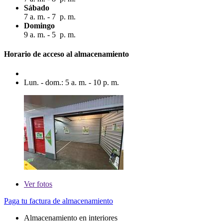
Sábado
7 a. m. - 7 p. m.
Domingo
9 a. m. - 5 p. m.
Horario de acceso al almacenamiento
Lun. - dom.: 5 a. m. - 10 p. m.
Ver
fotos
Paga tu factura de almacenamiento
Almacenamiento en interiores