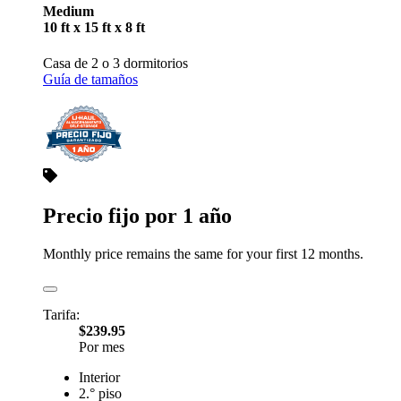
Medium
10 ft x 15 ft x 8 ft
Casa de 2 o 3 dormitorios
Guía de tamaños
Precio fijo por 1 año
Monthly price remains the same for your first 12 months.
Tarifa:
$239.95
Por mes
Interior
2.° piso