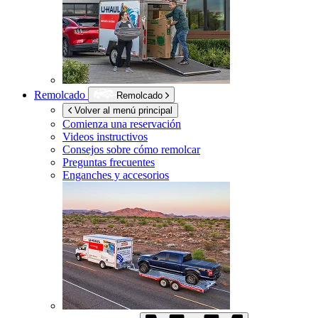
Remolcado
Remolcado
Volver al menú principal
Comienza una reservación
Videos instructivos
Consejos sobre cómo remolcar
Preguntas frecuentes
Enganches y accesorios