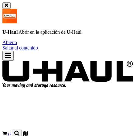
U-Haul
Abrir en la aplicación de
U-Haul
Abierto
Saltar al contenido
0