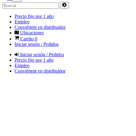
Precio fijo por 1 año
Empleo
Conviértete en distribuidor
Ubicaciones
Carrito
0
Iniciar sesión / Pedidos
Iniciar sesión / Pedidos
Precio fijo por 1 año
Empleo
Conviértete en distribuidor