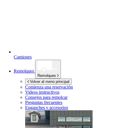
Camiones
Remolques
Remolques
Volver al menú principal
Comienza una reservación
Videos instructivos
Consejos para remolcar
Preguntas frecuentes
Enganches y accesorios