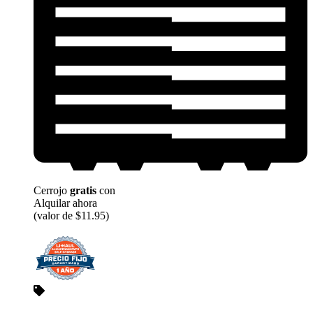
Cerrojo
gratis
con
Alquilar ahora
(valor de $11.95)