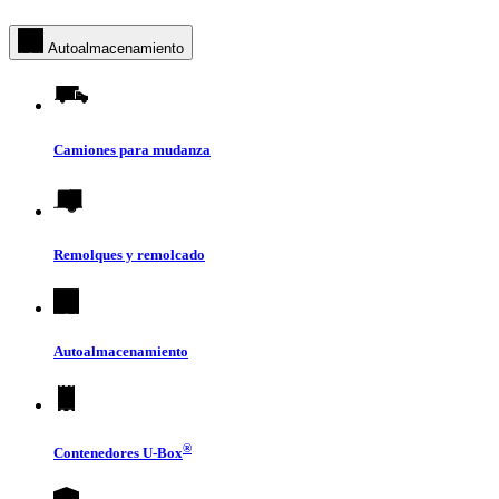
Autoalmacenamiento
Camiones para mudanza
Remolques y remolcado
Autoalmacenamiento
®
Contenedores
U-Box