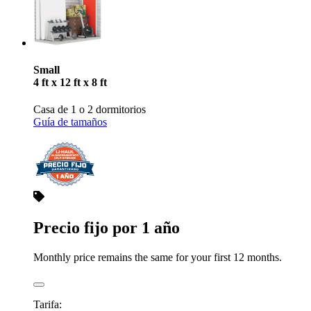
Small
4 ft x 12 ft x 8 ft
Casa de 1 o 2 dormitorios
Guía de tamaños
Precio fijo por 1 año
Monthly price remains the same for your first 12 months.
Tarifa: