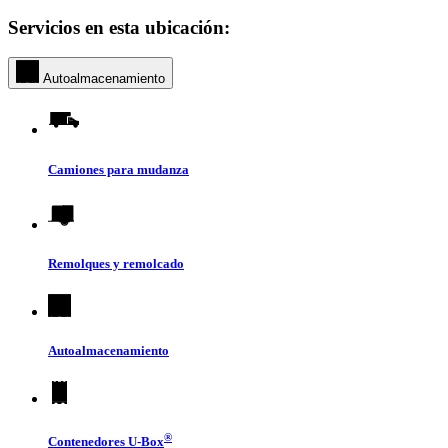
Servicios en esta ubicación:
Autoalmacenamiento
Camiones para mudanza
Remolques y remolcado
Autoalmacenamiento
®
Contenedores
U-Box