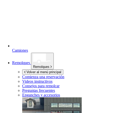
Camiones
Remolques
Remolques
Volver al menú principal
Comienza una reservación
Videos instructivos
Consejos para remolcar
Preguntas frecuentes
Enganches y accesorios