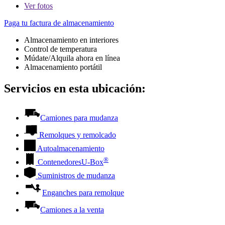
Ver
fotos
Paga tu factura de almacenamiento
Almacenamiento en interiores
Control de temperatura
Múdate/Alquila ahora en línea
Almacenamiento portátil
Servicios en esta ubicación:
Camiones para mudanza
Remolques y remolcado
Autoalmacenamiento
®
Contenedores
U-Box
Suministros de mudanza
Enganches para remolque
Camiones a la venta