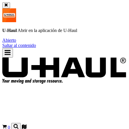
U-Haul
Abrir en la aplicación de
U-Haul
Abierto
Saltar al contenido
0