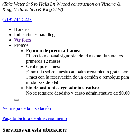
(Take Water St S to Halls Ln W road construction on Victoria &
King, Victoria St S & King St W)
(519) 744-5227
Horario
Indicaciones para llegar
Ver
fotos
Promos
Fijación de precio a 1 años:
El precio mensual sigue siendo el mismo durante los
primeros 12 meses.
Gratis por 1 mes:
¡Consulta sobre nuestro autoalmacenamiento gratis por
1 mes con la reservación de un camión o remolque para
mudanzas de ida!
Sin depósito ni cargo administrativo:
No se requiere depósito y cargo administrativo de $0.00
Ver mapa de la instalación
Paga tu factura de almacenamiento
Servicios en esta ubicación: