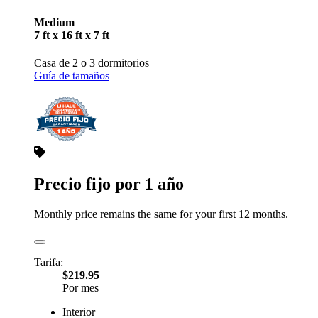
Medium
7 ft x 16 ft x 7 ft
Casa de 2 o 3 dormitorios
Guía de tamaños
Precio fijo por 1 año
Monthly price remains the same for your first 12 months.
Tarifa:
$219.95
Por mes
Interior