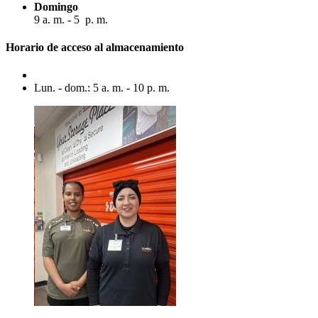
Domingo
9 a. m. - 5 p. m.
Horario de acceso al almacenamiento
Lun. - dom.: 5 a. m. - 10 p. m.