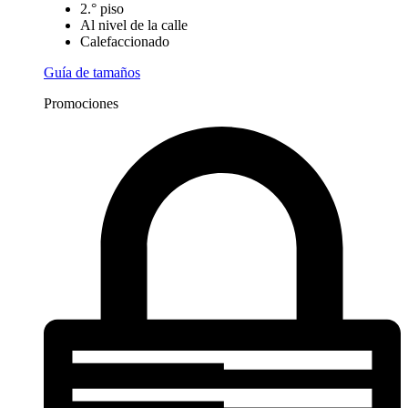
2.° piso
Al nivel de la calle
Calefaccionado
Guía de tamaños
Promociones