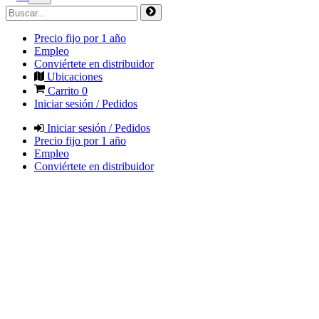
Precio fijo por 1 año
Empleo
Conviértete en distribuidor
Ubicaciones
Carrito
0
Iniciar sesión / Pedidos
Iniciar sesión / Pedidos
Precio fijo por 1 año
Empleo
Conviértete en distribuidor