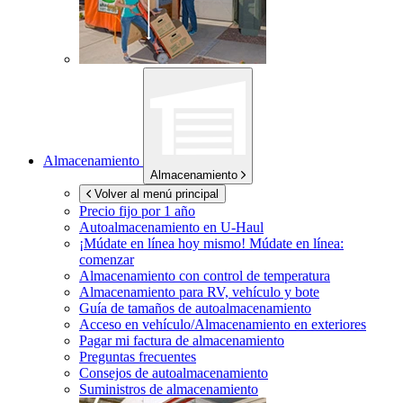
Almacenamiento
Almacenamiento
Volver al menú principal
Precio fijo por 1 año
Autoalmacenamiento en
U-Haul
¡Múdate en línea hoy mismo!
Múdate en línea:
comenzar
Almacenamiento con control de temperatura
Almacenamiento para RV, vehículo y bote
Guía de tamaños de autoalmacenamiento
Acceso en vehículo/Almacenamiento en exteriores
Pagar mi factura de almacenamiento
Preguntas frecuentes
Consejos de autoalmacenamiento
Suministros de almacenamiento