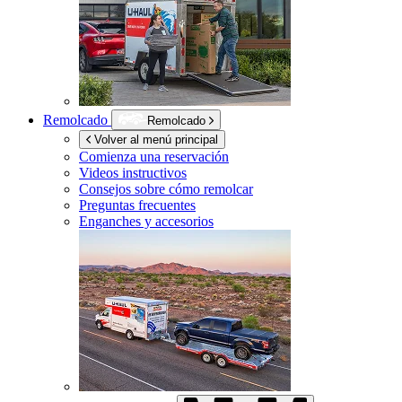
Remolcado
Remolcado
Volver al menú principal
Comienza una reservación
Videos instructivos
Consejos sobre cómo remolcar
Preguntas frecuentes
Enganches y accesorios