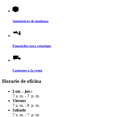
Suministros de mudanza
Enganches para remolque
Camiones a la venta
Horario de oficina
Lun. - jue.:
7 a. m. - 7 p. m.
Viernes
7 a. m. - 8 p. m.
Sábado
7 a. m. - 7 p. m.