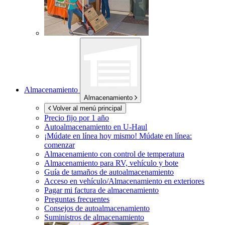
Almacenamiento
Almacenamiento
Volver al menú principal
Precio fijo por 1 año
Autoalmacenamiento en
U-Haul
¡Múdate en línea hoy mismo!
Múdate en línea:
comenzar
Almacenamiento con control de temperatura
Almacenamiento para RV, vehículo y bote
Guía de tamaños de autoalmacenamiento
Acceso en vehículo/Almacenamiento en exteriores
Pagar mi factura de almacenamiento
Preguntas frecuentes
Consejos de autoalmacenamiento
Suministros de almacenamiento