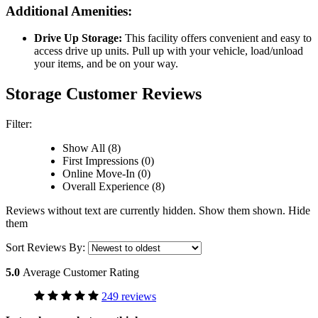
Additional Amenities:
Drive Up Storage:
This facility offers convenient and easy to
access drive up units. Pull up with your vehicle, load/unload
your items, and be on your way.
Storage Customer Reviews
Filter:
Show All (8)
First Impressions (0)
Online Move-In (0)
Overall Experience (8)
Reviews without text are currently
hidden.
Show them
shown.
Hide
them
Sort Reviews By:
5.0
Average Customer Rating
249 reviews