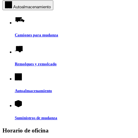
Autoalmacenamiento
Camiones para mudanza
Remolques y remolcado
Autoalmacenamiento
Suministros de mudanza
Horario de oficina