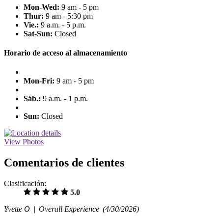
Mon-Wed:
9 am - 5 pm
Thur:
9 am - 5:30 pm
Vie.:
9 a.m. - 5 p.m.
Sat-Sun:
Closed
Horario de acceso al almacenamiento
Mon-Fri:
9 am - 5 pm
Sáb.:
9 a.m. - 1 p.m.
Sun:
Closed
View Photos
Comentarios de clientes
Clasificación:
5.0
Yvette O |
Overall Experience
(4/30/2026)