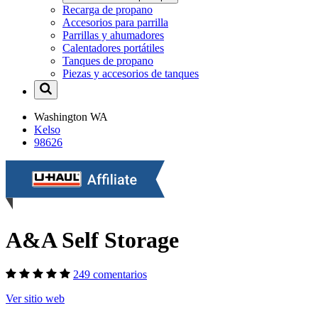
Recarga de propano
Accesorios para parrilla
Parrillas y ahumadores
Calentadores portátiles
Tanques de propano
Piezas y accesorios de tanques
Washington
WA
Kelso
98626
A&A Self Storage
249 comentarios
Ver sitio web