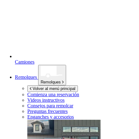
Camiones
Remolques
Remolques
Volver al menú principal
Comienza una reservación
Videos instructivos
Consejos para remolcar
Preguntas frecuentes
Enganches y accesorios