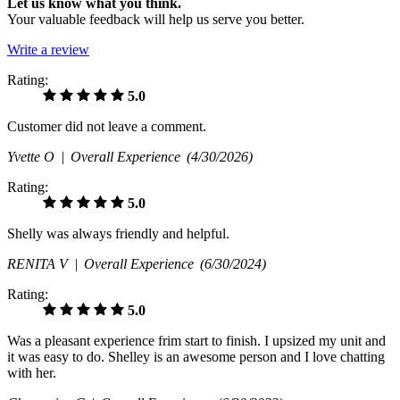
Let us know what you think.
Your valuable feedback will help us serve you better.
Write a review
Rating:
5.0
Customer did not leave a comment.
Yvette O |
Overall Experience
(4/30/2026)
Rating:
5.0
Shelly was always friendly and helpful.
RENITA V |
Overall Experience
(6/30/2024)
Rating:
5.0
Was a pleasant experience frim start to finish. I upsized my unit and
it was easy to do. Shelley is an awesome person and I love chatting
with her.