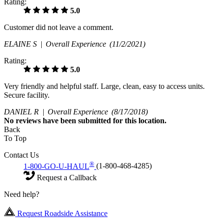
Rating:
5.0
Customer did not leave a comment.
ELAINE S |
Overall Experience
(11/2/2021)
Rating:
5.0
Very friendly and helpful staff. Large, clean, easy to access units.
Secure facility.
DANIEL R |
Overall Experience
(8/17/2018)
No
reviews have been submitted for this location.
Back
To Top
Contact Us
®
1-800-GO-U-HAUL
(1-800-468-4285)
Request a Callback
Need help?
Request Roadside Assistance