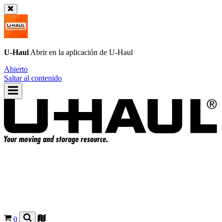
U-Haul
Abrir en la aplicación de
U-Haul
Abierto
Saltar al contenido
0