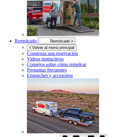
Remolcado
Remolcado
Volver al menú principal
Comienza una reservación
Videos instructivos
Consejos sobre cómo remolcar
Preguntas frecuentes
Enganches y accesorios