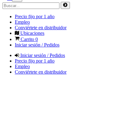
Precio fijo por 1 año
Empleo
Conviértete en distribuidor
Ubicaciones
Carrito
0
Iniciar sesión / Pedidos
Iniciar sesión / Pedidos
Precio fijo por 1 año
Empleo
Conviértete en distribuidor