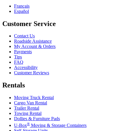
Français
Español
Customer Service
Contact Us
Roadside Assistance
My Account & Orders
Payments
Tips
FAQ
Accessibility
Customer Reviews
Rentals
Moving Truck Rental
Cargo Van Rental
Trailer Rental
Towing Rental
Dollies & Furniture Pads
®
U-Box
Moving & Storage Containers
Self-Storage Units