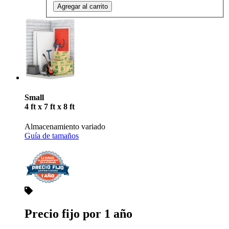
Agregar al carrito
Small
4 ft x 7 ft x 8 ft
Almacenamiento variado
Guía de tamaños
Precio fijo por 1 año