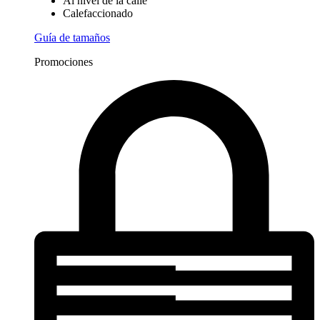
Al nivel de la calle
Calefaccionado
Guía de tamaños
Promociones