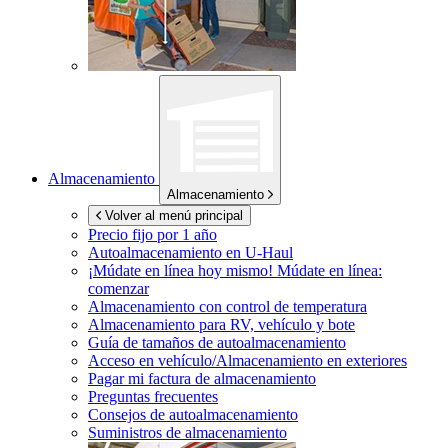
Almacenamiento
Almacenamiento
Volver al menú principal
Precio fijo por 1 año
Autoalmacenamiento en
U-Haul
¡Múdate en línea hoy mismo!
Múdate en línea:
comenzar
Almacenamiento con control de temperatura
Almacenamiento para RV, vehículo y bote
Guía de tamaños de autoalmacenamiento
Acceso en vehículo/Almacenamiento en exteriores
Pagar mi factura de almacenamiento
Preguntas frecuentes
Consejos de autoalmacenamiento
Suministros de almacenamiento