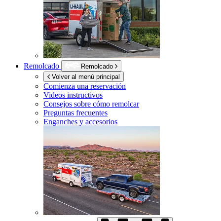
Remolcado
Remolcado
Volver al menú principal
Comienza una reservación
Videos instructivos
Consejos sobre cómo remolcar
Preguntas frecuentes
Enganches y accesorios