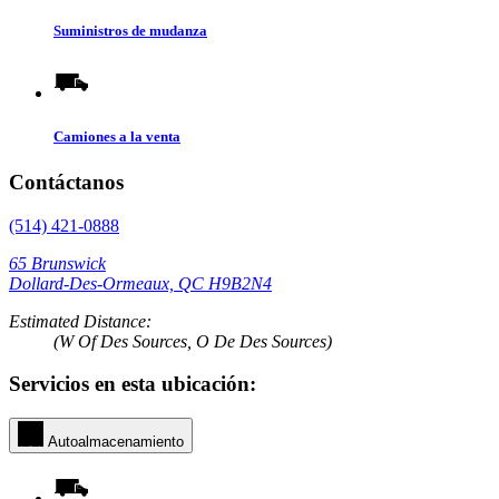
Suministros de mudanza
Camiones a la venta
Contáctanos
(514) 421-0888
65 Brunswick
Dollard-Des-Ormeaux, QC H9B2N4
Estimated Distance:
(W Of Des Sources, O De Des Sources)
Servicios en esta ubicación:
Autoalmacenamiento