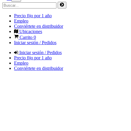
Precio fijo por 1 año
Empleo
Conviértete en distribuidor
Ubicaciones
Carrito
0
Iniciar sesión / Pedidos
Iniciar sesión / Pedidos
Precio fijo por 1 año
Empleo
Conviértete en distribuidor