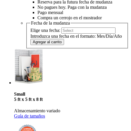
Reserva para la futura fecha de mudanza
No pagues hoy. Paga con la mudanza
Pago mensual
Compra un cerrojo en el mostrador
Fecha de la mudanza
Elige una fecha:
Introduzca una fecha en el formato: Mes/Día/Año
Agregar al carrito
Small
5 ft x 5 ft x 8 ft
Almacenamiento variado
Guía de tamaños