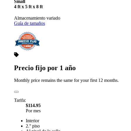
Small
4 ft x 5 ft x 8 ft
Almacenamiento variado
Guía de tamaños
Precio fijo por 1 año
Monthly price remains the same for your first 12 months.
Tarifa:
$114.95
Por mes
Interior
2.° piso