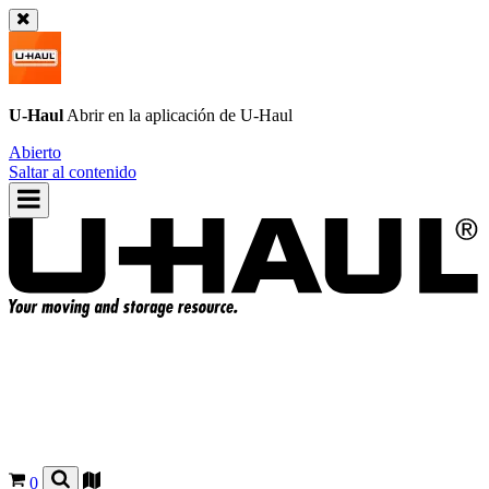
U-Haul
Abrir en la aplicación de
U-Haul
Abierto
Saltar al contenido
0