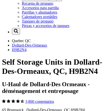
Recarga de propano
Accesorios para parrilla
Parrillas y ahumadores
Calentadores portátiles
Tanques de propano
Piezas y accesorios de tanques
Quebec
QC
Dollard-Des-Ormeaux
H9B2N4
Self Storage Units in Dollard-
Des-Ormeaux, QC, H9B2N4
U-Haul de Dollard-Des Ormeaux -
déménagement et entreposage
3,860 comentarios
65 Brunswick Dollard-Des-Ormeaux, QC H9B2N4