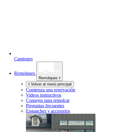
Camiones
Remolques
Remolques
Volver al menú principal
Comienza una reservación
Videos instructivos
Consejos para remolcar
Preguntas frecuentes
Enganches y accesorios