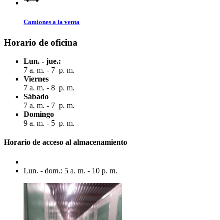
Camiones a la venta
Horario de oficina
Lun. - jue.:
7 a. m. - 7 p. m.
Viernes
7 a. m. - 8 p. m.
Sábado
7 a. m. - 7 p. m.
Domingo
9 a. m. - 5 p. m.
Horario de acceso al almacenamiento
Lun. - dom.: 5 a. m. - 10 p. m.