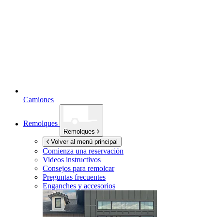
Camiones
Remolques
Remolques
Volver al menú principal
Comienza una reservación
Videos instructivos
Consejos para remolcar
Preguntas frecuentes
Enganches y accesorios