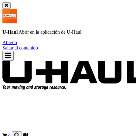
U-Haul
Abrir en la aplicación de
U-Haul
Abierto
Saltar al contenido