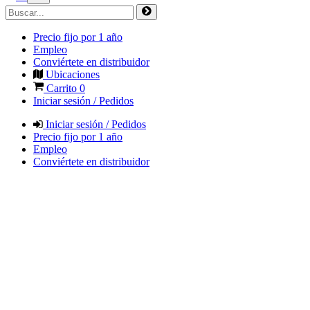
Precio fijo por 1 año
Empleo
Conviértete en distribuidor
Ubicaciones
Carrito
0
Iniciar sesión / Pedidos
Iniciar sesión / Pedidos
Precio fijo por 1 año
Empleo
Conviértete en distribuidor