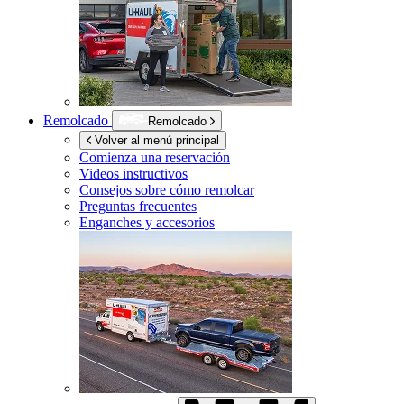
Remolcado
Remolcado
Volver al menú principal
Comienza una reservación
Videos instructivos
Consejos sobre cómo remolcar
Preguntas frecuentes
Enganches y accesorios