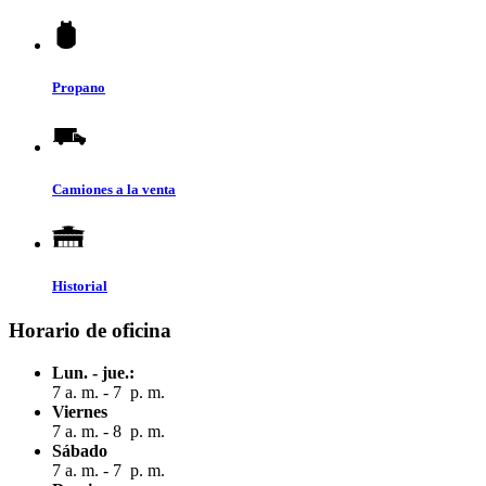
Propano
Camiones a la venta
Historial
Horario de oficina
Lun. - jue.:
7 a. m. - 7 p. m.
Viernes
7 a. m. - 8 p. m.
Sábado
7 a. m. - 7 p. m.