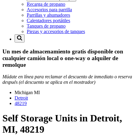
Recarga de propano
Accesorios para parrilla
Parrillas y ahumadores
Calentadores portátiles
Tanques de propano
Piezas y accesorios de tanques
Un mes de almacenamiento gratis disponible con
cualquier camión local o one-way o alquiler de
remolque
Múdate en línea para reclamar el descuento de inmediato o reserva
después (el descuento se aplica en el mostrador)
Michigan
MI
Detroit
48219
Self Storage Units in Detroit,
MI, 48219