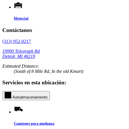
Historial
Contáctanos
(313) 952-9217
19990 Telegraph Rd
Detroit, MI 48219
Estimated Distance:
(South of 8 Mile Rd, In the old Kmart)
Servicios en esta ubicación:
Autoalmacenamiento
Camiones para mudanza