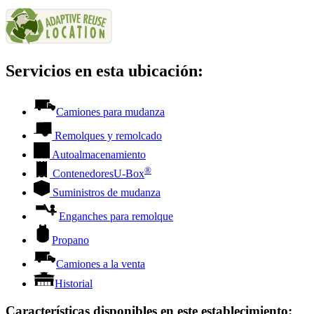
Servicios en esta ubicación:
Camiones para mudanza
Remolques y remolcado
Autoalmacenamiento
®
Contenedores
U-Box
Suministros de mudanza
Enganches para remolque
Propano
Camiones a la venta
Historial
Características disponibles en este establecimiento
: