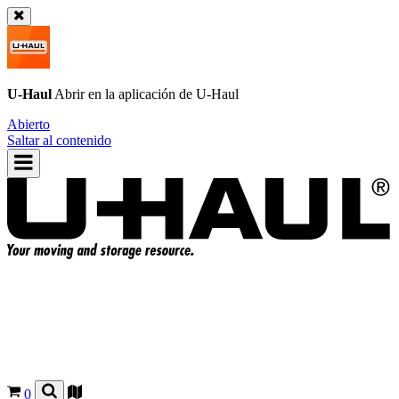
U-Haul
Abrir en la aplicación de
U-Haul
Abierto
Saltar al contenido
0