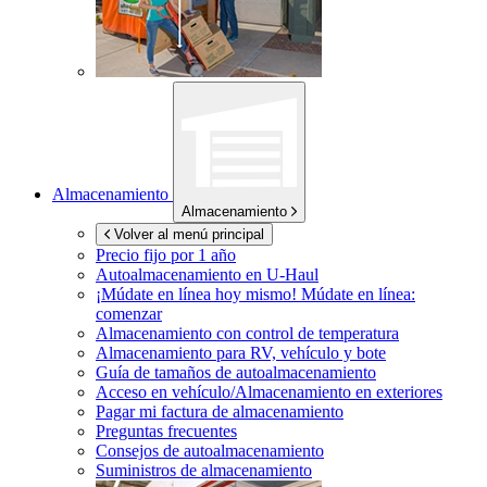
Almacenamiento
Almacenamiento
Volver al menú principal
Precio fijo por 1 año
Autoalmacenamiento en
U-Haul
¡Múdate en línea hoy mismo!
Múdate en línea:
comenzar
Almacenamiento con control de temperatura
Almacenamiento para RV, vehículo y bote
Guía de tamaños de autoalmacenamiento
Acceso en vehículo/Almacenamiento en exteriores
Pagar mi factura de almacenamiento
Preguntas frecuentes
Consejos de autoalmacenamiento
Suministros de almacenamiento