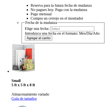
Reserva para la futura fecha de mudanza
No pagues hoy. Paga con la mudanza
Pago mensual
Compra un cerrojo en el mostrador
Fecha de la mudanza
Elige una fecha:
Introduzca una fecha en el formato: Mes/Día/Año
Agregar al carrito
Small
5 ft x 5 ft x 8 ft
Almacenamiento variado
Guía de tamaños