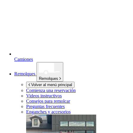
Camiones
Remolques
Remolques
Volver al menú principal
Comienza una reservación
Videos instructivos
Consejos para remolcar
Preguntas frecuentes
Enganches y accesorios