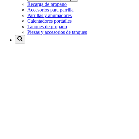
Recarga de propano
Accesorios para parrilla
Parrillas y ahumadores
Calentadores portátiles
Tanques de propano
Piezas y accesorios de tanques