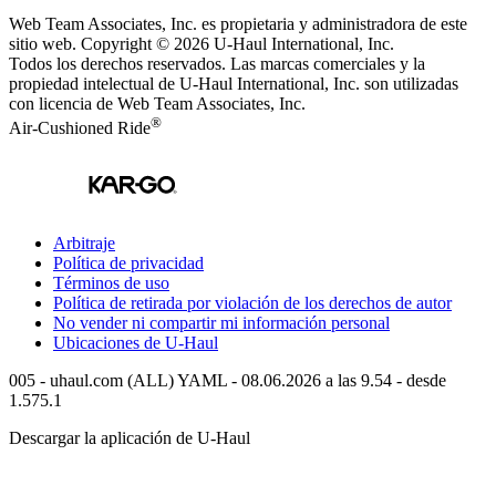
Web Team Associates, Inc. es propietaria y administradora de este
sitio web. Copyright © 2026
U-Haul
International, Inc.
Todos los derechos reservados.
Las marcas comerciales y la
propiedad intelectual de
U-Haul
International, Inc. son utilizadas
con licencia de Web Team Associates, Inc.
®
Air-Cushioned Ride
Arbitraje
Política de privacidad
Términos de uso
Política de retirada por violación de los derechos de autor
No vender ni compartir mi información personal
Ubicaciones de
U-Haul
005 - uhaul.com (ALL) YAML - 08.06.2026 a las 9.54 - desde
1.575.1
Descargar la aplicación de
U-Haul