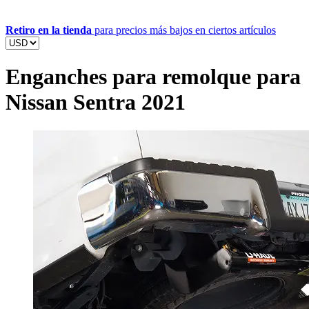
Retiro en la tienda
para precios más bajos en ciertos artículos
Enganches para remolque para
Nissan Sentra 2021