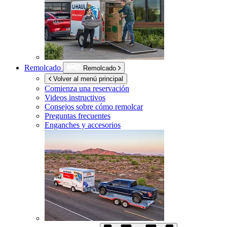
Remolcado
Remolcado
Volver al menú principal
Comienza una reservación
Videos instructivos
Consejos sobre cómo remolcar
Preguntas frecuentes
Enganches y accesorios