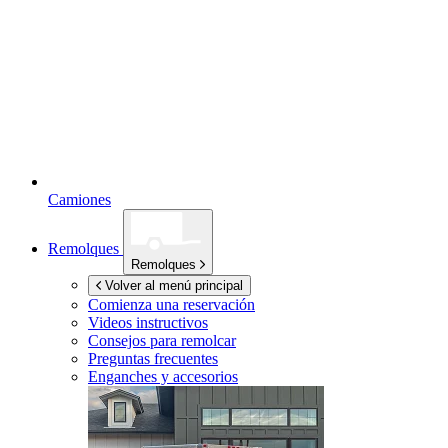
Camiones
Remolques
Remolques
Volver al menú principal
Comienza una reservación
Videos instructivos
Consejos para remolcar
Preguntas frecuentes
Enganches y accesorios