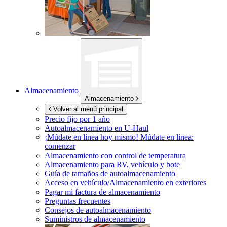
Almacenamiento
Almacenamiento
Volver al menú principal
Precio fijo por 1 año
Autoalmacenamiento en
U-Haul
¡Múdate en línea hoy mismo!
Múdate en línea:
comenzar
Almacenamiento con control de temperatura
Almacenamiento para RV, vehículo y bote
Guía de tamaños de autoalmacenamiento
Acceso en vehículo/Almacenamiento en exteriores
Pagar mi factura de almacenamiento
Preguntas frecuentes
Consejos de autoalmacenamiento
Suministros de almacenamiento