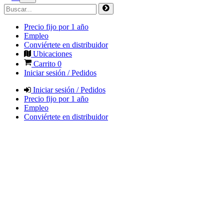
Precio fijo por 1 año
Empleo
Conviértete en distribuidor
Ubicaciones
Carrito
0
Iniciar sesión / Pedidos
Iniciar sesión / Pedidos
Precio fijo por 1 año
Empleo
Conviértete en distribuidor