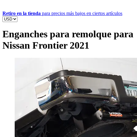
Retiro en la tienda
para precios más bajos en ciertos artículos
Enganches para remolque para
Nissan Frontier 2021