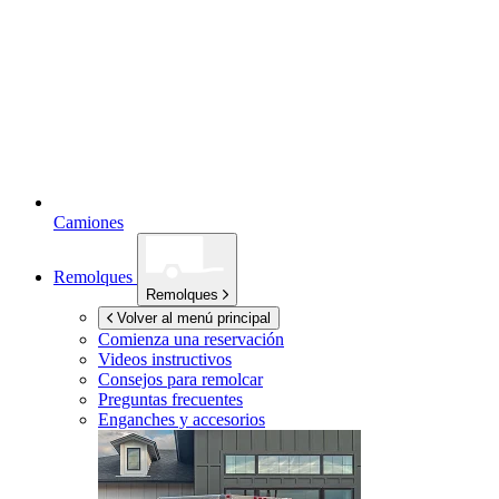
Camiones
Remolques
Remolques
Volver al menú principal
Comienza una reservación
Videos instructivos
Consejos para remolcar
Preguntas frecuentes
Enganches y accesorios