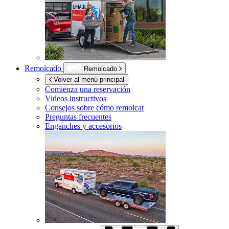
Remolcado
Remolcado
Volver al menú principal
Comienza una reservación
Videos instructivos
Consejos sobre cómo remolcar
Preguntas frecuentes
Enganches y accesorios