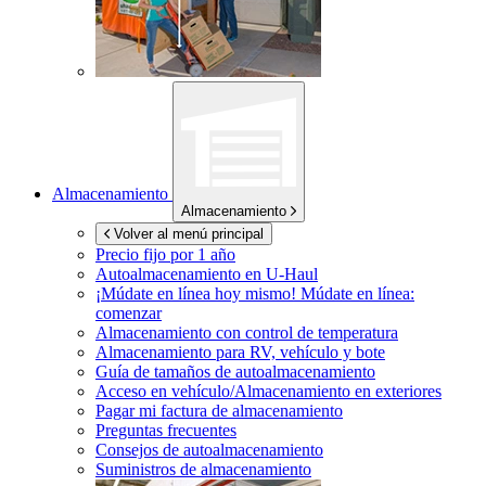
Almacenamiento
Almacenamiento
Volver al menú principal
Precio fijo por 1 año
Autoalmacenamiento en
U-Haul
¡Múdate en línea hoy mismo!
Múdate en línea:
comenzar
Almacenamiento con control de temperatura
Almacenamiento para RV, vehículo y bote
Guía de tamaños de autoalmacenamiento
Acceso en vehículo/Almacenamiento en exteriores
Pagar mi factura de almacenamiento
Preguntas frecuentes
Consejos de autoalmacenamiento
Suministros de almacenamiento