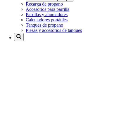
Recarga de propano
Accesorios para parrilla
Parrillas y ahumadores
Calentadores portátiles
Tanques de propano
Piezas y accesorios de tanques