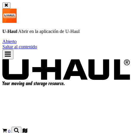
U-Haul
Abrir en la aplicación de
U-Haul
Abierto
Saltar al contenido
0