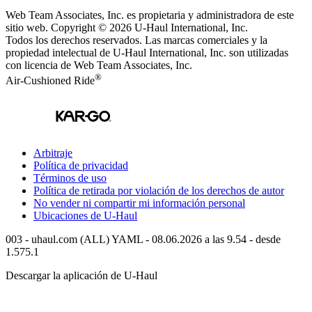
Web Team Associates, Inc. es propietaria y administradora de este
sitio web. Copyright © 2026
U-Haul
International, Inc.
Todos los derechos reservados.
Las marcas comerciales y la
propiedad intelectual de
U-Haul
International, Inc. son utilizadas
con licencia de Web Team Associates, Inc.
®
Air-Cushioned Ride
Arbitraje
Política de privacidad
Términos de uso
Política de retirada por violación de los derechos de autor
No vender ni compartir mi información personal
Ubicaciones de
U-Haul
003 - uhaul.com (ALL) YAML - 08.06.2026 a las 9.54 - desde
1.575.1
Descargar la aplicación de
U-Haul