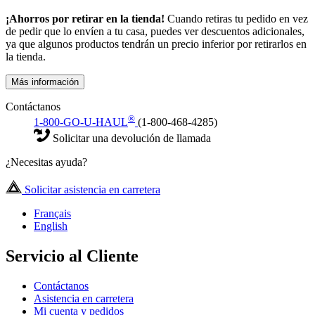
¡Ahorros por retirar en la tienda!
Cuando retiras tu pedido en vez
de pedir que lo envíen a tu casa, puedes ver descuentos adicionales,
ya que algunos productos tendrán un precio inferior por retirarlos en
la tienda.
Más información
Contáctanos
®
1-800-GO-U-HAUL
(1-800-468-4285)
Solicitar una devolución de llamada
¿Necesitas ayuda?
Solicitar asistencia en carretera
Français
English
Servicio al Cliente
Contáctanos
Asistencia en carretera
Mi cuenta y pedidos