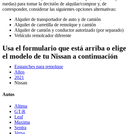
ruedas) para tomar la decisión de alquilar/comprar y, de
corresponder, considerar las siguientes opciones alternativas:
Alquiler de transportador de auto y de camión
Alquiler de carretilla de remolque y camión
Alquiler de camión y conductor autorizado (por separado)
Vehículo remolcador diferente
Usa el formulario que está arriba o elige
el modelo de tu Nissan a continuación
Enganches para remolque
Años
2021
Nissan
Autos
Altima
GT-R
Leaf
Maxima
Sentra
Versa