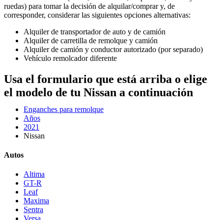
ruedas) para tomar la decisión de alquilar/comprar y, de
corresponder, considerar las siguientes opciones alternativas:
Alquiler de transportador de auto y de camión
Alquiler de carretilla de remolque y camión
Alquiler de camión y conductor autorizado (por separado)
Vehículo remolcador diferente
Usa el formulario que está arriba o elige
el modelo de tu Nissan a continuación
Enganches para remolque
Años
2021
Nissan
Autos
Altima
GT-R
Leaf
Maxima
Sentra
Versa