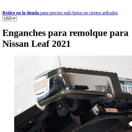
Retiro en la tienda
para precios más bajos en ciertos artículos
Enganches para remolque para
Nissan Leaf 2021