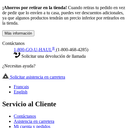
¡Ahorros por retirar en la tienda!
Cuando retiras tu pedido en vez
de pedir que lo envíen a tu casa, puedes ver descuentos adicionales,
ya que algunos productos tendrán un precio inferior por retirarlos en
la tienda.
Más información
Contáctanos
®
1-800-GO-U-HAUL
(1-800-468-4285)
Solicitar una devolución de llamada
¿Necesitas ayuda?
Solicitar asistencia en carretera
Français
English
Servicio al Cliente
Contáctanos
Asistencia en carretera
Mi cuenta y pedidos