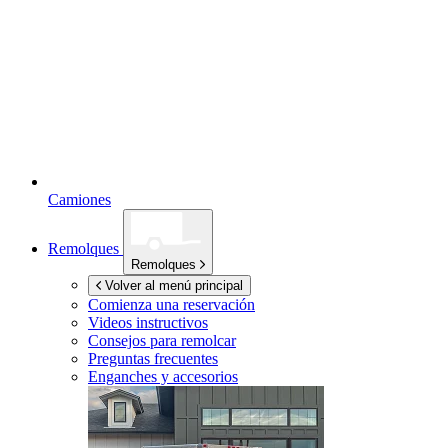
Camiones
Remolques
Remolques
Volver al menú principal
Comienza una reservación
Videos instructivos
Consejos para remolcar
Preguntas frecuentes
Enganches y accesorios