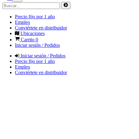
Precio fijo por 1 año
Empleo
Conviértete en distribuidor
Ubicaciones
Carrito
0
Iniciar sesión / Pedidos
Iniciar sesión / Pedidos
Precio fijo por 1 año
Empleo
Conviértete en distribuidor