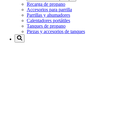
Recarga de propano
Accesorios para parrilla
Parrillas y ahumadores
Calentadores portátiles
Tanques de propano
Piezas y accesorios de tanques