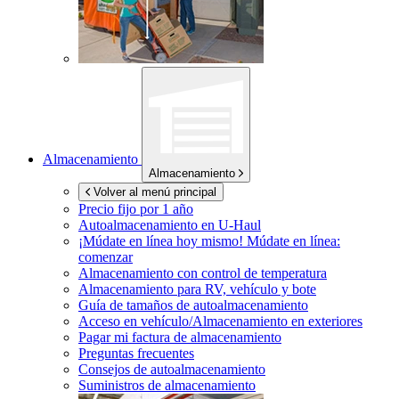
Almacenamiento
Almacenamiento
Volver al menú principal
Precio fijo por 1 año
Autoalmacenamiento en
U-Haul
¡Múdate en línea hoy mismo!
Múdate en línea:
comenzar
Almacenamiento con control de temperatura
Almacenamiento para RV, vehículo y bote
Guía de tamaños de autoalmacenamiento
Acceso en vehículo/Almacenamiento en exteriores
Pagar mi factura de almacenamiento
Preguntas frecuentes
Consejos de autoalmacenamiento
Suministros de almacenamiento