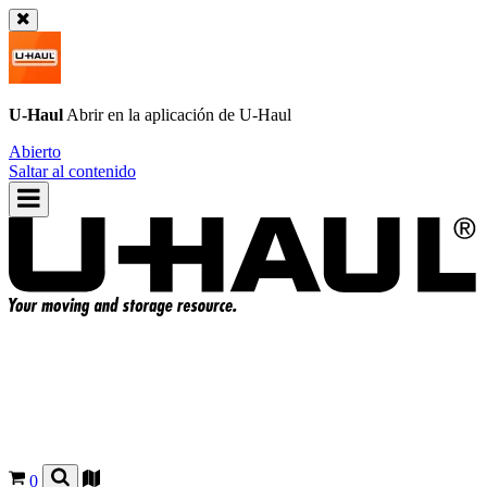
U-Haul
Abrir en la aplicación de
U-Haul
Abierto
Saltar al contenido
0