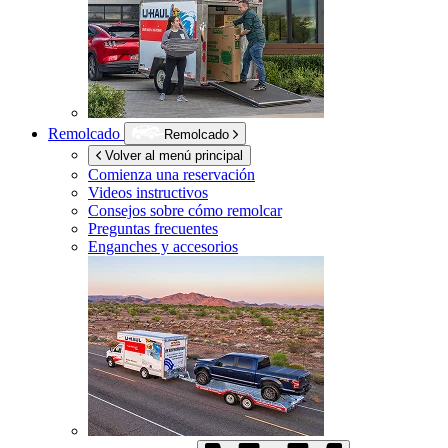
Remolcado
Remolcado
Volver al menú principal
Comienza una reservación
Videos instructivos
Consejos sobre cómo remolcar
Preguntas frecuentes
Enganches y accesorios