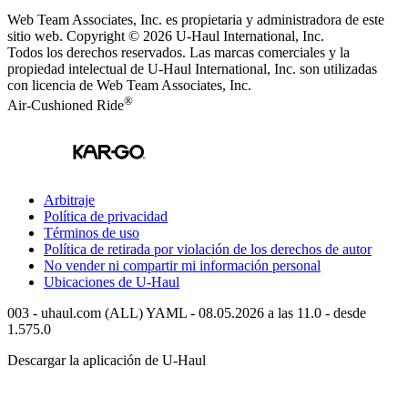
Web Team Associates, Inc. es propietaria y administradora de este
sitio web. Copyright © 2026
U-Haul
International, Inc.
Todos los derechos reservados.
Las marcas comerciales y la
propiedad intelectual de
U-Haul
International, Inc. son utilizadas
con licencia de Web Team Associates, Inc.
®
Air-Cushioned Ride
Arbitraje
Política de privacidad
Términos de uso
Política de retirada por violación de los derechos de autor
No vender ni compartir mi información personal
Ubicaciones de
U-Haul
003 - uhaul.com (ALL) YAML - 08.05.2026 a las 11.0 - desde
1.575.0
Descargar la aplicación de
U-Haul