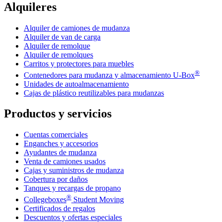
Alquileres
Alquiler de camiones de mudanza
Alquiler de van de carga
Alquiler de remolque
Alquiler de remolques
Carritos y protectores para muebles
®
Contenedores para mudanza y almacenamiento
U-Box
Unidades de autoalmacenamiento
Cajas de plástico reutilizables para mudanzas
Productos y servicios
Cuentas comerciales
Enganches y accesorios
Ayudantes de mudanza
Venta de camiones usados
Cajas y suministros de mudanza
Cobertura por daños
Tanques y recargas de propano
®
Collegeboxes
Student Moving
Certificados de regalos
Descuentos y ofertas especiales