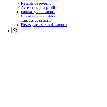
Recarga de propano
Accesorios para parrilla
Parrillas y ahumadores
Calentadores portátiles
Tanques de propano
Piezas y accesorios de tanques