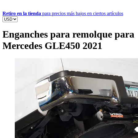
Retiro en la tienda
para precios más bajos en ciertos artículos
Enganches para remolque para
Mercedes GLE450 2021