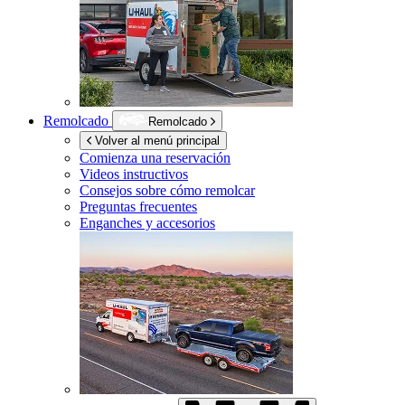
Remolcado
Remolcado
Volver al menú principal
Comienza una reservación
Videos instructivos
Consejos sobre cómo remolcar
Preguntas frecuentes
Enganches y accesorios