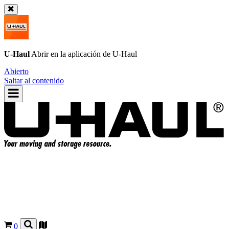
U-Haul
Abrir en la aplicación de
U-Haul
Abierto
Saltar al contenido
0