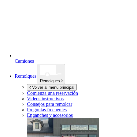
Camiones
Remolques
Remolques
Volver al menú principal
Comienza una reservación
Videos instructivos
Consejos para remolcar
Preguntas frecuentes
Enganches y accesorios