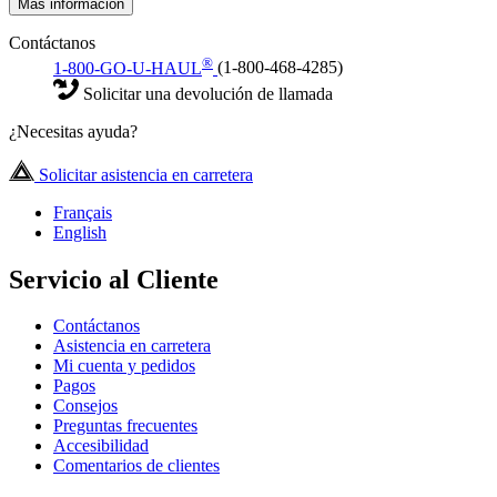
Más información
Contáctanos
®
1-800-GO-U-HAUL
(1-800-468-4285)
Solicitar una devolución de llamada
¿Necesitas ayuda?
Solicitar asistencia en carretera
Français
English
Servicio al Cliente
Contáctanos
Asistencia en carretera
Mi cuenta y pedidos
Pagos
Consejos
Preguntas frecuentes
Accesibilidad
Comentarios de clientes