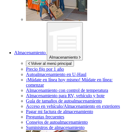
Almacenamiento
Almacenamiento
Volver al menú principal
Precio fijo por 1 año
Autoalmacenamiento en
U-Haul
¡Múdate en línea hoy mismo!
Múdate en línea:
comenzar
Almacenamiento con control de temperatura
Almacenamiento para RV, vehículo y bote
Guía de tamaños de autoalmacenamiento
Acceso en vehículo/Almacenamiento en exteriores
Pagar mi factura de almacenamiento
Preguntas frecuentes
Consejos de autoalmacenamiento
Suministros de almacenamiento