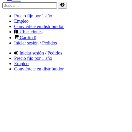
Precio fijo por 1 año
Empleo
Conviértete en distribuidor
Ubicaciones
Carrito
0
Iniciar sesión / Pedidos
Iniciar sesión / Pedidos
Precio fijo por 1 año
Empleo
Conviértete en distribuidor