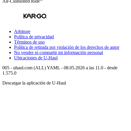
Air-Cushioned Ride
Arbitraje
Política de privacidad
Términos de uso
Política de retirada por violación de los derechos de autor
No vender ni compartir mi información personal
Ubicaciones de
U-Haul
005 - uhaul.com (ALL) YAML - 08.05.2026 a las 11.0 - desde
1.575.0
Descargar la aplicación de
U-Haul