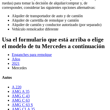
ruedas) para tomar la decisión de alquilar/comprar y, de
corresponder, considerar las siguientes opciones alternativas:
Alquiler de transportador de auto y de camión
Alquiler de carretilla de remolque y camión
Alquiler de camión y conductor autorizado (por separado)
Vehículo remolcador diferente
Usa el formulario que está arriba o elige
el modelo de tu Mercedes a continuación
Enganches para remolque
Años
2021
Mercedes
Autos
A 220
AMG A 35
AMG C 43
AMG C 63
AMG C 63 S
AMG CLA 35