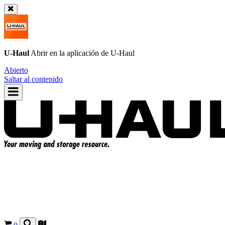
U-Haul
Abrir en la aplicación de
U-Haul
Abierto
Saltar al contenido