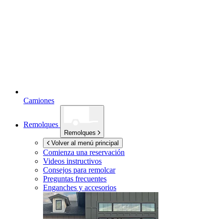
Camiones
Remolques
Remolques
Volver al menú principal
Comienza una reservación
Videos instructivos
Consejos para remolcar
Preguntas frecuentes
Enganches y accesorios