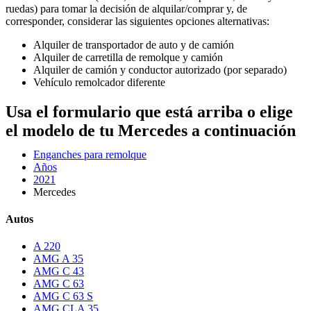
ruedas) para tomar la decisión de alquilar/comprar y, de
corresponder, considerar las siguientes opciones alternativas:
Alquiler de transportador de auto y de camión
Alquiler de carretilla de remolque y camión
Alquiler de camión y conductor autorizado (por separado)
Vehículo remolcador diferente
Usa el formulario que está arriba o elige
el modelo de tu Mercedes a continuación
Enganches para remolque
Años
2021
Mercedes
Autos
A 220
AMG A 35
AMG C 43
AMG C 63
AMG C 63 S
AMG CLA 35