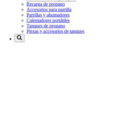
Recarga de propano
Accesorios para parrilla
Parrillas y ahumadores
Calentadores portátiles
Tanques de propano
Piezas y accesorios de tanques