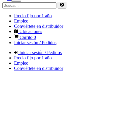
Precio fijo por 1 año
Empleo
Conviértete en distribuidor
Ubicaciones
Carrito
0
Iniciar sesión / Pedidos
Iniciar sesión / Pedidos
Precio fijo por 1 año
Empleo
Conviértete en distribuidor