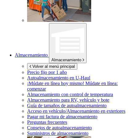
Almacenamiento
Almacenamiento
Volver al menú principal
Precio fijo por 1 año
Autoalmacenamiento en
U-Haul
¡Múdate en línea hoy mismo!
Múdate en línea:
comenzar
Almacenamiento con control de temperatura
Almacenamiento para RV, vehículo y bote
Guía de tamaños de autoalmacenamiento
Acceso en vehículo/Almacenamiento en exteriores
Pagar mi factura de almacenamiento
Preguntas frecuentes
Consejos de autoalmacenamiento
Suministros de almacenamiento