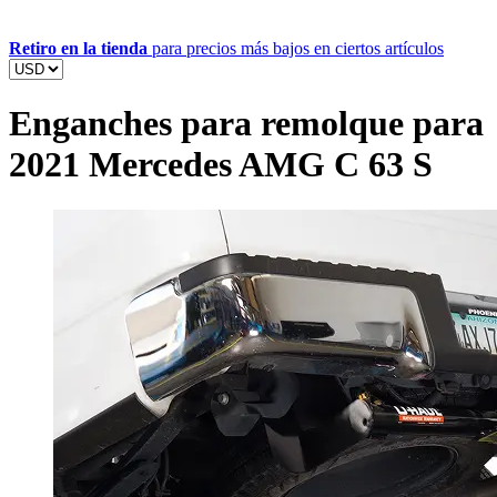
Retiro en la tienda
para precios más bajos en ciertos artículos
Enganches para remolque para
2021 Mercedes AMG C 63 S