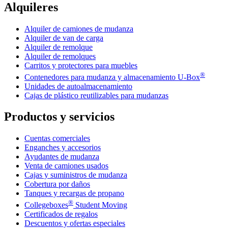
Alquileres
Alquiler de camiones de mudanza
Alquiler de van de carga
Alquiler de remolque
Alquiler de remolques
Carritos y protectores para muebles
®
Contenedores para mudanza y almacenamiento
U-Box
Unidades de autoalmacenamiento
Cajas de plástico reutilizables para mudanzas
Productos y servicios
Cuentas comerciales
Enganches y accesorios
Ayudantes de mudanza
Venta de camiones usados
Cajas y suministros de mudanza
Cobertura por daños
Tanques y recargas de propano
®
Collegeboxes
Student Moving
Certificados de regalos
Descuentos y ofertas especiales