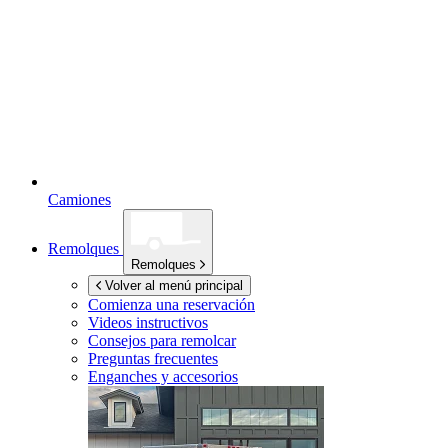
Camiones
Remolques
Remolques
Volver al menú principal
Comienza una reservación
Videos instructivos
Consejos para remolcar
Preguntas frecuentes
Enganches y accesorios