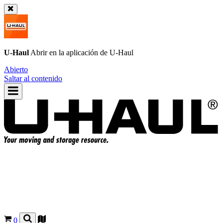
U-Haul
Abrir en la aplicación de
U-Haul
Abierto
Saltar al contenido
0