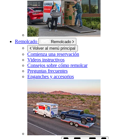
Remolcado
Remolcado
Volver al menú principal
Comienza una reservación
Videos instructivos
Consejos sobre cómo remolcar
Preguntas frecuentes
Enganches y accesorios