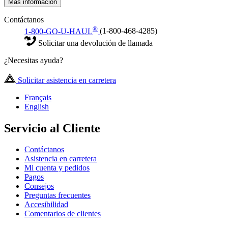
Más información
Contáctanos
®
1-800-GO-U-HAUL
(1-800-468-4285)
Solicitar una devolución de llamada
¿Necesitas ayuda?
Solicitar asistencia en carretera
Français
English
Servicio al Cliente
Contáctanos
Asistencia en carretera
Mi cuenta y pedidos
Pagos
Consejos
Preguntas frecuentes
Accesibilidad
Comentarios de clientes