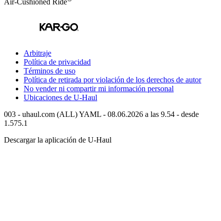
Air-Cushioned Ride
Arbitraje
Política de privacidad
Términos de uso
Política de retirada por violación de los derechos de autor
No vender ni compartir mi información personal
Ubicaciones de
U-Haul
003 - uhaul.com (ALL) YAML - 08.06.2026 a las 9.54 - desde
1.575.1
Descargar la aplicación de
U-Haul