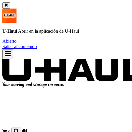
U-Haul
Abrir en la aplicación de
U-Haul
Abierto
Saltar al contenido