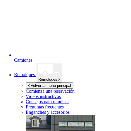
Camiones
Remolques
Remolques
Volver al menú principal
Comienza una reservación
Videos instructivos
Consejos para remolcar
Preguntas frecuentes
Enganches y accesorios