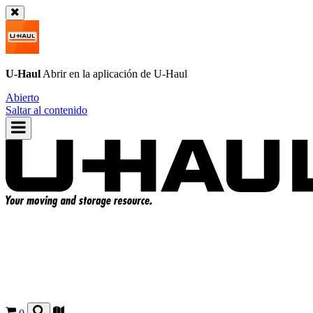
U-Haul
Abrir en la aplicación de
U-Haul
Abierto
Saltar al contenido