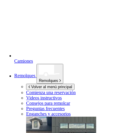
Camiones
Remolques
Remolques
Volver al menú principal
Comienza una reservación
Videos instructivos
Consejos para remolcar
Preguntas frecuentes
Enganches y accesorios