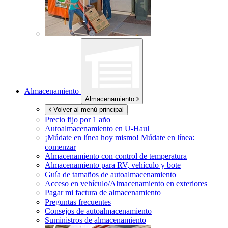
Almacenamiento
Almacenamiento
Volver al menú principal
Precio fijo por 1 año
Autoalmacenamiento en
U-Haul
¡Múdate en línea hoy mismo!
Múdate en línea:
comenzar
Almacenamiento con control de temperatura
Almacenamiento para RV, vehículo y bote
Guía de tamaños de autoalmacenamiento
Acceso en vehículo/Almacenamiento en exteriores
Pagar mi factura de almacenamiento
Preguntas frecuentes
Consejos de autoalmacenamiento
Suministros de almacenamiento