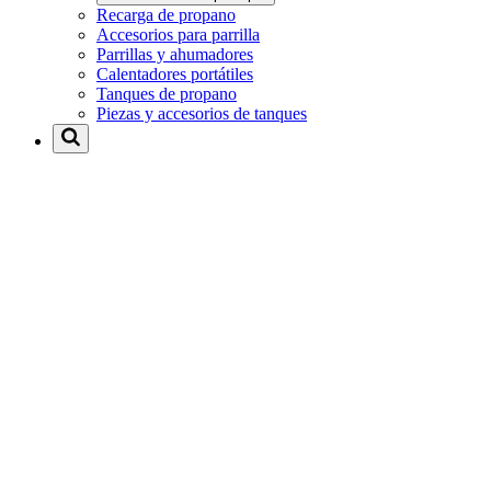
Recarga de propano
Accesorios para parrilla
Parrillas y ahumadores
Calentadores portátiles
Tanques de propano
Piezas y accesorios de tanques