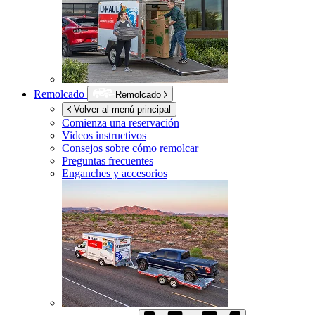
Remolcado
Remolcado
Volver al menú principal
Comienza una reservación
Videos instructivos
Consejos sobre cómo remolcar
Preguntas frecuentes
Enganches y accesorios