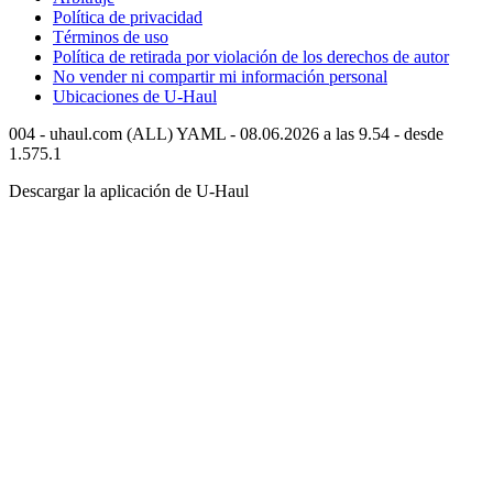
Política de privacidad
Términos de uso
Política de retirada por violación de los derechos de autor
No vender ni compartir mi información personal
Ubicaciones de
U-Haul
004 - uhaul.com (ALL) YAML - 08.06.2026 a las 9.54 - desde
1.575.1
Descargar la aplicación de
U-Haul