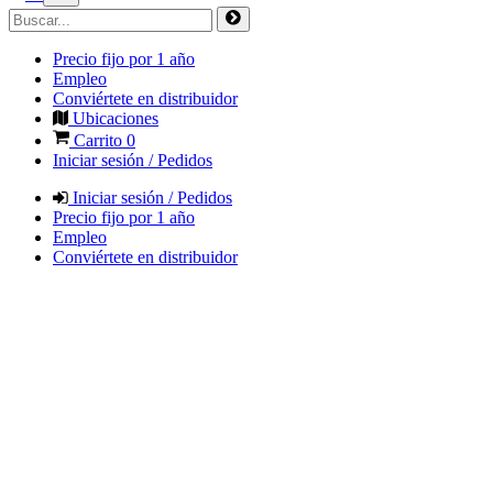
Precio fijo por 1 año
Empleo
Conviértete en distribuidor
Ubicaciones
Carrito
0
Iniciar sesión / Pedidos
Iniciar sesión / Pedidos
Precio fijo por 1 año
Empleo
Conviértete en distribuidor