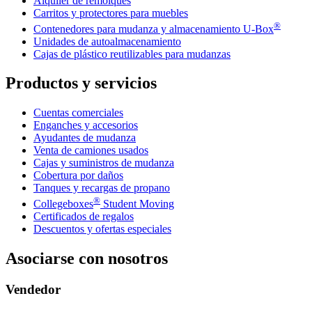
Alquiler de remolques
Carritos y protectores para muebles
®
Contenedores para mudanza y almacenamiento
U-Box
Unidades de autoalmacenamiento
Cajas de plástico reutilizables para mudanzas
Productos y servicios
Cuentas comerciales
Enganches y accesorios
Ayudantes de mudanza
Venta de camiones usados
Cajas y suministros de mudanza
Cobertura por daños
Tanques y recargas de propano
®
Collegeboxes
Student Moving
Certificados de regalos
Descuentos y ofertas especiales
Asociarse con nosotros
Vendedor