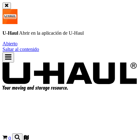
U-Haul
Abrir en la aplicación de
U-Haul
Abierto
Saltar al contenido
0