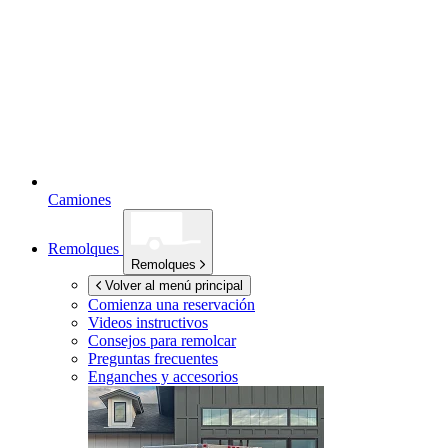
Camiones
Remolques
Remolques
Volver al menú principal
Comienza una reservación
Videos instructivos
Consejos para remolcar
Preguntas frecuentes
Enganches y accesorios