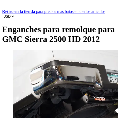
Retiro en la tienda
para precios más bajos en ciertos artículos
Enganches para remolque para
GMC Sierra 2500 HD 2012