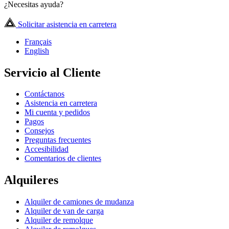
¿Necesitas ayuda?
Solicitar asistencia en carretera
Français
English
Servicio al Cliente
Contáctanos
Asistencia en carretera
Mi cuenta y pedidos
Pagos
Consejos
Preguntas frecuentes
Accesibilidad
Comentarios de clientes
Alquileres
Alquiler de camiones de mudanza
Alquiler de van de carga
Alquiler de remolque