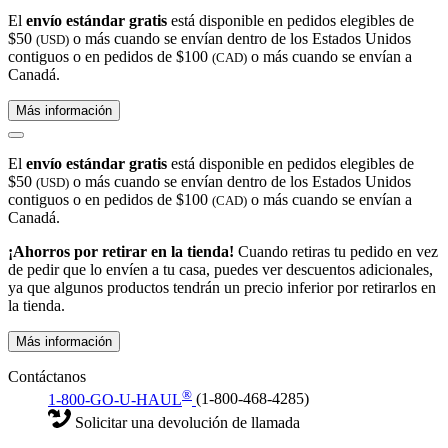
El
envío estándar gratis
está disponible en pedidos elegibles de
$50
o más cuando se envían dentro de los Estados Unidos
(USD)
contiguos o en pedidos de $100
o más cuando se envían a
(CAD)
Canadá.
Más información
El
envío estándar gratis
está disponible en pedidos elegibles de
$50
o más cuando se envían dentro de los Estados Unidos
(USD)
contiguos o en pedidos de $100
o más cuando se envían a
(CAD)
Canadá.
¡Ahorros por retirar en la tienda!
Cuando retiras tu pedido en vez
de pedir que lo envíen a tu casa, puedes ver descuentos adicionales,
ya que algunos productos tendrán un precio inferior por retirarlos en
la tienda.
Más información
Contáctanos
®
1-800-GO-U-HAUL
(1-800-468-4285)
Solicitar una devolución de llamada