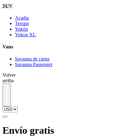
SUV
Acadia
Terrain
Yukón
Yukon XL
Vans
Savanna de carga
Savanna Passenger
Volver
arriba
Envío gratis