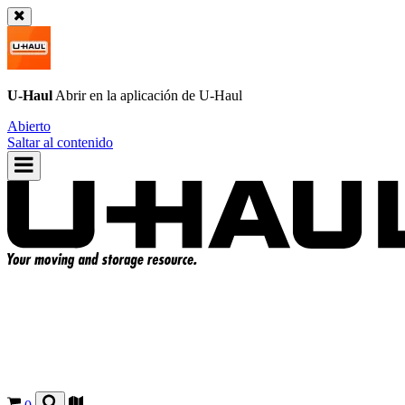
U-Haul
Abrir en la aplicación de
U-Haul
Abierto
Saltar al contenido