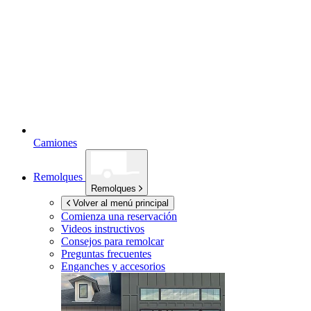
Camiones
Remolques
Remolques
Volver al menú principal
Comienza una reservación
Videos instructivos
Consejos para remolcar
Preguntas frecuentes
Enganches y accesorios