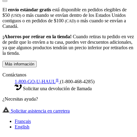
El
envío estándar gratis
está disponible en pedidos elegibles de
$50
o más cuando se envían dentro de los Estados Unidos
(USD)
contiguos o en pedidos de $100
o más cuando se envían a
(CAD)
Canadá.
¡Ahorros por retirar en la tienda!
Cuando retiras tu pedido en vez
de pedir que lo envíen a tu casa, puedes ver descuentos adicionales,
ya que algunos productos tendrán un precio inferior por retirarlos en
la tienda.
Más información
Contáctanos
®
1-800-GO-U-HAUL
(1-800-468-4285)
Solicitar una devolución de llamada
¿Necesitas ayuda?
Solicitar asistencia en carretera
Français
English