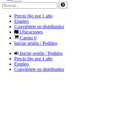
Precio fijo por 1 año
Empleo
Conviértete en distribuidor
Ubicaciones
Carrito
0
Iniciar sesión / Pedidos
Iniciar sesión / Pedidos
Precio fijo por 1 año
Empleo
Conviértete en distribuidor