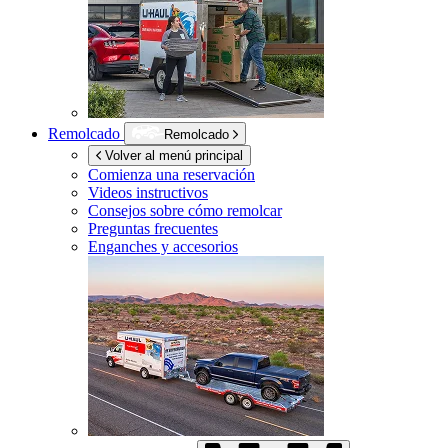
Remolcado
Remolcado
Volver al menú principal
Comienza una reservación
Videos instructivos
Consejos sobre cómo remolcar
Preguntas frecuentes
Enganches y accesorios