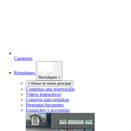
Camiones
Remolques
Remolques
Volver al menú principal
Comienza una reservación
Videos instructivos
Consejos para remolcar
Preguntas frecuentes
Enganches y accesorios