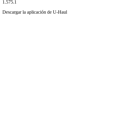
1.575.1
Descargar la aplicación de
U-Haul