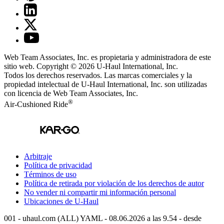
Web Team Associates, Inc. es propietaria y administradora de este
sitio web. Copyright © 2026
U-Haul
International, Inc.
Todos los derechos reservados.
Las marcas comerciales y la
propiedad intelectual de
U-Haul
International, Inc. son utilizadas
con licencia de Web Team Associates, Inc.
®
Air-Cushioned Ride
Arbitraje
Política de privacidad
Términos de uso
Política de retirada por violación de los derechos de autor
No vender ni compartir mi información personal
Ubicaciones de
U-Haul
001 - uhaul.com (ALL) YAML - 08.06.2026 a las 9.54 - desde