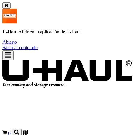
U-Haul
Abrir en la aplicación de
U-Haul
Abierto
Saltar al contenido
0