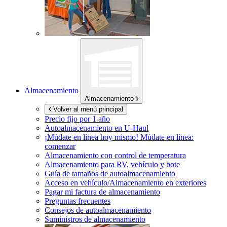
Almacenamiento
Almacenamiento
Volver al menú principal
Precio fijo por 1 año
Autoalmacenamiento en
U-Haul
¡Múdate en línea hoy mismo!
Múdate en línea:
comenzar
Almacenamiento con control de temperatura
Almacenamiento para RV, vehículo y bote
Guía de tamaños de autoalmacenamiento
Acceso en vehículo/Almacenamiento en exteriores
Pagar mi factura de almacenamiento
Preguntas frecuentes
Consejos de autoalmacenamiento
Suministros de almacenamiento