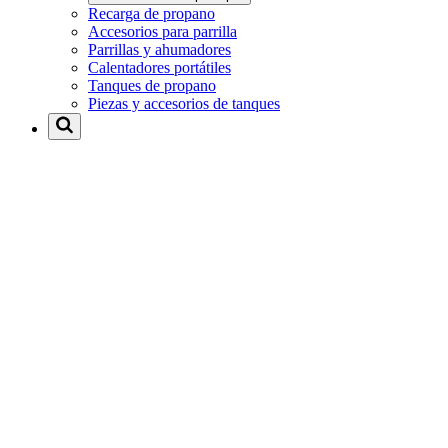
Recarga de propano
Accesorios para parrilla
Parrillas y ahumadores
Calentadores portátiles
Tanques de propano
Piezas y accesorios de tanques