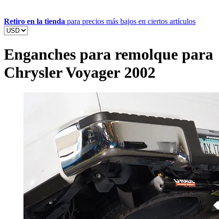
Retiro en la tienda
para precios más bajos en ciertos artículos
Enganches para remolque para
Chrysler Voyager 2002