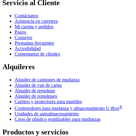
Servicio al Cliente
Contáctanos
Asistencia en carretera
Mi cuenta y pedidos
Pagos
Consejos
Preguntas frecuentes
Accesibilidad
Comentarios de clientes
Alquileres
Alquiler de camiones de mudanza
Alquiler de van de carga
Alquiler de remolque
Alquiler de remolques
Carritos y protectores para muebles
®
Contenedores para mudanza y almacenamiento
U-Box
Unidades de autoalmacenamiento
Cajas de plástico reutilizables para mudanzas
Productos y servicios