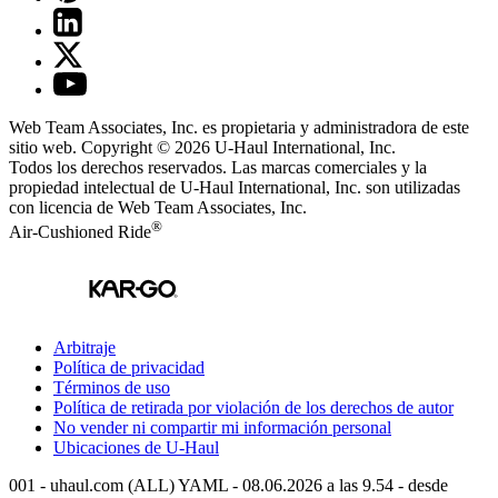
Web Team Associates, Inc. es propietaria y administradora de este
sitio web. Copyright © 2026
U-Haul
International, Inc.
Todos los derechos reservados.
Las marcas comerciales y la
propiedad intelectual de
U-Haul
International, Inc. son utilizadas
con licencia de Web Team Associates, Inc.
®
Air-Cushioned Ride
Arbitraje
Política de privacidad
Términos de uso
Política de retirada por violación de los derechos de autor
No vender ni compartir mi información personal
Ubicaciones de
U-Haul
001 - uhaul.com (ALL) YAML - 08.06.2026 a las 9.54 - desde