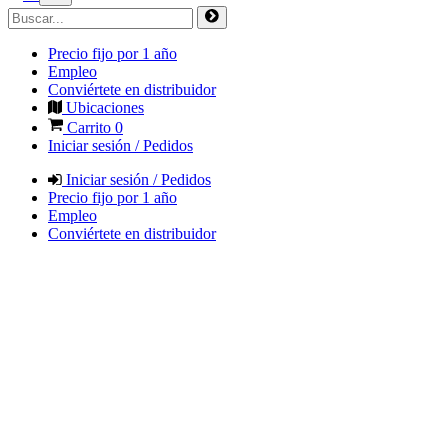
Precio fijo por 1 año
Empleo
Conviértete en distribuidor
Ubicaciones
Carrito
0
Iniciar sesión / Pedidos
Iniciar sesión / Pedidos
Precio fijo por 1 año
Empleo
Conviértete en distribuidor