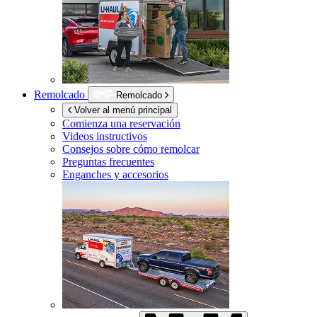
Remolcado
Remolcado
Volver al menú principal
Comienza una reservación
Videos instructivos
Consejos sobre cómo remolcar
Preguntas frecuentes
Enganches y accesorios