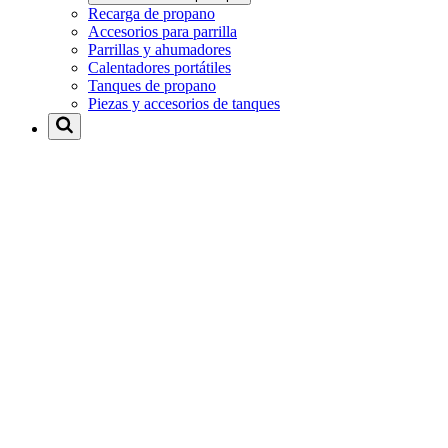
Recarga de propano
Accesorios para parrilla
Parrillas y ahumadores
Calentadores portátiles
Tanques de propano
Piezas y accesorios de tanques