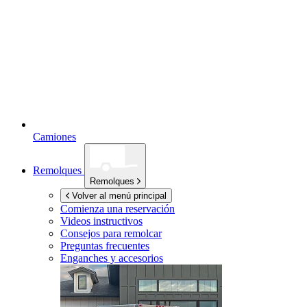
Camiones
Remolques
Remolques
Volver al menú principal
Comienza una reservación
Videos instructivos
Consejos para remolcar
Preguntas frecuentes
Enganches y accesorios