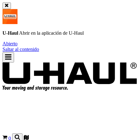
U-Haul
Abrir en la aplicación de
U-Haul
Abierto
Saltar al contenido
0