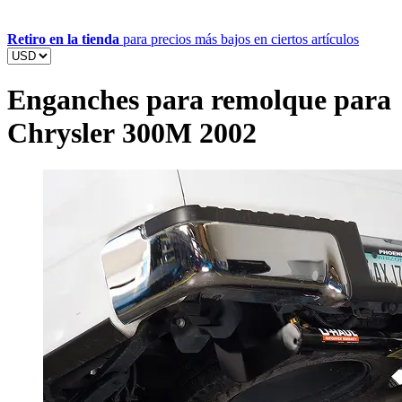
Retiro en la tienda
para precios más bajos en ciertos artículos
Enganches para remolque para
Chrysler 300M 2002