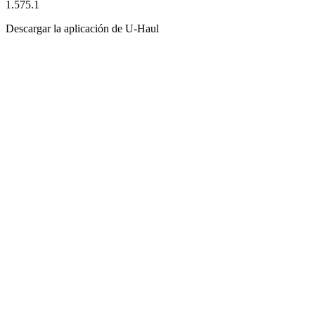
1.575.1
Descargar la aplicación de
U-Haul