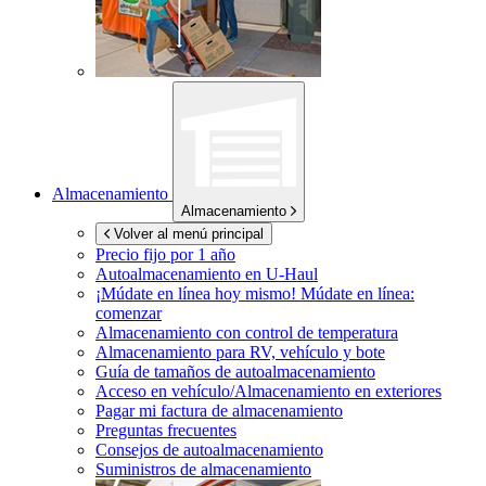
Almacenamiento
Almacenamiento
Volver al menú principal
Precio fijo por 1 año
Autoalmacenamiento en
U-Haul
¡Múdate en línea hoy mismo!
Múdate en línea:
comenzar
Almacenamiento con control de temperatura
Almacenamiento para RV, vehículo y bote
Guía de tamaños de autoalmacenamiento
Acceso en vehículo/Almacenamiento en exteriores
Pagar mi factura de almacenamiento
Preguntas frecuentes
Consejos de autoalmacenamiento
Suministros de almacenamiento