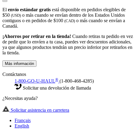
El
envío estándar gratis
está disponible en pedidos elegibles de
$50
o más cuando se envían dentro de los Estados Unidos
(USD)
contiguos o en pedidos de $100
o más cuando se envían a
(CAD)
Canadá.
¡Ahorros por retirar en la tienda!
Cuando retiras tu pedido en vez
de pedir que lo envíen a tu casa, puedes ver descuentos adicionales,
ya que algunos productos tendrán un precio inferior por retirarlos en
la tienda.
Más información
Contáctanos
®
1-800-GO-U-HAUL
(1-800-468-4285)
Solicitar una devolución de llamada
¿Necesitas ayuda?
Solicitar asistencia en carretera
Français
English