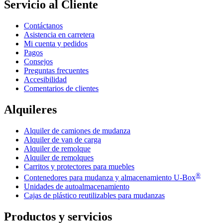
Servicio al Cliente
Contáctanos
Asistencia en carretera
Mi cuenta y pedidos
Pagos
Consejos
Preguntas frecuentes
Accesibilidad
Comentarios de clientes
Alquileres
Alquiler de camiones de mudanza
Alquiler de van de carga
Alquiler de remolque
Alquiler de remolques
Carritos y protectores para muebles
®
Contenedores para mudanza y almacenamiento
U-Box
Unidades de autoalmacenamiento
Cajas de plástico reutilizables para mudanzas
Productos y servicios