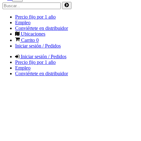
Precio fijo por 1 año
Empleo
Conviértete en distribuidor
Ubicaciones
Carrito
0
Iniciar sesión / Pedidos
Iniciar sesión / Pedidos
Precio fijo por 1 año
Empleo
Conviértete en distribuidor