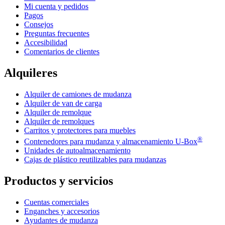
Mi cuenta y pedidos
Pagos
Consejos
Preguntas frecuentes
Accesibilidad
Comentarios de clientes
Alquileres
Alquiler de camiones de mudanza
Alquiler de van de carga
Alquiler de remolque
Alquiler de remolques
Carritos y protectores para muebles
®
Contenedores para mudanza y almacenamiento
U-Box
Unidades de autoalmacenamiento
Cajas de plástico reutilizables para mudanzas
Productos y servicios
Cuentas comerciales
Enganches y accesorios
Ayudantes de mudanza