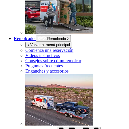
Remolcado
Remolcado
Volver al menú principal
Comienza una reservación
Videos instructivos
Consejos sobre cómo remolcar
Preguntas frecuentes
Enganches y accesorios