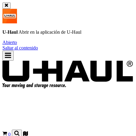
U-Haul
Abrir en la aplicación de
U-Haul
Abierto
Saltar al contenido
0