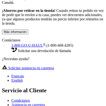
Canadá.
¡Ahorros por retirar en la tienda!
Cuando retiras tu pedido en vez
de pedir que lo envíen a tu casa, puedes ver descuentos adicionales,
ya que algunos productos tendrán un precio inferior por retirarlos en
la tienda.
Más información
Contáctanos
®
1-800-GO-U-HAUL
(1-800-468-4285)
Solicitar una devolución de llamada
¿Necesitas ayuda?
Solicitar asistencia en carretera
Français
English
Servicio al Cliente
Contáctanos
Asistencia en carretera