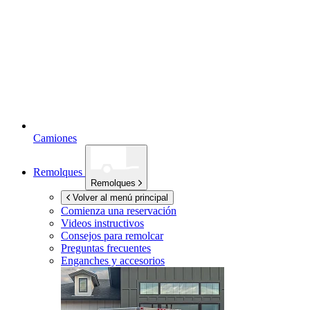
Camiones
Remolques
Remolques
Volver al menú principal
Comienza una reservación
Videos instructivos
Consejos para remolcar
Preguntas frecuentes
Enganches y accesorios