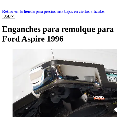
Retiro en la tienda
para precios más bajos en ciertos artículos
Enganches para remolque para
Ford Aspire 1996