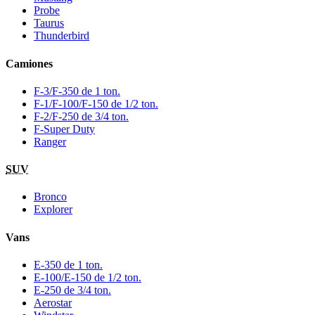
Probe
Taurus
Thunderbird
Camiones
F-3/F-350 de 1 ton.
F-1/F-100/F-150 de 1/2 ton.
F-2/F-250 de 3/4 ton.
F-Super Duty
Ranger
SUV
Bronco
Explorer
Vans
E-350 de 1 ton.
E-100/E-150 de 1/2 ton.
E-250 de 3/4 ton.
Aerostar