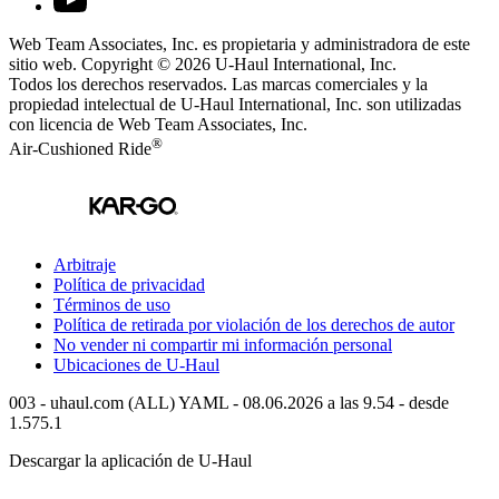
Web Team Associates, Inc. es propietaria y administradora de este
sitio web. Copyright © 2026
U-Haul
International, Inc.
Todos los derechos reservados.
Las marcas comerciales y la
propiedad intelectual de
U-Haul
International, Inc. son utilizadas
con licencia de Web Team Associates, Inc.
®
Air-Cushioned Ride
Arbitraje
Política de privacidad
Términos de uso
Política de retirada por violación de los derechos de autor
No vender ni compartir mi información personal
Ubicaciones de
U-Haul
003 - uhaul.com (ALL) YAML - 08.06.2026 a las 9.54 - desde
1.575.1
Descargar la aplicación de
U-Haul