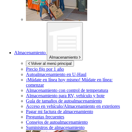
Almacenamiento
Almacenamiento
Volver al menú principal
Precio fijo por 1 año
Autoalmacenamiento en
U-Haul
¡Múdate en línea hoy mismo!
Múdate en línea:
comenzar
Almacenamiento con control de temperatura
Almacenamiento para RV, vehículo y bote
Guía de tamaños de autoalmacenamiento
Acceso en vehículo/Almacenamiento en exteriores
Pagar mi factura de almacenamiento
Preguntas frecuentes
Consejos de autoalmacenamiento
Suministros de almacenamiento