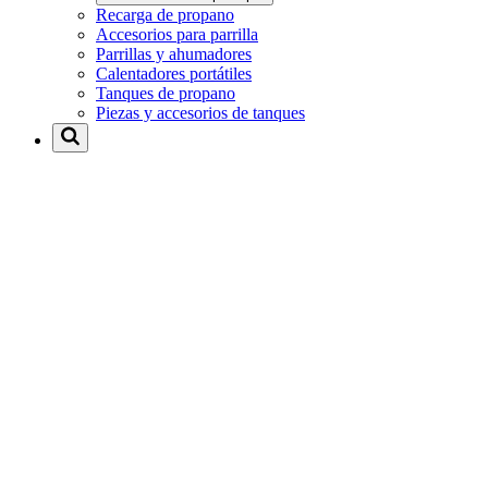
Recarga de propano
Accesorios para parrilla
Parrillas y ahumadores
Calentadores portátiles
Tanques de propano
Piezas y accesorios de tanques