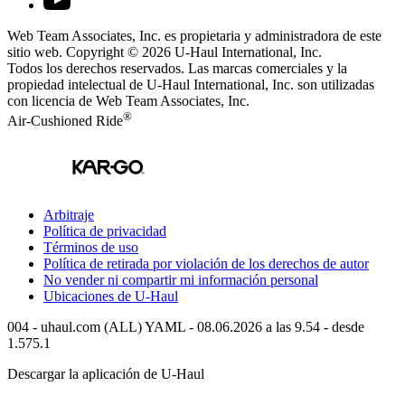
Web Team Associates, Inc. es propietaria y administradora de este
sitio web. Copyright © 2026
U-Haul
International, Inc.
Todos los derechos reservados.
Las marcas comerciales y la
propiedad intelectual de
U-Haul
International, Inc. son utilizadas
con licencia de Web Team Associates, Inc.
®
Air-Cushioned Ride
Arbitraje
Política de privacidad
Términos de uso
Política de retirada por violación de los derechos de autor
No vender ni compartir mi información personal
Ubicaciones de
U-Haul
004 - uhaul.com (ALL) YAML - 08.06.2026 a las 9.54 - desde
1.575.1
Descargar la aplicación de
U-Haul