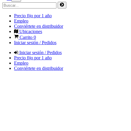
Precio fijo por 1 año
Empleo
Conviértete en distribuidor
Ubicaciones
Carrito
0
Iniciar sesión / Pedidos
Iniciar sesión / Pedidos
Precio fijo por 1 año
Empleo
Conviértete en distribuidor