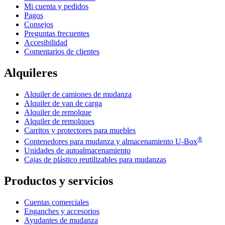
Mi cuenta y pedidos
Pagos
Consejos
Preguntas frecuentes
Accesibilidad
Comentarios de clientes
Alquileres
Alquiler de camiones de mudanza
Alquiler de van de carga
Alquiler de remolque
Alquiler de remolques
Carritos y protectores para muebles
®
Contenedores para mudanza y almacenamiento
U-Box
Unidades de autoalmacenamiento
Cajas de plástico reutilizables para mudanzas
Productos y servicios
Cuentas comerciales
Enganches y accesorios
Ayudantes de mudanza