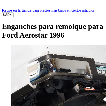
Retiro en la tienda
para precios más bajos en ciertos artículos
Enganches para remolque para
Ford Aerostar 1996