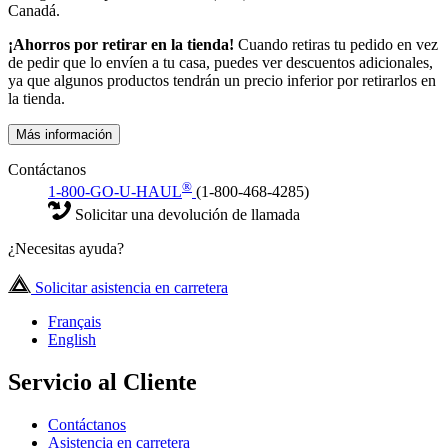
Canadá.
¡Ahorros por retirar en la tienda!
Cuando retiras tu pedido en vez
de pedir que lo envíen a tu casa, puedes ver descuentos adicionales,
ya que algunos productos tendrán un precio inferior por retirarlos en
la tienda.
Más información
Contáctanos
®
1-800-GO-U-HAUL
(1-800-468-4285)
Solicitar una devolución de llamada
¿Necesitas ayuda?
Solicitar asistencia en carretera
Français
English
Servicio al Cliente
Contáctanos
Asistencia en carretera