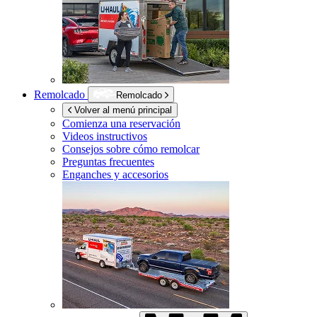
Remolcado
Remolcado
Volver al menú principal
Comienza una reservación
Videos instructivos
Consejos sobre cómo remolcar
Preguntas frecuentes
Enganches y accesorios