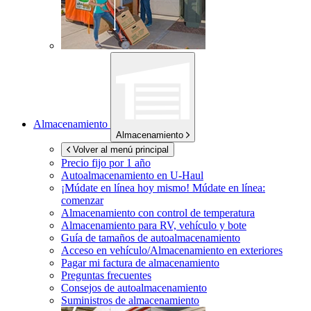
Almacenamiento
Almacenamiento
Volver al menú principal
Precio fijo por 1 año
Autoalmacenamiento en
U-Haul
¡Múdate en línea hoy mismo!
Múdate en línea:
comenzar
Almacenamiento con control de temperatura
Almacenamiento para RV, vehículo y bote
Guía de tamaños de autoalmacenamiento
Acceso en vehículo/Almacenamiento en exteriores
Pagar mi factura de almacenamiento
Preguntas frecuentes
Consejos de autoalmacenamiento
Suministros de almacenamiento