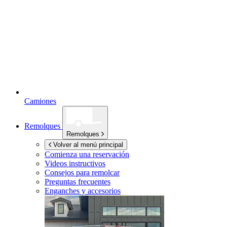
Camiones
Remolques
Remolques
Volver al menú principal
Comienza una reservación
Videos instructivos
Consejos para remolcar
Preguntas frecuentes
Enganches y accesorios