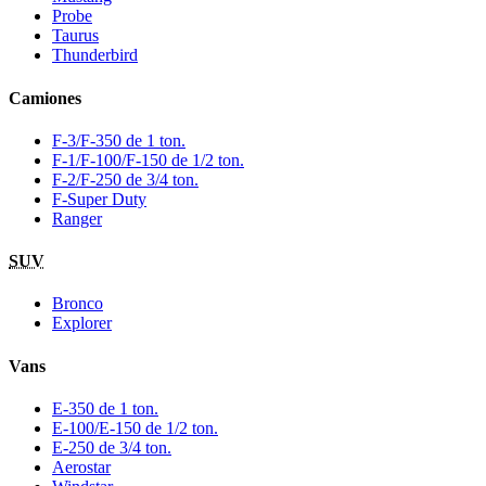
Probe
Taurus
Thunderbird
Camiones
F-3/F-350 de 1 ton.
F-1/F-100/F-150 de 1/2 ton.
F-2/F-250 de 3/4 ton.
F-Super Duty
Ranger
SUV
Bronco
Explorer
Vans
E-350 de 1 ton.
E-100/E-150 de 1/2 ton.
E-250 de 3/4 ton.
Aerostar