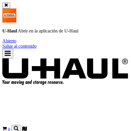
U-Haul
Abrir en la aplicación de
U-Haul
Abierto
Saltar al contenido
0