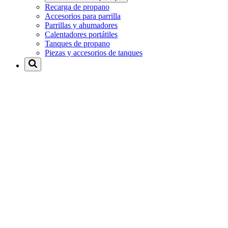
Recarga de propano
Accesorios para parrilla
Parrillas y ahumadores
Calentadores portátiles
Tanques de propano
Piezas y accesorios de tanques