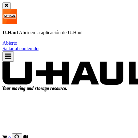
U-Haul
Abrir en la aplicación de
U-Haul
Abierto
Saltar al contenido