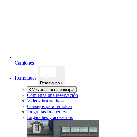
Camiones
Remolques
Remolques
Volver al menú principal
Comienza una reservación
Videos instructivos
Consejos para remolcar
Preguntas frecuentes
Enganches y accesorios