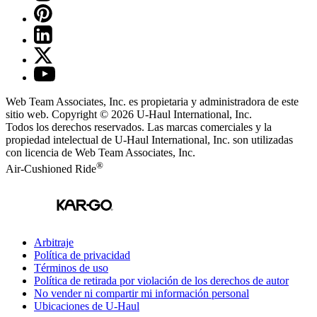
Web Team Associates, Inc. es propietaria y administradora de este
sitio web. Copyright © 2026
U-Haul
International, Inc.
Todos los derechos reservados.
Las marcas comerciales y la
propiedad intelectual de
U-Haul
International, Inc. son utilizadas
con licencia de Web Team Associates, Inc.
®
Air-Cushioned Ride
Arbitraje
Política de privacidad
Términos de uso
Política de retirada por violación de los derechos de autor
No vender ni compartir mi información personal
Ubicaciones de
U-Haul