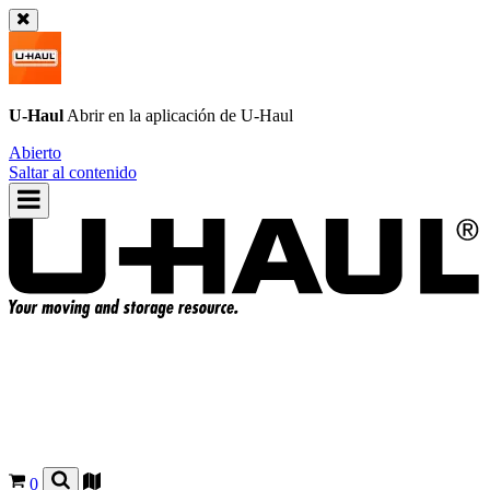
U-Haul
Abrir en la aplicación de
U-Haul
Abierto
Saltar al contenido
0