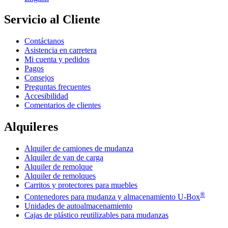
Servicio al Cliente
Contáctanos
Asistencia en carretera
Mi cuenta y pedidos
Pagos
Consejos
Preguntas frecuentes
Accesibilidad
Comentarios de clientes
Alquileres
Alquiler de camiones de mudanza
Alquiler de van de carga
Alquiler de remolque
Alquiler de remolques
Carritos y protectores para muebles
®
Contenedores para mudanza y almacenamiento
U-Box
Unidades de autoalmacenamiento
Cajas de plástico reutilizables para mudanzas