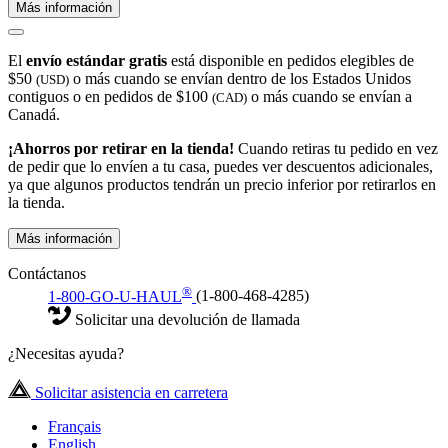
Más información
El
envío estándar gratis
está disponible en pedidos elegibles de
$50
o más cuando se envían dentro de los Estados Unidos
(USD)
contiguos o en pedidos de $100
o más cuando se envían a
(CAD)
Canadá.
¡Ahorros por retirar en la tienda!
Cuando retiras tu pedido en vez
de pedir que lo envíen a tu casa, puedes ver descuentos adicionales,
ya que algunos productos tendrán un precio inferior por retirarlos en
la tienda.
Más información
Contáctanos
®
1-800-GO-U-HAUL
(1-800-468-4285)
Solicitar una devolución de llamada
¿Necesitas ayuda?
Solicitar asistencia en carretera
Français
English