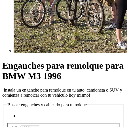
Enganches para remolque para
BMW M3 1996
¡Instala un enganche para remolque en tu auto, camioneta o SUV y
comienza a remolcar con tu vehículo hoy mismo!
Buscar enganches y cableado para remolque