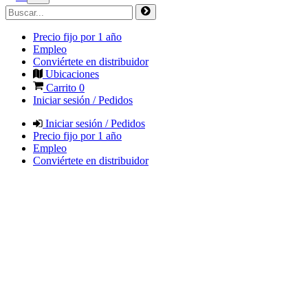
Precio fijo por 1 año
Empleo
Conviértete en distribuidor
Ubicaciones
Carrito
0
Iniciar sesión / Pedidos
Iniciar sesión / Pedidos
Precio fijo por 1 año
Empleo
Conviértete en distribuidor