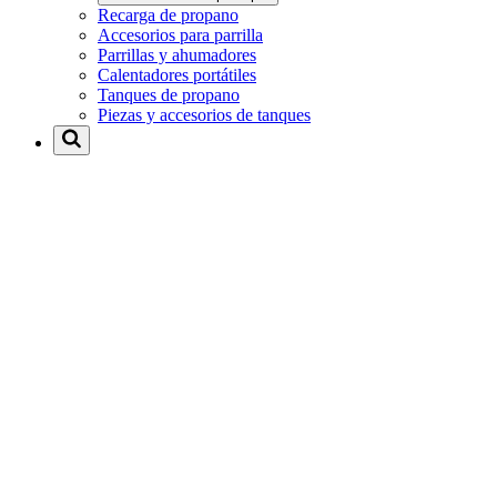
Recarga de propano
Accesorios para parrilla
Parrillas y ahumadores
Calentadores portátiles
Tanques de propano
Piezas y accesorios de tanques