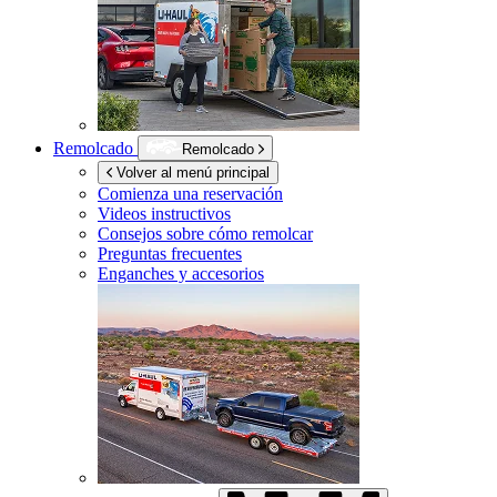
Remolcado
Remolcado
Volver al menú principal
Comienza una reservación
Videos instructivos
Consejos sobre cómo remolcar
Preguntas frecuentes
Enganches y accesorios