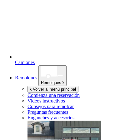
Camiones
Remolques
Remolques
Volver al menú principal
Comienza una reservación
Videos instructivos
Consejos para remolcar
Preguntas frecuentes
Enganches y accesorios