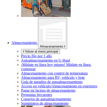
Almacenamiento
Almacenamiento
Volver al menú principal
Precio fijo por 1 año
Autoalmacenamiento en
U-Haul
¡Múdate en línea hoy mismo!
Múdate en línea:
comenzar
Almacenamiento con control de temperatura
Almacenamiento para RV, vehículo y bote
Guía de tamaños de autoalmacenamiento
Acceso en vehículo/Almacenamiento en exteriores
Pagar mi factura de almacenamiento
Preguntas frecuentes
Consejos de autoalmacenamiento
Suministros de almacenamiento