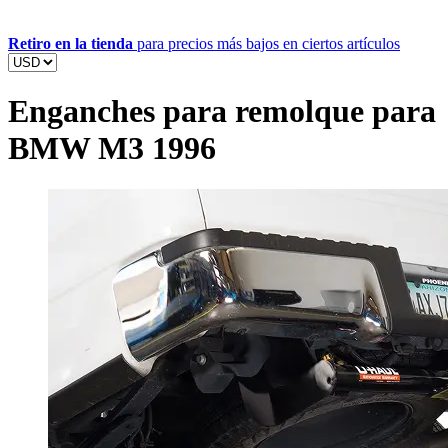
Retiro en la tienda
para precios más bajos en ciertos artículos
Enganches para remolque para
BMW M3 1996