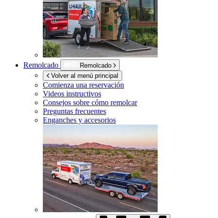
Remolcado
Remolcado
Volver al menú principal
Comienza una reservación
Videos instructivos
Consejos sobre cómo remolcar
Preguntas frecuentes
Enganches y accesorios