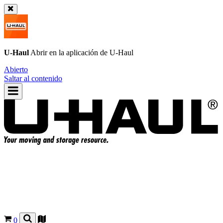
U-Haul
Abrir en la aplicación de
U-Haul
Abierto
Saltar al contenido
0