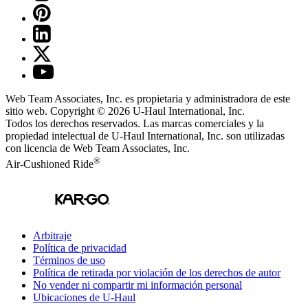
Web Team Associates, Inc. es propietaria y administradora de este
sitio web. Copyright © 2026
U-Haul
International, Inc.
Todos los derechos reservados.
Las marcas comerciales y la
propiedad intelectual de
U-Haul
International, Inc. son utilizadas
con licencia de Web Team Associates, Inc.
®
Air-Cushioned Ride
Arbitraje
Política de privacidad
Términos de uso
Política de retirada por violación de los derechos de autor
No vender ni compartir mi información personal
Ubicaciones de
U-Haul