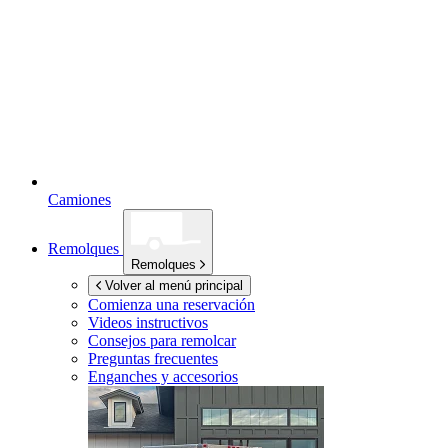
Camiones
Remolques
Remolques
Volver al menú principal
Comienza una reservación
Videos instructivos
Consejos para remolcar
Preguntas frecuentes
Enganches y accesorios