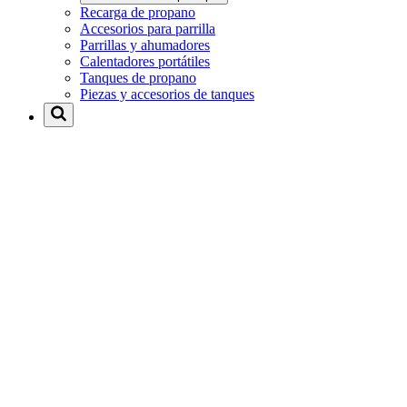
Recarga de propano
Accesorios para parrilla
Parrillas y ahumadores
Calentadores portátiles
Tanques de propano
Piezas y accesorios de tanques