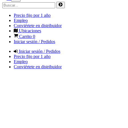
Precio fijo por 1 año
Empleo
Conviértete en distribuidor
Ubicaciones
Carrito
0
Iniciar sesión / Pedidos
Iniciar sesión / Pedidos
Precio fijo por 1 año
Empleo
Conviértete en distribuidor