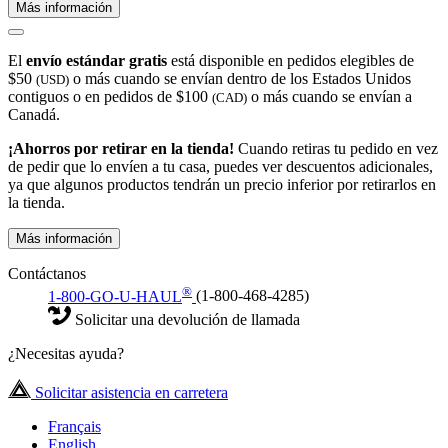
Más información
El
envío estándar gratis
está disponible en pedidos elegibles de
$50
o más cuando se envían dentro de los Estados Unidos
(USD)
contiguos o en pedidos de $100
o más cuando se envían a
(CAD)
Canadá.
¡Ahorros por retirar en la tienda!
Cuando retiras tu pedido en vez
de pedir que lo envíen a tu casa, puedes ver descuentos adicionales,
ya que algunos productos tendrán un precio inferior por retirarlos en
la tienda.
Más información
Contáctanos
®
1-800-GO-U-HAUL
(1-800-468-4285)
Solicitar una devolución de llamada
¿Necesitas ayuda?
Solicitar asistencia en carretera
Français
English