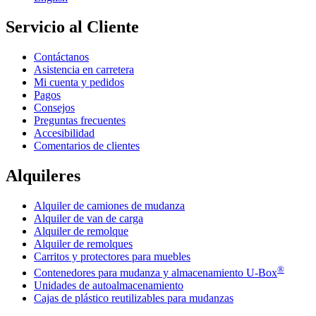
Servicio al Cliente
Contáctanos
Asistencia en carretera
Mi cuenta y pedidos
Pagos
Consejos
Preguntas frecuentes
Accesibilidad
Comentarios de clientes
Alquileres
Alquiler de camiones de mudanza
Alquiler de van de carga
Alquiler de remolque
Alquiler de remolques
Carritos y protectores para muebles
®
Contenedores para mudanza y almacenamiento
U-Box
Unidades de autoalmacenamiento
Cajas de plástico reutilizables para mudanzas