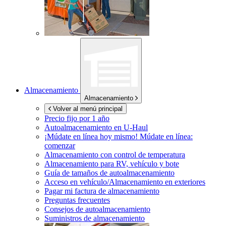
Almacenamiento
Almacenamiento
Volver al menú principal
Precio fijo por 1 año
Autoalmacenamiento en
U-Haul
¡Múdate en línea hoy mismo!
Múdate en línea:
comenzar
Almacenamiento con control de temperatura
Almacenamiento para RV, vehículo y bote
Guía de tamaños de autoalmacenamiento
Acceso en vehículo/Almacenamiento en exteriores
Pagar mi factura de almacenamiento
Preguntas frecuentes
Consejos de autoalmacenamiento
Suministros de almacenamiento