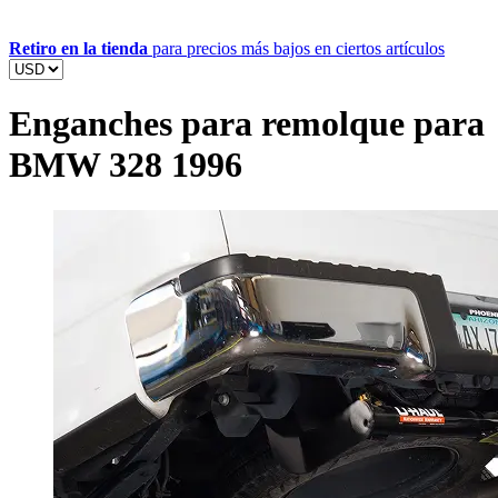
Retiro en la tienda
para precios más bajos en ciertos artículos
Enganches para remolque para
BMW 328 1996