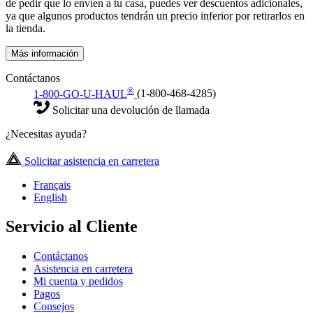
de pedir que lo envíen a tu casa, puedes ver descuentos adicionales,
ya que algunos productos tendrán un precio inferior por retirarlos en
la tienda.
Más información
Contáctanos
®
1-800-GO-U-HAUL
(1-800-468-4285)
Solicitar una devolución de llamada
¿Necesitas ayuda?
Solicitar asistencia en carretera
Français
English
Servicio al Cliente
Contáctanos
Asistencia en carretera
Mi cuenta y pedidos
Pagos
Consejos