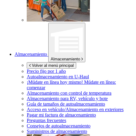
Almacenamiento
Almacenamiento
Volver al menú principal
Precio fijo por 1 año
Autoalmacenamiento en
U-Haul
¡Múdate en línea hoy mismo!
Múdate en línea:
comenzar
Almacenamiento con control de temperatura
Almacenamiento para RV, vehículo y bote
Guía de tamaños de autoalmacenamiento
Acceso en vehículo/Almacenamiento en exteriores
Pagar mi factura de almacenamiento
Preguntas frecuentes
Consejos de autoalmacenamiento
Suministros de almacenamiento