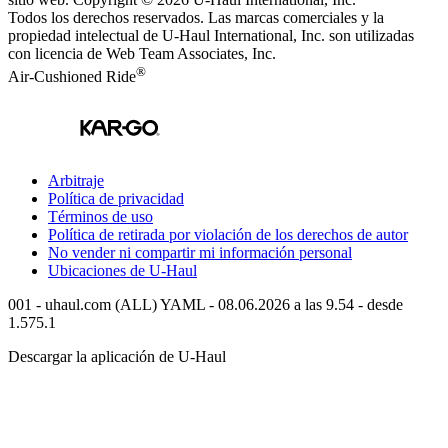
Todos los derechos reservados.
Las marcas comerciales y la
propiedad intelectual de
U-Haul
International, Inc. son utilizadas
con licencia de Web Team Associates, Inc.
®
Air-Cushioned Ride
Arbitraje
Política de privacidad
Términos de uso
Política de retirada por violación de los derechos de autor
No vender ni compartir mi información personal
Ubicaciones de
U-Haul
001 - uhaul.com (ALL) YAML - 08.06.2026 a las 9.54 - desde
1.575.1
Descargar la aplicación de
U-Haul