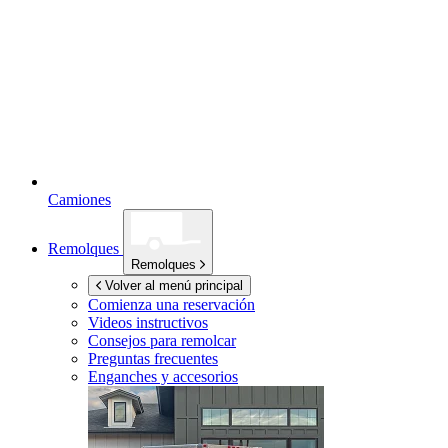
Camiones
Remolques
Remolques
Volver al menú principal
Comienza una reservación
Videos instructivos
Consejos para remolcar
Preguntas frecuentes
Enganches y accesorios