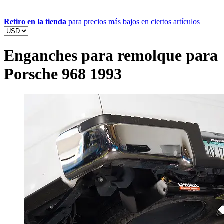
Retiro en la tienda
para precios más bajos en ciertos artículos
Enganches para remolque para
Porsche 968 1993