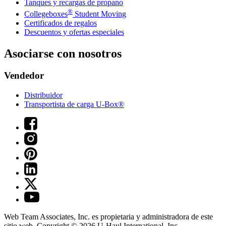
Tanques y recargas de propano
®
Collegeboxes
Student Moving
Certificados de regalos
Descuentos y ofertas especiales
Asociarse con nosotros
Vendedor
Distribuidor
Transportista de carga U-Box®
Web Team Associates, Inc. es propietaria y administradora de este
sitio web. Copyright © 2026
U-Haul
International, Inc.