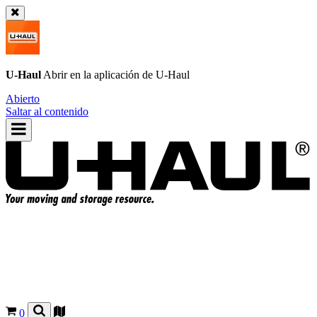
U-Haul
Abrir en la aplicación de
U-Haul
Abierto
Saltar al contenido
0