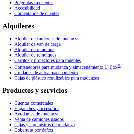
Preguntas frecuentes
Accesibilidad
Comentarios de clientes
Alquileres
Alquiler de camiones de mudanza
Alquiler de van de carga
Alquiler de remolque
Alquiler de remolques
Carritos y protectores para muebles
®
Contenedores para mudanza y almacenamiento
U-Box
Unidades de autoalmacenamiento
Cajas de plástico reutilizables para mudanzas
Productos y servicios
Cuentas comerciales
Enganches y accesorios
Ayudantes de mudanza
Venta de camiones usados
Cajas y suministros de mudanza
Cobertura por daños