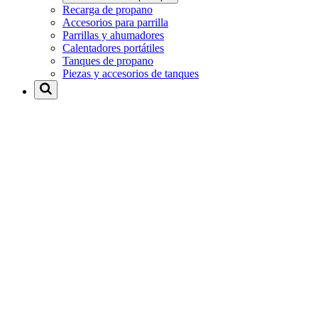
Recarga de propano
Accesorios para parrilla
Parrillas y ahumadores
Calentadores portátiles
Tanques de propano
Piezas y accesorios de tanques