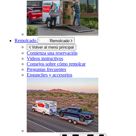
Remolcado
Remolcado
Volver al menú principal
Comienza una reservación
Videos instructivos
Consejos sobre cómo remolcar
Preguntas frecuentes
Enganches y accesorios