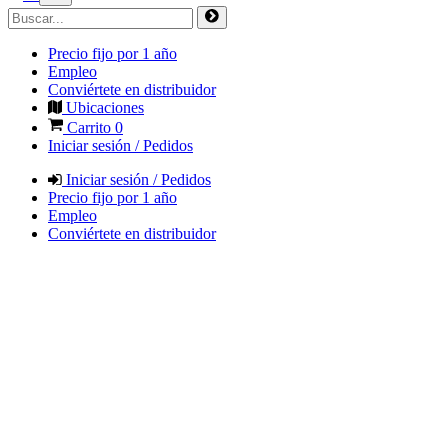
Precio fijo por 1 año
Empleo
Conviértete en distribuidor
Ubicaciones
Carrito
0
Iniciar sesión / Pedidos
Iniciar sesión / Pedidos
Precio fijo por 1 año
Empleo
Conviértete en distribuidor